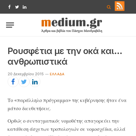
Facebook
Twitter
LinkedIn
Ρουσφέτια με την οκά και…
ανθρωπιστικά
20 Δεκεμβρίου 2015
ΕΛΛΆΔΑ
Το «παράλληλο πρόγραμμα» της κυβέρνησης ήταν ένα
μάτσο διευθετήσεις.
Ο​​ρθώς ο συνταγματικός νομοθέτης απαγορεύει την
κατάθεση άσχετων τροπολογιών σε νομοσχέδια, αλλά