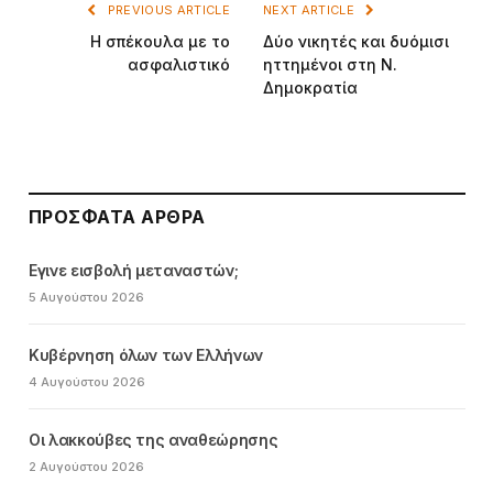
PREVIOUS ARTICLE
NEXT ARTICLE
Η σπέκουλα με το
Δύο νικητές και δυόμισι
ασφαλιστικό
ηττημένοι στη Ν.
Δημοκρατία
ΠΡΌΣΦΑΤΑ ΆΡΘΡΑ
Εγινε εισβολή μεταναστών;
5 Αυγούστου 2026
Κυβέρνηση όλων των Ελλήνων
4 Αυγούστου 2026
Οι λακκούβες της αναθεώρησης
2 Αυγούστου 2026