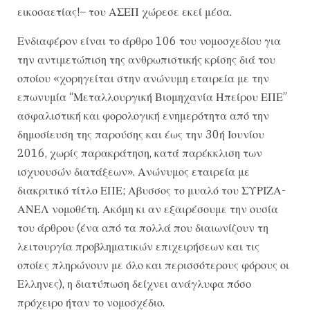
εικοσαετίας!– του ΑΣΕΠ χώρεσε εκεί μέσα.
Ενδιαφέρον είναι το άρθρο 106 του νομοσχεδίου για
την αντιμετώπιση της ανθρωπιστικής κρίσης διά του
οποίου «χορηγείται στην ανώνυμη εταιρεία με την
επωνυμία “Μεταλλουργική Βιομηχανία Ηπείρου ΕΠΕ”
ασφαλιστική και φορολογική ενημερότητα από την
δημοσίευση της παρούσης και έως την 30ή Ιουνίου
2016, χωρίς παρακράτηση, κατά παρέκκλιση των
ισχυουσών διατάξεων». Ανώνυμος εταιρεία με
διακριτικό τίτλο ΕΠΕ; Αβυσσος το μυαλό του ΣΥΡΙΖΑ-
ΑΝΕΛ νομοθέτη. Ακόμη κι αν εξαιρέσουμε την ουσία
του άρθρου (ένα από τα πολλά που διαιωνίζουν τη
λειτουργία προβληματικών επιχειρήσεων και τις
οποίες πληρώνουν με όλο και περισσότερους φόρους οι
Ελληνες), η διατύπωση δείχνει ανάγλυφα πόσο
πρόχειρο ήταν το νομοσχέδιο.