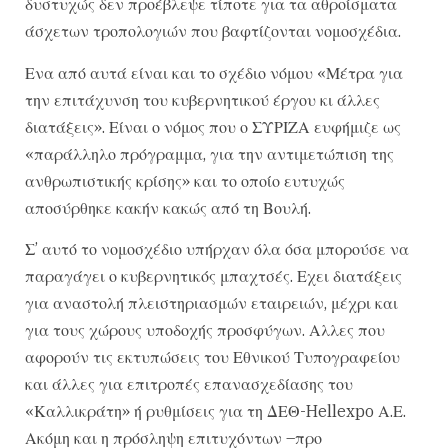
δυστυχώς δεν προέβλεψε τίποτε για τα αθροίσματα
άσχετων τροπολογιών που βαφτίζονται νομοσχέδια.
Ενα από αυτά είναι και το σχέδιο νόμου «Μέτρα για
την επιτάχυνση του κυβερνητικού έργου κι άλλες
διατάξεις». Είναι ο νόμος που ο ΣΥΡΙΖΑ ευφήμιζε ως
«παράλληλο πρόγραμμα, για την αντιμετώπιση της
ανθρωπιστικής κρίσης» και το οποίο ευτυχώς
αποσύρθηκε κακήν κακώς από τη Βουλή.
Σ’ αυτό το νομοσχέδιο υπήρχαν όλα όσα μπορούσε να
παραγάγει ο κυβερνητικός μπαχτσές. Εχει διατάξεις
για αναστολή πλειστηριασμών εταιρειών, μέχρι και
για τους χώρους υποδοχής προσφύγων. Αλλες που
αφορούν τις εκτυπώσεις του Εθνικού Τυπογραφείου
και άλλες για επιτροπές επανασχεδίασης του
«Καλλικράτη» ή ρυθμίσεις για τη ΔΕΘ-Hellexpo Α.Ε.
Ακόμη και η πρόσληψη επιτυχόντων –προ