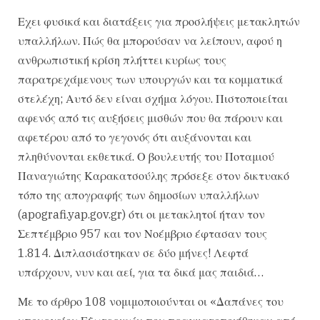
Εχει φυσικά και διατάξεις για προσλήψεις μετακλητών
υπαλλήλων. Πώς θα μπορούσαν να λείπουν, αφού η
ανθρωπιστική κρίση πλήττει κυρίως τους
παρατρεχάμενους των υπουργών και τα κομματικά
στελέχη; Αυτό δεν είναι σχήμα λόγου. Πιστοποιείται
αφενός από τις αυξήσεις μισθών που θα πάρουν και
αφετέρου από το γεγονός ότι αυξάνονται και
πληθύνονται εκθετικά. Ο βουλευτής του Ποταμιού
Παναγιώτης Καρακατσούλης πρόσεξε στον δικτυακό
τόπο της απογραφής των δημοσίων υπαλλήλων
(apografi.yap.gov.gr) ότι οι μετακλητοί ήταν τον
Σεπτέμβριο 957 και τον Νοέμβριο έφτασαν τους
1.814. Διπλασιάστηκαν σε δύο μήνες! Λεφτά
υπάρχουν, νυν και αεί, για τα δικά μας παιδιά…
Με το άρθρο 108 νομιμοποιούνται οι «Δαπάνες του