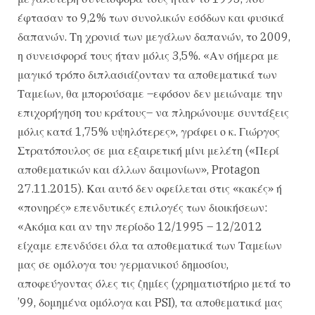
έφτασαν το 9,2% των συνολικών εσόδων και φυσικά
δαπανών. Τη χρονιά των μεγάλων δαπανών, το 2009,
η συνεισφορά τους ήταν μόλις 3,5%. «Αν σήμερα με
μαγικό τρόπο διπλασιάζονταν τα αποθεματικά των
Ταμείων, θα μπορούσαμε –εφόσον δεν μειώναμε την
επιχορήγηση του κράτους– να πληρώνουμε συντάξεις
μόλις κατά 1,75% υψηλότερες», γράφει ο κ. Γιώργος
Στρατόπουλος σε μια εξαιρετική μίνι μελέτη («Περί
αποθεματικών και άλλων δαιμονίων», Protagon
27.11.2015). Και αυτό δεν οφείλεται στις «κακές» ή
«πονηρές» επενδυτικές επιλογές των διοικήσεων:
«Ακόμα και αν την περίοδο 12/1995 – 12/2012
είχαμε επενδύσει όλα τα αποθεματικά των Ταμείων
μας σε ομόλογα του γερμανικού δημοσίου,
αποφεύγοντας όλες τις ζημίες (χρηματιστήριο μετά το
’99, δομημένα ομόλογα και PSI), τα αποθεματικά μας