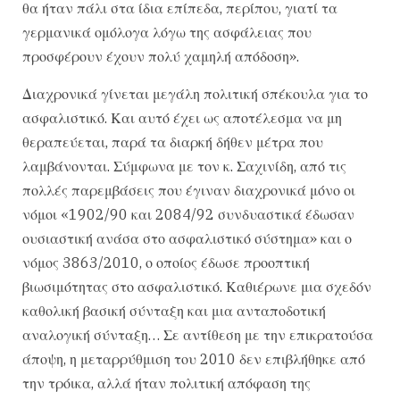
θα ήταν πάλι στα ίδια επίπεδα, περίπου, γιατί τα
γερμανικά ομόλογα λόγω της ασφάλειας που
προσφέρουν έχουν πολύ χαμηλή απόδοση».
Διαχρονικά γίνεται μεγάλη πολιτική σπέκουλα για το
ασφαλιστικό. Και αυτό έχει ως αποτέλεσμα να μη
θεραπεύεται, παρά τα διαρκή δήθεν μέτρα που
λαμβάνονται. Σύμφωνα με τον κ. Σαχινίδη, από τις
πολλές παρεμβάσεις που έγιναν διαχρονικά μόνο οι
νόμοι «1902/90 και 2084/92 συνδυαστικά έδωσαν
ουσιαστική ανάσα στο ασφαλιστικό σύστημα» και ο
νόμος 3863/2010, ο οποίος έδωσε προοπτική
βιωσιμότητας στο ασφαλιστικό. Καθιέρωνε μια σχεδόν
καθολική βασική σύνταξη και μια ανταποδοτική
αναλογική σύνταξη… Σε αντίθεση με την επικρατούσα
άποψη, η μεταρρύθμιση του 2010 δεν επιβλήθηκε από
την τρόικα, αλλά ήταν πολιτική απόφαση της