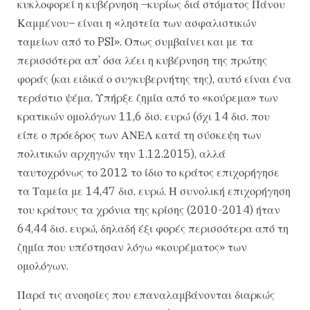
κυκλοφορεί η κυβέρνηση –κυρίως διά στόματος Πάνου
Καμμένου– είναι η «ληστεία των ασφαλιστικών
ταμείων από το PSI». Οπως συμβαίνει και με τα
περισσότερα απ’ όσα λέει η κυβέρνηση της πρώτης
φοράς (και ειδικά ο συγκυβερνήτης της), αυτό είναι ένα
τεράστιο ψέμα. Υπήρξε ζημία από το «κούρεμα» των
κρατικών ομολόγων 11,6 δισ. ευρώ (όχι 14 δισ. που
είπε ο πρόεδρος των ΑΝΕΛ κατά τη σύσκεψη των
πολιτικών αρχηγών την 1.12.2015), αλλά
ταυτοχρόνως το 2012 το ίδιο το κράτος επιχορήγησε
τα Ταμεία με 14,47 δισ. ευρώ. Η συνολική επιχορήγηση
του κράτους τα χρόνια της κρίσης (2010-2014) ήταν
64,44 δισ. ευρώ, δηλαδή έξι φορές περισσότερα από τη
ζημία που υπέστησαν λόγω «κουρέματος» των
ομολόγων.
Παρά τις ανοησίες που επαναλαμβάνονται διαρκώς