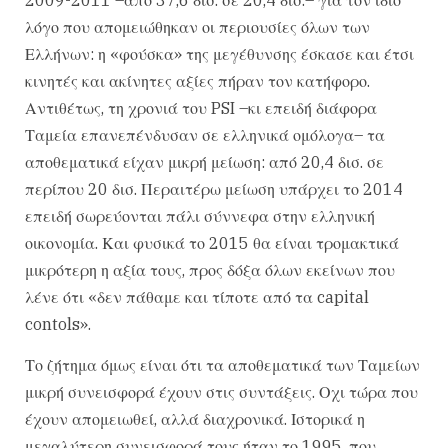
λόγο που απομειώθηκαν οι περιουσίες όλων των
Ελλήνων: η «φούσκα» της μεγέθυνσης έσκασε και έτσι
κινητές και ακίνητες αξίες πήραν τον κατήφορο.
Αντιθέτως, τη χρονιά του PSI –κι επειδή διάφορα
Ταμεία επανεπένδυσαν σε ελληνικά ομόλογα– τα
αποθεματικά είχαν μικρή μείωση: από 20,4 δισ. σε
περίπου 20 δισ. Περαιτέρω μείωση υπάρχει το 2014
επειδή σωρεύονται πάλι σύννεφα στην ελληνική
οικονομία. Και φυσικά το 2015 θα είναι τρομακτικά
μικρότερη η αξία τους, προς δόξα όλων εκείνων που
λένε ότι «δεν πάθαμε και τίποτε από τα capital
contols».
Το ζήτημα όμως είναι ότι τα αποθεματικά των Ταμείων
μικρή συνεισφορά έχουν στις συντάξεις. Οχι τώρα που
έχουν απομειωθεί, αλλά διαχρονικά. Ιστορικά η
μεγαλύτερη συνεισφορά τους ήταν το 1995, που