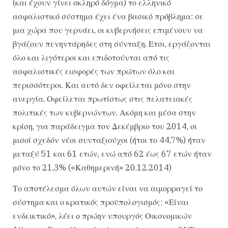
(και έχουν γίνει σκληρό δόγμα) το ελληνικό
ασφαλιστικό σύστημα έχει ένα βασικό πρόβλημα: σε
μια χώρα που γερνάει, οι κυβερνήσεις επιμένουν να
βγάζουν πενηντάρηδες στη σύνταξη. Ετσι, εργάζονται
όλο και λιγότεροι και επιδοτούνται από τις
ασφαλιστικές εισφορές των πρώτων όλο και
περισσότεροι. Και αυτό δεν οφείλεται μόνο στην
ανεργία. Οφείλεται πρωτίστως στις πελατειακές
πολιτικές των κυβερνώντων. Ακόμη και μέσα στην
κρίση, για παράδειγμα τον Δεκέμβριο του 2014, οι
μισοί σχεδόν νέοι συνταξιούχοι (ήτοι το 44,7%) ήταν
μεταξύ 51 και 61 ετών, ενώ από 62 έως 67 ετών ήταν
μόνο το 21,3% («Καθημερινή» 20.12.2014)
Το αποτέλεσμα όλων αυτών είναι να αιμορραγεί το
σύστημα και ο κρατικός προϋπολογισμός: «Είναι
ενδεικτικό», λέει ο πρώην υπουργός Οικονομικών