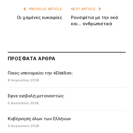
PREVIOUS ARTICLE
NEXT ARTICLE
Οι χαμένες ευκαιρίες
Ρουσφέτια με την οκά
και… ανθρωπιστικά
ΠΡΌΣΦΑΤΑ ΆΡΘΡΑ
Ποιος υπονομεύει την «Ελπίδα»;
6 Αυγούστου 2026
Εγινε εισβολή μεταναστών;
5 Αυγούστου 2026
Κυβέρνηση όλων των Ελλήνων
4 Αυγούστου 2026