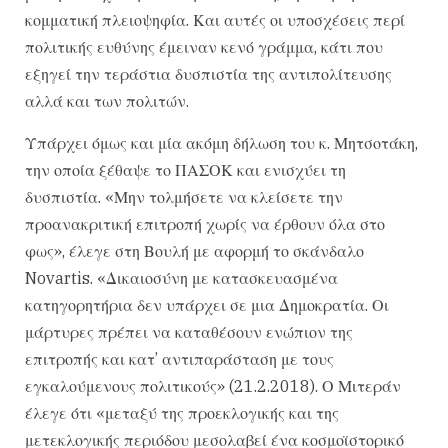
κομματική πλειοψηφία. Και αυτές οι υποσχέσεις περί
πολιτικής ευθύνης έμειναν κενό γράμμα, κάτι που
εξηγεί την τεράστια δυσπιστία της αντιπολίτευσης
αλλά και των πολιτών.
Υπάρχει όμως και μία ακόμη δήλωση του κ. Μητσοτάκη,
την οποία ξέθαψε το ΠΑΣΟΚ και ενισχύει τη
δυσπιστία. «Μην τολμήσετε να κλείσετε την
προανακριτική επιτροπή χωρίς να έρθουν όλα στο
φως», έλεγε στη Βουλή με αφορμή το σκάνδαλο
Novartis. «Δικαιοσύνη με κατασκευασμένα
κατηγορητήρια δεν υπάρχει σε μια Δημοκρατία. Οι
μάρτυρες πρέπει να καταθέσουν ενώπιον της
επιτροπής και κατ’ αντιπαράσταση με τους
εγκαλούμενους πολιτικούς» (21.2.2018). Ο Μιτεράν
έλεγε ότι «μεταξύ της προεκλογικής και της
μετεκλογικής περιόδου μεσολαβεί ένα κοσμοϊστορικό