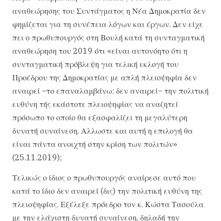
αναθεώρησης του Συντάγματος η Νέα Δημοκρατία δεν
φημίζεται για τη συνέπεια λόγων και έργων. Δεν είχε
πει ο πρωθυπουργός στη Βουλή κατά τη συνταγματική
αναθεώρηση του 2019 ότι «είναι αυτονόητο ότι η
συνταγματική πρόβλεψη για τελική εκλογή του
Προέδρου της Δημοκρατίας με απλή πλειοψηφία δεν
αναιρεί –το επαναλαμβάνω: δεν αναιρεί– την πολιτική
ευθύνη τής εκάστοτε πλειοψηφίας να αναζητεί
πρόσωπο το οποίο θα εξασφαλίζει τη μεγαλύτερη
δυνατή συναίνεση. Αλλωστε και αυτή η επιλογή θα
είναι πάντα ανοιχτή στην κρίση των πολιτών»
(25.11.2019);
Τελικώς ο ίδιος ο πρωθυπουργός αναίρεσε αυτό που
κατά το ίδιο δεν αναιρεί (δις) την πολιτική ευθύνη της
πλειοψηφίας. Εξέλεξε πρόεδρο τον κ. Κώστα Τασούλα
με την ελάχιστη δυνατή συναίνεση, δηλαδή την