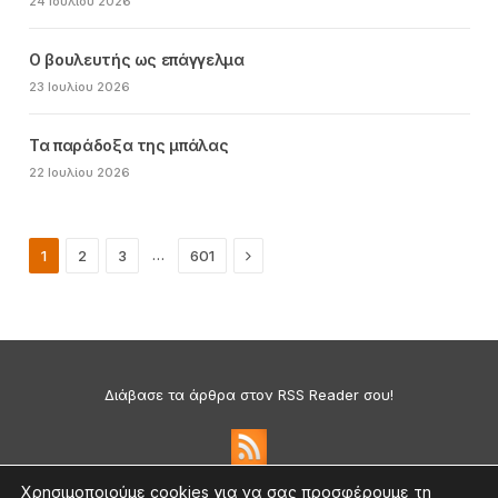
24 Ιουλίου 2026
Ο βουλευτής ως επάγγελμα
23 Ιουλίου 2026
Τα παράδοξα της μπάλας
22 Ιουλίου 2026
Next
…
1
2
3
601
Διάβασε τα άρθρα στον RSS Reader σου!
Χρησιμοποιούμε cookies για να σας προσφέρουμε τη