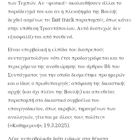
των Τεμπών. Αν –φυσικά– ακολουθήσουν άλλοι το
παράδειγμά του και αν η πλειοψηφία της Βουλής
δεχθεί ασμένως τις fast track παραπομπές, όπως κάνει
στην υπόθεση Τριαντόπουλου. Αυτό δυστυχώς δεν
εξασφαλίζεται από πουθενά.
Είναι υπερβολική η ελπίδα του διαπρεπούς
συνταγματολόγου «ότι έτσι προδιαγράφεται και το
περιεχόμενο της αναθεώρησης του άρθρου 86 του
Συντάγματος για την οποία δεσμεύτηκε προ ημερών
και ο ίδιος ο πρωθυπουργός: απόφαση της δικαστικής
αρχής (και όχι πλέον της Βουλής) και απευθείας
παραπομπή στο δικαστικό συμβούλιο του
υπουργοδικείου, όπως ακριβώς, τηρουμένων των
αναλογιών, γίνεται με όλους τους πολίτες»
(«Καθημερινή», 19.3.2025).
Λέμε «υπερβολική» διότι ειδικώς στα θέματα