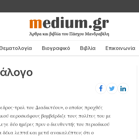
Θεματολογία
Βιογραφικό
Βιβλία
Επικοινωνία
ιάλογο
εδρος-τρολ του Διαδικτύου», ο οποίος προχθές
ικού αεροσκάφους βομβάρδιζε τους πολίτες του με
εγε δύο ημέρες πριν ο διευθυντής του περιοδικού
α δέκα λεπτά και μετά ανακαλύπτεις ότι ο