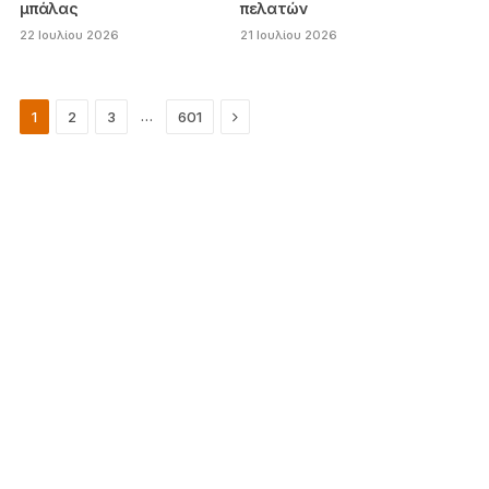
μπάλας
πελατών
22 Ιουλίου 2026
21 Ιουλίου 2026
Next
…
1
2
3
601