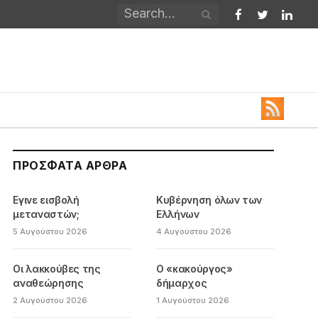
Facebook
Twitter
Linked
ΠΡΌΣΦΑΤΑ ΆΡΘΡΑ
Εγινε εισβολή
Κυβέρνηση όλων των
μεταναστών;
Ελλήνων
5 Αυγούστου 2026
4 Αυγούστου 2026
Οι λακκούβες της
Ο «κακούργος»
αναθεώρησης
δήμαρχος
2 Αυγούστου 2026
1 Αυγούστου 2026