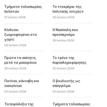
Τμήματα ταλαιπωρίας
Το «τεκμήριο της
πελατών
πολιτικής ενοχής»
31 Ιουλίου 2026
30 Ιουλίου 2026
Κίνδυνοι
Η Νικόπολη που
ζωγραφισμένοι στο
προσπερνάμε
χαρτί
28 Ιουλίου 2026
29 Ιουλίου 2026
Πρώτα τα ακίνητα,
Το τρένο της
μετά τα μακαρόνια
παραπληροφόρησης
26 Ιουλίου 2026
25 Ιουλίου 2026
Πατίνια, κάνναβη και
Ο βουλευτής ως
οικογένεια
επάγγελμα
24 Ιουλίου 2026
23 Ιουλίου 2026
Τα παράδοξα της
Τμήματα ταλαιπωρίας