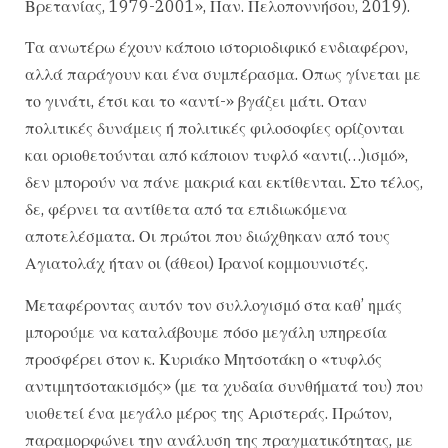
Βρετανίας, 1979-2001», Παν. Πελοποννήσου, 2019).
Τα ανωτέρω έχουν κάποιο ιστοριοδιφικό ενδιαφέρον,
αλλά παράγουν και ένα συμπέρασμα. Οπως γίνεται με
το γινάτι, έτσι και το «αντί-» βγάζει μάτι. Οταν
πολιτικές δυνάμεις ή πολιτικές φιλοσοφίες ορίζονται
και οριοθετούνται από κάποιον τυφλό «αντι(…)ισμό»,
δεν μπορούν να πάνε μακριά και εκτίθενται. Στο τέλος,
δε, φέρνει τα αντίθετα από τα επιδιωκόμενα
αποτελέσματα. Οι πρώτοι που διώχθηκαν από τους
Αγιατολάχ ήταν οι (άθεοι) Ιρανοί κομμουνιστές.
Μεταφέροντας αυτόν τον συλλογισμό στα καθ’ ημάς
μπορούμε να καταλάβουμε πόσο μεγάλη υπηρεσία
προσφέρει στον κ. Κυριάκο Μητσοτάκη ο «τυφλός
αντιμητσοτακισμός» (με τα χυδαία συνθήματά του) που
υιοθετεί ένα μεγάλο μέρος της Αριστεράς. Πρώτον,
παραμορφώνει την ανάλυση της πραγματικότητας, με