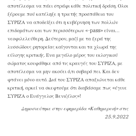
αποτέλεσμα να πάει στράφι κάθε πολιτική δράση. Ολοι
ξέρουμε πού κατέληξε η τριετής προσπάθεια του
ΣΥΡΙΖΑ να αποδείξει ότι η κυβέρνηση των πολλών
επιδομάτων και των περισσότερων «-pass» είναι…
νεοφιλελεύθερη. Δεύτερον, μαζί με τα ξερά της
λυσσώδους ρητορείας καίγονται και τα χλωρά της
εύλογης κριτικής. Ενα μεγάλο μέρος του εκλογικού
σώματος κουφάθηκε από τις κραυγές του ΣΥΡΙΖΑ, με
αποτέλεσμα να μην ακούει ό,τι σοβαρό πει. Και δεν
φτάνει μόνο αυτό. Διά του ΣΥΡΙΖΑ απαξιώνεται κάθε
κριτική, αρκεί να σκεφτούμε ότι διαβάσαμε πως «έγινε
ΣΥΡΙΖΑ ο Ευάγγελος Βενιζέλος»!
Δημοσιεύτηκε στην εφημερίδα «Καθημερινή» στις
25.9.2022