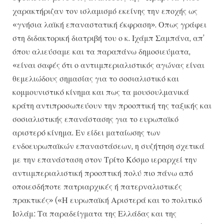
χαρακτήριζαν τον ισλαμισμό εκείνης την εποχής ως
«γνήσια λαϊκή επαναστατική έκφραση». Οπως γράφει
στη διδακτορική διατριβή του ο κ. Ιχάμπ Σαμπάνα, απ’
όπου αλιεύσαμε και τα παραπάνω δημοσιεύματα,
«είναι σαφές ότι ο αντιιμπεριαλιστικός αγώνας είναι
θεμελιώδους σημασίας για το σοσιαλιστικό και
κομμουνιστικό κίνημα και πως τα μουσουλμανικά
κράτη αντιπροσωπεύουν την προοπτική της ταξικής και
σοσιαλιστικής επανάστασης για το ευρωπαϊκό
αριστερό κίνημα. Εν είδει ματαίωσης των
ενδοευρωπαϊκών επαναστάσεων, η συζήτηση σχετικά
με την επανάσταση στον Τρίτο Κόσμο ιεραρχεί την
αντιιμπεριαλιστική προοπτική πολύ πιο πάνω από
οποιεσδήποτε πατριαρχικές ή πατερναλιστικές
πρακτικές» («Η ευρωπαϊκή Αριστερά και το πολιτικό
Ισλάμ: Τα παραδείγματα της Ελλάδας και της