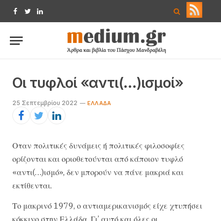
Facebook
Twitter
LinkedIn
Οι τυφλοί «αντι(…)ισμοί»
25 Σεπτεμβρίου 2022
ΕΛΛΆΔΑ
Οταν πολιτικές δυνάμεις ή πολιτικές φιλοσοφίες
ορίζονται και οριοθετούνται από κάποιον τυφλό
«αντι(…)ισμό», δεν μπορούν να πάνε μακριά και
εκτίθενται.
Το μακρινό 1979, ο αντιαμερικανισμός είχε χτυπήσει
κόκκινο στην Ελλάδα. Γι’ αυτό και όλες οι