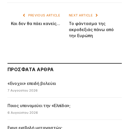
PREVIOUS ARTICLE
NEXT ARTICLE
Και δεν θα πάει κανείς…
Το φάντασμα της
ακροδεξιάς πάνω από
την Ευρώπη
ΠΡΌΣΦΑΤΑ ΆΡΘΡΑ
«Ενοχοι» επειδή βολεύει
7 Αυγούστου 2026
Ποιος υπονομεύει την «Ελπίδα»;
6 Αυγούστου 2026
Εγινε εισβολή μεταναστών;