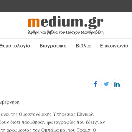
Θεματολογία
Βιογραφικό
Βιβλία
Επικοινωνία
κυβέρνηση.
ύθυνοι της Ομοσπονδιακής Υπηρεσίας Εθνικών
ύν διότι προώθησαν φωτογραφίες που έδειχναν
τή ορκωμοσίας του Ομπάμα και του Τραμπ. Ο