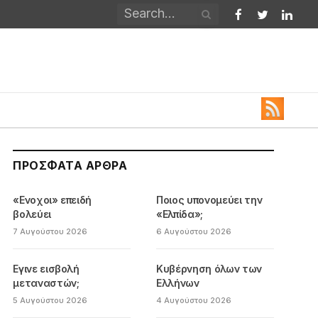
Facebook
Twitter
Linked
ΠΡΌΣΦΑΤΑ ΆΡΘΡΑ
«Ενοχοι» επειδή
Ποιος υπονομεύει την
βολεύει
«Ελπίδα»;
7 Αυγούστου 2026
6 Αυγούστου 2026
Εγινε εισβολή
Κυβέρνηση όλων των
μεταναστών;
Ελλήνων
5 Αυγούστου 2026
4 Αυγούστου 2026