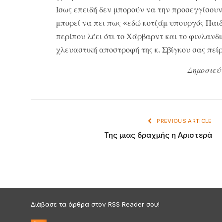
Ισως επειδή δεν μπορούν να την προσεγγίσουν 
μπορεί να πει πως «εδώ κοτζάμ υπουργός Παι
περίπου λέει ότι το Χάρβαρντ και το φινλανδι
χλευαστική αποστροφή της κ. Σβίγκου σας πεί
Δημοσιεύ
PREVIOUS ARTICLE
Της μιας δραχμής η Αριστερά
Διάβασε τα άρθρα στον RSS Reader σου!