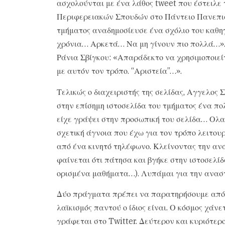
ασχολούνται με ένα λάθος tweet που έστειλε
Περιφερειακών Σπουδών στο Πάντειο Πανεπιστ
τμήματος αναδημοσίευσε ένα σχόλιο του καθ
χρόνια… Αρκετά… Να μη γίνουν πιο πολλά…».
Ράνια Σβίγκου: «Απαράδεκτο να χρησιμοποιεί
με αυτόν τον τρόπο. “Αριστεία”…».
Τελικώς ο διαχειριστής της σελίδας, Αγγελος 
στην επίσημη ιστοσελίδα του τμήματος ένα πο
είχε γράψει στην προσωπική του σελίδα… Ολα 
σχετική άγνοια που έχω για τον τρόπο λειτου
από ένα κινητό τηλέφωνο. Κλείνοντας την ανά
φαίνεται ότι πάτησα και βγήκε στην ιστοσελίδ
ορισμένα μαθήματα…). Λυπάμαι για την ανασ
Δύο πράγματα πρέπει να παρατηρήσουμε από τ
λαϊκισμός παντού ο ίδιος είναι. Ο κόσμος χάνε
γράφεται στο Twitter. Δεύτερον και κυριότερο