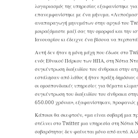
λογαριασμός της υπηρεσίας εξαφανίστηκε για 
επανεμφανίστηκε με ένα μήνυμα. «Λυπούμαστε
αναπαραγωγή μηνυμάτων στην αργκό του Twit
μοιραζόμαστε μαζί σας την ομορφιά και την ισ
Ιανουαρίου κι έδειχνε ένα βίσονα να περπατά
Αυτή δεν ήταν η μόνη μάχη που έδωσε στο Twi
ενός Εθνικού Πάρκου των ΗΠΑ, στη Νότια Ντα
συγκέντρωση διοξειδίου του άνθρακα στην ατ
εστάλησαν από λάθος ή ήταν πράξη δημόσιας
οι ομοσπονδιακές υπηρεσίες για θέματα κλιμα
συγκέντρωση του διοξειδίου του άνθρακα στη
650.000 χρόνια», εξαφανίστηκαν, προφανώς 
Κάποιοι θα σκεφτούν, «μα είναι σοβαρή μια π
στέλνει στο Twitter μια υπηρεσία στη Νότια Ν
σοβαρότητας δεν φαίνεται μόνο από αυτό. Αλλ