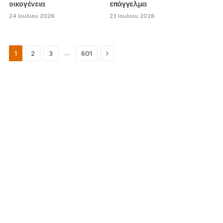
οικογένεια
επάγγελμα
24 Ιουλίου 2026
23 Ιουλίου 2026
Next
…
1
2
3
601