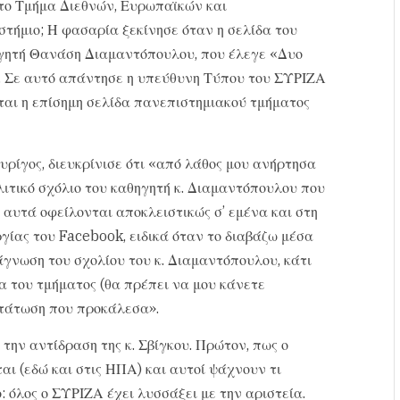
 το Τμήμα Διεθνών, Ευρωπαϊκών και
ήμιο; Η φασαρία ξεκίνησε όταν η σελίδα του
ηγητή Θανάση Διαμαντόπουλου, που έλεγε «Δυο
 Σε αυτό απάντησε η υπεύθυνη Τύπου του ΣΥΡΙΖΑ
ται η επίσημη σελίδα πανεπιστημιακού τμήματος
Συρίγος, διευκρίνισε ότι «από λάθος μου ανήρτησα
λιτικό σχόλιο του καθηγητή κ. Διαμαντόπουλου που
αυτά οφείλονται αποκλειστικώς σ’ εμένα και στη
ργίας του Facebook, ειδικά όταν το διαβάζω μέσα
γνωση του σχολίου του κ. Διαμαντόπουλου, κάτι
α του τμήματος (θα πρέπει να μου κάνετε
τάτωση που προκάλεσα».
ην αντίδραση της κ. Σβίγκου. Πρώτον, πως ο
ται (εδώ και στις ΗΠΑ) και αυτοί ψάχνουν τι
: όλος ο ΣΥΡΙΖΑ έχει λυσσάξει με την αριστεία.