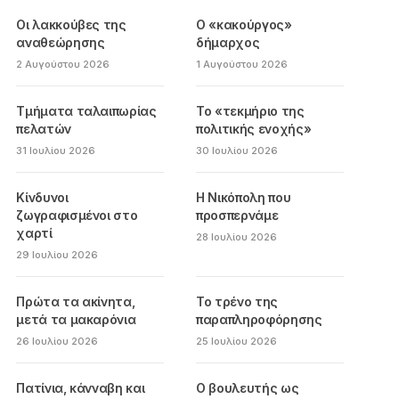
Οι λακκούβες της
Ο «κακούργος»
αναθεώρησης
δήμαρχος
2 Αυγούστου 2026
1 Αυγούστου 2026
Τμήματα ταλαιπωρίας
Το «τεκμήριο της
πελατών
πολιτικής ενοχής»
31 Ιουλίου 2026
30 Ιουλίου 2026
Κίνδυνοι
Η Νικόπολη που
ζωγραφισμένοι στο
προσπερνάμε
χαρτί
28 Ιουλίου 2026
29 Ιουλίου 2026
Πρώτα τα ακίνητα,
Το τρένο της
μετά τα μακαρόνια
παραπληροφόρησης
26 Ιουλίου 2026
25 Ιουλίου 2026
Πατίνια, κάνναβη και
Ο βουλευτής ως