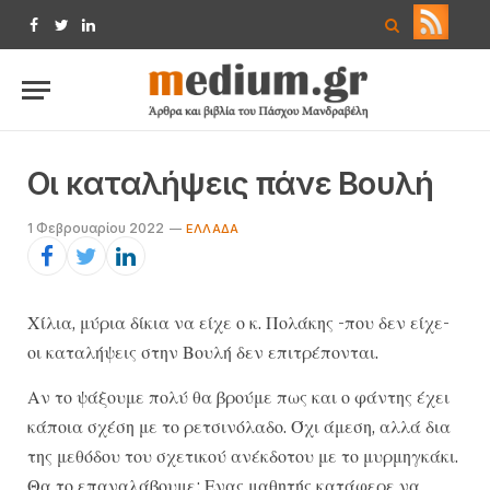
Facebook
Twitter
LinkedIn
Οι καταλήψεις πάνε Βουλή
1 Φεβρουαρίου 2022
ΕΛΛΆΔΑ
Χίλια, μύρια δίκια να είχε ο κ. Πολάκης -που δεν είχε-
οι καταλήψεις στην Βουλή δεν επιτρέπονται.
Αν το ψάξουμε πολύ θα βρούμε πως και ο φάντης έχει
κάποια σχέση με το ρετσινόλαδο. Όχι άμεση, αλλά δια
της μεθόδου του σχετικού ανέκδοτου με το μυρμηγκάκι.
Θα το επαναλάβουμε: Ενας μαθητής κατάφερε να