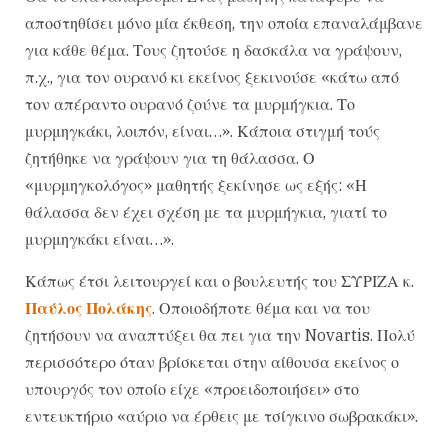
αποστηθίσει μόνο μία έκθεση, την οποία επαναλάμβανε
για κάθε θέμα. Τους ζητούσε η δασκάλα να γράψουν,
π.χ., για τον ουρανό κι εκείνος ξεκινούσε «κάτω από
τον απέραντο ουρανό ζούνε τα μυρμήγκια. Το
μυρμηγκάκι, λοιπόν, είναι…». Κάποια στιγμή τούς
ζητήθηκε να γράψουν για τη θάλασσα. Ο
«μυρμηγκολόγος» μαθητής ξεκίνησε ως εξής: «Η
θάλασσα δεν έχει σχέση με τα μυρμήγκια, γιατί το
μυρμηγκάκι είναι…».
Κάπως έτσι λειτουργεί και ο βουλευτής του ΣΥΡΙΖΑ κ.
Παύλος Πολάκης
. Οποιοδήποτε θέμα και να του
ζητήσουν να αναπτύξει θα πει για την Novartis. Πολύ
περισσότερο όταν βρίσκεται στην αίθουσα εκείνος ο
υπουργός τον οποίο είχε «προειδοποιήσει» στο
εντευκτήριο «αύριο να έρθεις με τσίγκινο σωβρακάκι».