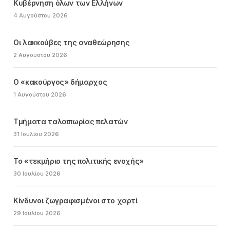
Κυβέρνηση όλων των Ελλήνων
4 Αυγούστου 2026
Οι λακκούβες της αναθεώρησης
2 Αυγούστου 2026
Ο «κακούργος» δήμαρχος
1 Αυγούστου 2026
Τμήματα ταλαιπωρίας πελατών
31 Ιουλίου 2026
Το «τεκμήριο της πολιτικής ενοχής»
30 Ιουλίου 2026
Κίνδυνοι ζωγραφισμένοι στο χαρτί
29 Ιουλίου 2026