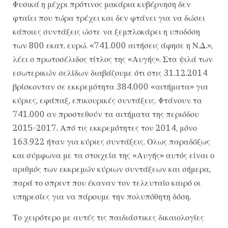
Φυσικά η μέχρι πρότινος μακάρια κυβέρνηση δεν
φταίει που τώρα τρέχει και δεν φτάνει για να δώσει
κάποιες συντάξεις ώστε να ξεμπλοκάρει η υποδόση
των 800 εκατ. ευρώ. «741.000 αιτήσεις άφησε η Ν.Δ.»,
λέει ο πρωτοσέλιδος τίτλος της «Αυγής». Στα ψιλά των
εσωτερικών σελίδων διαβάζουμε ότι στις 31.12.2014
βρίσκονταν σε εκκρεμότητα 384.000 «αιτήματα» για
κύριες, εφάπαξ, επικουρικές συντάξεις. Φτάνουν τα
741.000 αν προστεθούν τα αιτήματα της περιόδου
2015-2017. Από τις εκκρεμότητες του 2014, μόνο
163.922 ήταν για κύριες συντάξεις. Ολως παραδόξως
και σύμφωνα με τα στοιχεία της «Αυγής» αυτός είναι ο
αριθμός των εκκρεμών κύριων συντάξεων και σήμερα,
παρά το σπριντ που έκαναν τον τελευταίο καιρό οι
υπηρεσίες για να πάρουμε την πολυπόθητη δόση.
Το χειρότερο με αυτές τις παιδιάστικες δικαιολογίες