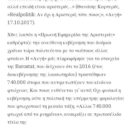
αλλά επειδή είναι αριστερός…» (Θανάσης Καρτερός,
«Realpolitik: Αν όχι η Αριστερά, τότε ποιος;», «Αυγή»
17.10.2017).
Χθες λοιπόν η «Πρωινή Εφημερίδα της Αριστεράς»
καθρέφτιζε την ανεύθυνη κυβέρνηση που δυόμισι
χρόνια τώρα πολιτεύεται με το «κάποιος άλλος
φταίει». Η «Αυγή» μάς πληροφόρησε για τα στοιχεία
της Eurostat, που δείχνουν ότι το 2016 (έτος
διακυβέρνησης της λαοσωτηρίου) προστέθηκαν
740.000 άτομα που αντιμετωπίζουν τον κίνδυνο
φτώχειας. Και ποιος ευθύνεται γι’ αυτό; Οχι φυσικά η
κυβέρνηση, ούτε η πολιτική της υπέρμετρης φορολογίας
που φτωχοποιεί τη μεσαία τάξη. «Αλλοι 740.000
φτωχοί από τα μνημόνια», ανακράζει σε πρωτοσέλιδο
τίτλο της