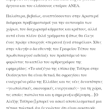
όργανο και του ελάσσονος εταίρου ΑΝΕΛ.
Παλιότερα, βεβαίως, αναπτύσσονταν στην Αριστερά
διάφοροι προβληματισμοί για την αυτονομία των
χώρων, τον διαχωρισμό κόμματος και κράτους, αλλά
αυτά είναι πλέον ψιλά γράμματα ή όπως θα έλεγε
ένας πρώην υπουργός «περσινά ξινά σταφύλια». Χθες
στην «Αυγή» ο διευθυντής του Γραφείου Τύπου του
πρωθυπουργού εκθείαζε τον προϊστάμενό του
φορώντας το καπέλο του αρθρογράφου της
εφημερίδας: «Το ισοζύγιο της επίσκεψης Τσίπρα στην
Ουάσιγκτον θα είναι θετικό, θα σφραγίσει τον
ενισχυμένο ρόλο της Ελλάδας και τις νέες δυνατότητες
–γεωπολιτικές, οικονομικές, ενεργειακές– για τη χώρα,
τις οποίες πιστώνεται και η σημερινή κυβέρνηση… [Ο
Αλέξης Τσίπρας] μπορεί να ασκεί αποτελεσματικά μια
τέτοια πολιτική, όχι ξεχνώντας ότι είναι αριστερός,