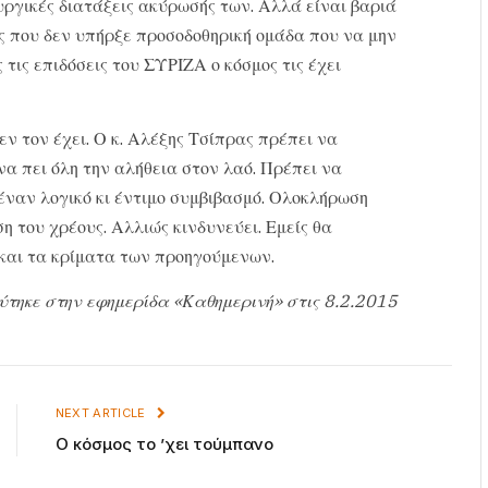
ργικές διατάξεις ακύρωσής των. Αλλά είναι βαριά
ς που δεν υπήρξε προσοδοθηρική ομάδα που να μην
 τις επιδόσεις του ΣΥΡΙΖΑ ο κόσμος τις έχει
ν τον έχει. Ο κ. Αλέξης Τσίπρας πρέπει να
να πει όλη την αλήθεια στον λαό. Πρέπει να
έναν λογικό κι έντιμο συμβιβασμό. Ολοκλήρωση
 του χρέους. Αλλιώς κινδυνεύει. Εμείς θα
ί και τα κρίματα των προηγούμενων.
ύτηκε στην εφημερίδα «Καθημερινή» στις 8.2.2015
NEXT ARTICLE
Ο κόσμος το ’χει τούμπανο