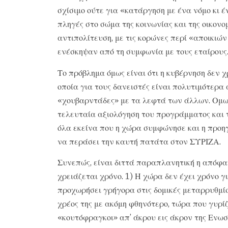
σχίσιμο ούτε για «κατάργηση με ένα νόμο κι έ
πληγές στο σώμα της κοινωνίας και της οικονο
αντιπολίτευση, με τις κορώνες περί «αποικιών
ενέσκηψαν από τη συμφωνία με τους εταίρους
Το πρόβλημα όμως είναι ότι η κυβέρνηση δεν χ
οποία για τους δανειστές είναι πολυτιμότερα 
«χουβαρντάδες» με τα λεφτά των άλλων. Ομως
τελευταία αξιολόγηση του προγράμματος και τ
όλα εκείνα που η χώρα συμφώνησε και η προ
να περάσει την καυτή πατάτα στον ΣΥΡΙΖΑ.
Συνεπώς, είναι διττά παραπλανητική η απόφα
χρειάζεται χρόνο. 1) Η χώρα δεν έχει χρόνο γ
προχωρήσει γρήγορα στις δομικές μεταρρυθμίσε
χρέος της με ακόμη φθηνότερο, τώρα που γυρίζ
«κουτόφραγκοι» απ’ άκρου εις άκρον της Ενωσ