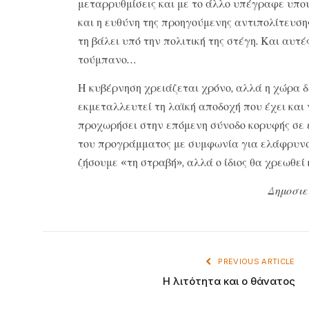
μεταρρυθμίσεις και με το άλλο υπέγραφε υπου
και η ευθύνη της προηγούμενης αντιπολίτευση
τη βάλει υπό την πολιτική της στέγη. Και αυτές
τούμπανο…
Η κυβέρνηση χρειάζεται χρόνο, αλλά η χώρα δε
εκμεταλλευτεί τη λαϊκή αποδοχή που έχει και 
προχωρήσει στην επόμενη σύνοδο κορυφής σε 
του προγράμματος με συμφωνία για ελάφρυνση
ζήσουμε «τη στραβή», αλλά ο ίδιος θα χρεωθε
Δημοσιε
PREVIOUS ARTICLE
Η λιτότητα και ο θάνατος