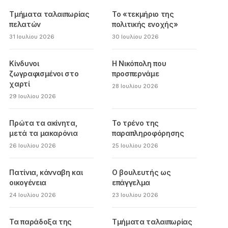
Τμήματα ταλαιπωρίας
Το «τεκμήριο της
πελατών
πολιτικής ενοχής»
31 Ιουλίου 2026
30 Ιουλίου 2026
Κίνδυνοι
Η Νικόπολη που
ζωγραφισμένοι στο
προσπερνάμε
χαρτί
28 Ιουλίου 2026
29 Ιουλίου 2026
Πρώτα τα ακίνητα,
Το τρένο της
μετά τα μακαρόνια
παραπληροφόρησης
26 Ιουλίου 2026
25 Ιουλίου 2026
Πατίνια, κάνναβη και
Ο βουλευτής ως
οικογένεια
επάγγελμα
24 Ιουλίου 2026
23 Ιουλίου 2026
Τα παράδοξα της
Τμήματα ταλαιπωρίας