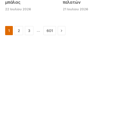
μπάλας
πελατών
22 Ιουλίου 2026
21 Ιουλίου 2026
Next
…
1
2
3
601