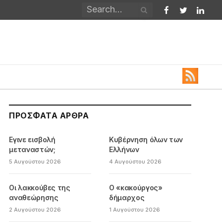
Facebook
Twitter
Linked
ΠΡΌΣΦΑΤΑ ΆΡΘΡΑ
Εγινε εισβολή
Κυβέρνηση όλων των
μεταναστών;
Ελλήνων
5 Αυγούστου 2026
4 Αυγούστου 2026
Οι λακκούβες της
Ο «κακούργος»
αναθεώρησης
δήμαρχος
2 Αυγούστου 2026
1 Αυγούστου 2026