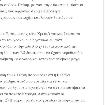
να άρθρο». Επίσης, με τον καιρό θα επουλωθούν οι
μίας, που αφρόνως άνοιξε η πρότερη
 χρέους», «κατοχής» και λοιπών δεινών που
.
ρειάζεται μόνο χρόνο. Χρειάζεται και λεφτά, τα
από τον χρόνο· εμείς γενικώς είμαστε
 ο κόμπος έφτασε στο χτένι και πριν από την
η δόση των 7,2 δισ. πρέπει να έχουν νομοθετηθεί
ηγούμενη κυβέρνηση κουτοπόνηρα ανέβαλε μέχρι
νση του κ. Γιάνη Βαρουφάκη ότι η Ελλάδα
ια χάσιμο. Αυτό που χρειάζεται είναι να
ις, να βγει στις αγορές για να αντικαταστήσει το
ει το πακέτο Ντράγκι. Αυτό κάνουν οι
ης. 2) Η χώρα πρωτίστως χρειάζεται λεφτά για να