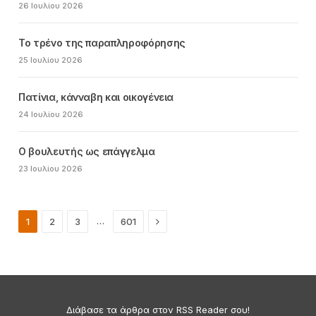
26 Ιουλίου 2026
Το τρένο της παραπληροφόρησης
25 Ιουλίου 2026
Πατίνια, κάνναβη και οικογένεια
24 Ιουλίου 2026
Ο βουλευτής ως επάγγελμα
23 Ιουλίου 2026
Next
…
1
2
3
601
Διάβασε τα άρθρα στον RSS Reader σου!