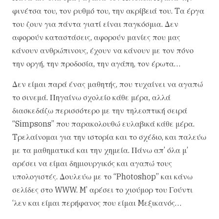
φινέτσα του, τον ρυθμό του, την ακρίβειά του. Tα έργα
του ζουν για πάντα γιατί είναι παγκόσμια. Δεν
αφορούν καταστάσεις, αφορούν μανίες που μας
κάνουν ανθρώπινους, έχουν να κάνουν με τον πόνο
την οργή, την προδοσία, την αγάπη, τον έρωτα…
Δεν είμαι παρά ένας μαθητής, που τυχαίνει να αγαπώ
το σινεμά. Πηγαίνω σχολείο κάθε μέρα, αλλά
διασκεδάζω περισσότερο με την τηλεοπτική σειρά
“Simpsons” που παρακολουθώ ευλαβικά κάθε μέρα.
Tρελαίνομαι για την ιστορία και το σχέδιο, και παλεύω
με τα μαθηματικά και την χημεία. Πάνω απ’ όλα μ’
αρέσει να είμαι δημιουργικός και αγαπώ τους
υπολογιστές. Δουλεύω με το “Photoshop” και κάνω
σελίδες στο WWW. M’ αρέσει το χιούμορ του Γούντι
‘λεν και είμαι περήφανος που είμαι Mεξικανός…