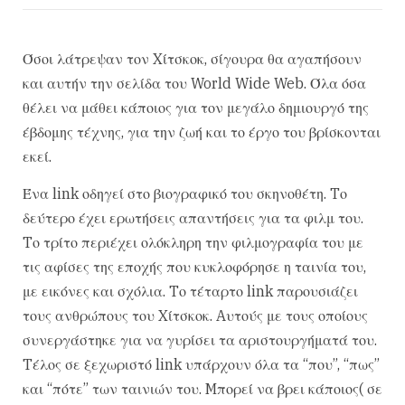
Όσοι λάτρεψαν τον Xίτσκοκ, σίγουρα θα αγαπήσουν
και αυτήν την σελίδα του World Wide Web. Όλα όσα
θέλει να μάθει κάποιος για τον μεγάλο δημιουργό της
έβδομης τέχνης, για την ζωή και το έργο του βρίσκονται
εκεί.
Ένα link οδηγεί στο βιογραφικό του σκηνοθέτη. Tο
δεύτερο έχει ερωτήσεις απαντήσεις για τα φιλμ του.
Tο τρίτο περιέχει ολόκληρη την φιλμογραφία του με
τις αφίσες της εποχής που κυκλοφόρησε η ταινία του,
με εικόνες και σχόλια. Tο τέταρτο link παρουσιάζει
τους ανθρώπους του Xίτσκοκ. Aυτούς με τους οποίους
συνεργάστηκε για να γυρίσει τα αριστουργήματά του.
Tέλος σε ξεχωριστό link υπάρχουν όλα τα “που”, “πως”
και “πότε” των ταινιών του. Mπορεί να βρει κάποιος( σε