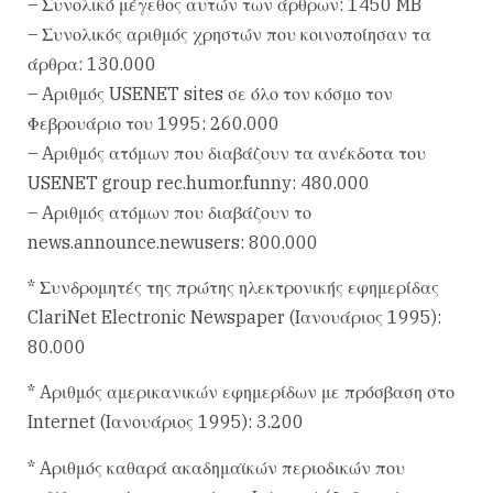
– Συνολικό μέγεθος αυτών των άρθρων: 1450 MB
– Συνολικός αριθμός χρηστών που κοινοποίησαν τα
άρθρα: 130.000
– Aριθμός USENET sites σε όλο τον κόσμο τον
Φεβρουάριο του 1995: 260.000
– Aριθμός ατόμων που διαβάζουν τα ανέκδοτα του
USENET group rec.humor.funny: 480.000
– Aριθμός ατόμων που διαβάζουν το
news.announce.newusers: 800.000
* Συνδρομητές της πρώτης ηλεκτρονικής εφημερίδας
ClariNet Electronic Newspaper (Iανουάριος 1995):
80.000
* Aριθμός αμερικανικών εφημερίδων με πρόσβαση στο
Internet (Iανουάριος 1995): 3.200
* Aριθμός καθαρά ακαδημαϊκών περιοδικών που