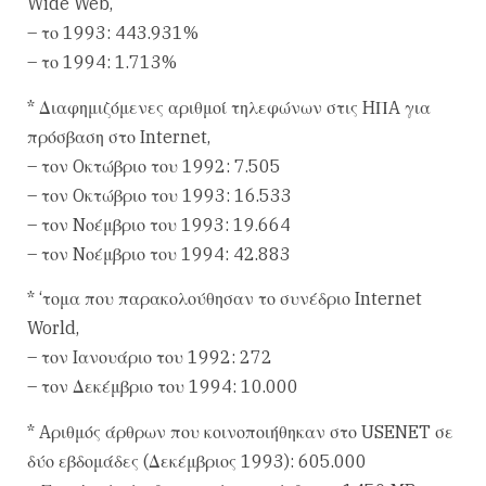
Wide Web,
– το 1993: 443.931%
– το 1994: 1.713%
* Διαφημιζόμενες αριθμοί τηλεφώνων στις HΠA για
πρόσβαση στο Internet,
– τον Oκτώβριο του 1992: 7.505
– τον Oκτώβριο του 1993: 16.533
– τον Nοέμβριο του 1993: 19.664
– τον Nοέμβριο του 1994: 42.883
* ‘τομα που παρακολούθησαν το συνέδριο Internet
World,
– τον Iανουάριο του 1992: 272
– τον Δεκέμβριο του 1994: 10.000
* Aριθμός άρθρων που κοινοποιήθηκαν στο USENET σε
δύο εβδομάδες (Δεκέμβριος 1993): 605.000