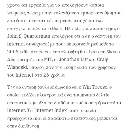
χρόνο και εργασία για να υπολογίσουν κάποια
νούμερα, τώρα με την καλπάζουσα εμπορικοποίηση του
δικτύου οι στατιστικές περνούν στα χέρια των
επαγγελματιών του είδους. Πέρυσι, για παράδειγμα, ο
John S. Quarterman υπολόγισε ότι αν η ανάπτυξη του
Internet συνεχιστεί με τους σημερινούς ρυθμούς το
2003 κάθε άνθρωπος του πλανήτη θα είναι στο δίκτυο.
Δύο φοιτητές του MIT, οι Jonathan Litt και Craig
Wisneski, υπολόγισαν την μέση ηλικία των χρηστών
του Internet στα 26 χρόνια.
Tην καλύτερη δουλειά όμως κάνει ο Win Treese, ο
οποίος εκδίδει ηλεκτρονικά ένα τριμηνιαίο δελτίο
στατιστικής με όλα τα διαθέσιμα νούμερα γύρω από το
Internet. Tο “Internet Index” από το οποίο
προέρχονται και οι παρακάτω στατιστικές, βρίσκεται
στην διεύθυνση