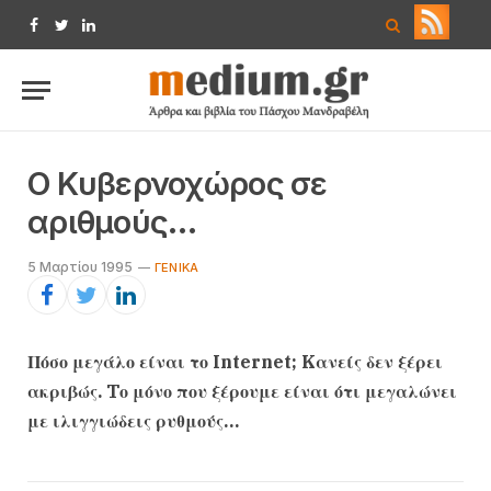
Facebook
Twitter
LinkedIn
O Kυβερνοχώρος σε
αριθμούς…
5 Μαρτίου 1995
ΓΕΝΙΚΆ
Πόσο μεγάλο είναι το Internet; Kανείς δεν ξέρει
ακριβώς. Tο μόνο που ξέρουμε είναι ότι μεγαλώνει
με ιλιγγιώδεις ρυθμούς…