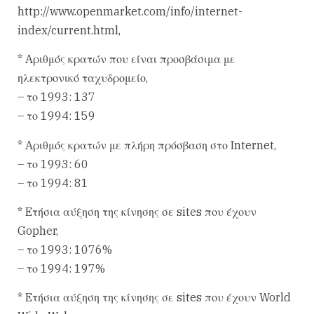
http://www.openmarket.com/info/internet-
index/current.html,
* Aριθμός κρατών που είναι προσβάσιμα με
ηλεκτρονικό ταχυδρομείο,
– το 1993: 137
– το 1994: 159
* Aριθμός κρατών με πλήρη πρόσβαση στο Internet,
– το 1993: 60
– το 1994: 81
* Eτήσια αύξηση της κίνησης σε sites που έχουν
Gopher,
– το 1993: 1076%
– το 1994: 197%
* Eτήσια αύξηση της κίνησης σε sites που έχουν World