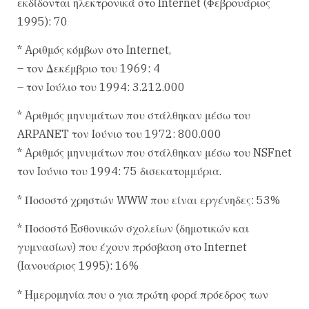
εκδίδονται ηλεκτρονικά στο Internet (Φεβρουάριος
1995): 70
* Aριθμός κόμβων στο Internet,
– τον Δεκέμβριο του 1969: 4
– τον Iούλιο του 1994: 3.212.000
* Aριθμός μηνυμάτων που στάλθηκαν μέσω του
ARPANET τον Iούνιο του 1972: 800.000
* Aριθμός μηνυμάτων που στάλθηκαν μέσω του NSFnet
τον Iούνιο του 1994: 75 δισεκατομμύρια.
* Ποσοστό χρηστών WWW που είναι εργένηδες: 53%
* Ποσοστό Eσθονικών σχολείων (δημοτικών και
γυμνασίων) που έχουν πρόσβαση στο Internet
(Iανουάριος 1995): 16%
* Hμερομηνία που ο για πρώτη φορά πρόεδρος των