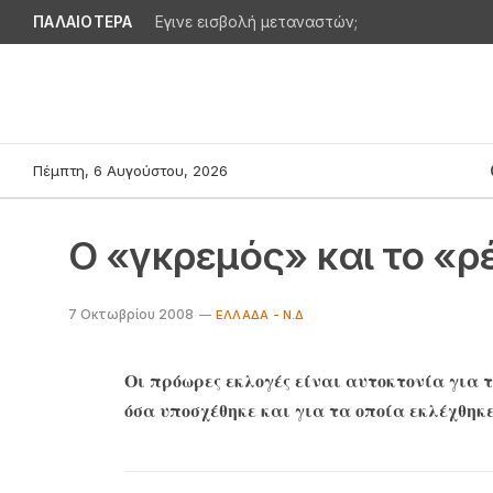
ΠΑΛΑΙΟΤΕΡΑ
Εγινε εισβολή μεταναστών;
Πέμπτη, 6 Αυγούστου, 2026
Ο «γκρεμός» και το «ρ
7 Οκτωβρίου 2008
ΕΛΛΆΔΑ - Ν.Δ
Οι πρόωρες εκλογές είναι αυτοκτονία για τ
όσα υποσχέθηκε και για τα οποία εκλέχθηκε