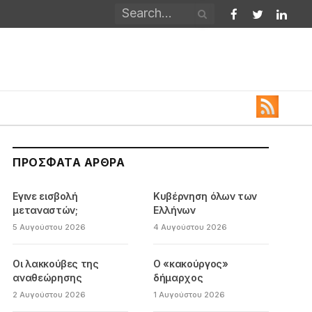
Facebook
Twitter
Linked
ΠΡΌΣΦΑΤΑ ΆΡΘΡΑ
Εγινε εισβολή
Κυβέρνηση όλων των
μεταναστών;
Ελλήνων
5 Αυγούστου 2026
4 Αυγούστου 2026
Οι λακκούβες της
Ο «κακούργος»
αναθεώρησης
δήμαρχος
2 Αυγούστου 2026
1 Αυγούστου 2026