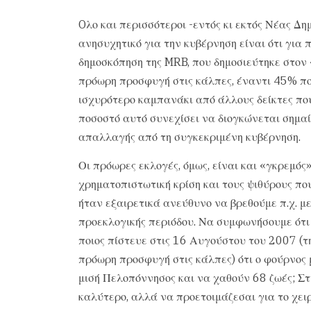
Oλο και περισσότεροι -εντός κι εκτός Νέας Δη
ανησυχητικό για την κυβέρνηση είναι ότι για 
δημοσκόπηση της MRB, που δημοσιεύτηκε στον
πρόωρη προσφυγή στις κάλπες, έναντι 45% πο
ισχυρότερο καμπανάκι από άλλους δείκτες που
ποσοστό αυτό συνεχίσει να διογκώνεται σημαίν
απαλλαγής από τη συγκεκριμένη κυβέρνηση.
Οι πρόωρες εκλογές, όμως, είναι και «γκρεμός
χρηματοπιστωτική κρίση και τους ψιθύρους πο
ήταν εξαιρετικά ανεύθυνο να βρεθούμε π.χ. μ
προεκλογικής περιόδου. Να συμφωνήσουμε ότι 
ποιος πίστευε στις 16 Αυγούστου του 2007 (τ
πρόωρη προσφυγή στις κάλπες) ότι ο φούρνος 
μισή Πελοπόννησος και να χαθούν 68 ζωές; Στ
καλύτερο, αλλά να προετοιμάζεσαι για το χειρ