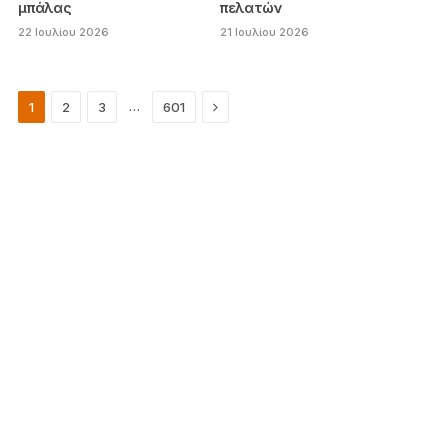
μπάλας
πελατών
22 Ιουλίου 2026
21 Ιουλίου 2026
Next
…
1
2
3
601