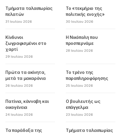
Τμήματα ταλαιπωρίας
Το «τεκμήριο της
πελατών
πολιτικής ενοχής»
31 Ιουλίου 2026
30 Ιουλίου 2026
Κίνδυνοι
Η Νικόπολη που
ζωγραφισμένοι στο
προσπερνάμε
χαρτί
28 Ιουλίου 2026
29 Ιουλίου 2026
Πρώτα τα ακίνητα,
Το τρένο της
μετά τα μακαρόνια
παραπληροφόρησης
26 Ιουλίου 2026
25 Ιουλίου 2026
Πατίνια, κάνναβη και
Ο βουλευτής ως
οικογένεια
επάγγελμα
24 Ιουλίου 2026
23 Ιουλίου 2026
Τα παράδοξα της
Τμήματα ταλαιπωρίας