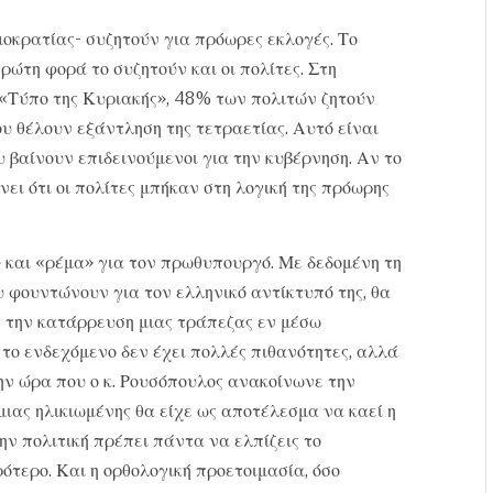
μοκρατίας- συζητούν για πρόωρες εκλογές. Το
πρώτη φορά το συζητούν και οι πολίτες. Στη
 «Τύπο της Κυριακής», 48% των πολιτών ζητούν
υ θέλουν εξάντληση της τετραετίας. Αυτό είναι
 βαίνουν επιδεινούμενοι για την κυβέρνηση. Αν το
ει ότι οι πολίτες μπήκαν στη λογική της πρόωρης
» και «ρέμα» για τον πρωθυπουργό. Με δεδομένη τη
υ φουντώνουν για τον ελληνικό αντίκτυπό της, θα
ε την κατάρρευση μιας τράπεζας εν μέσω
το ενδεχόμενο δεν έχει πολλές πιθανότητες, αλλά
ην ώρα που ο κ. Ρουσόπουλος ανακοίνωνε την
μιας ηλικιωμένης θα είχε ως αποτέλεσμα να καεί η
ην πολιτική πρέπει πάντα να ελπίζεις το
ότερο. Και η ορθολογική προετοιμασία, όσο