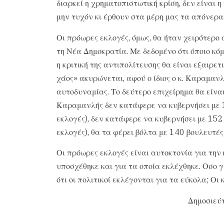
διαρκεί η χρηματοπιστωτική κρίση, δεν είναι 
μην τυχόν κι έρθουν στα μέρη μας τα απόνερα
Οι πρόωρες εκλογές, όμως, θα ήταν χειρότερο 
τη Νέα Δημοκρατία. Με δεδομένο ότι όποιο κόμ
η κριτική της αντιπολίτευσης θα είναι εξαιρ
χάος» ακυρώνεται, αφού ο ίδιος ο κ. Καραμανλή
αυτοδυναμίας. Το δεύτερο επιχείρημα θα είναι 
Καραμανλής δεν κατάφερε να κυβερνήσει με 1
εκλογές), δεν κατάφερε να κυβερνήσει με 152
εκλογές), θα τα φέρει βόλτα με 140 βουλευτές
Οι πρόωρες εκλογές είναι αυτοκτονία για την 
υποσχέθηκε και για τα οποία εκλέχθηκε. Οσο γι
ότι οι πολιτικοί εκλέγονται για τα εύκολα; Οι
Δημοσιεύτ