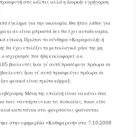
η προσφυγή στις κάλπες αλλά η διαρκής εγρήγορση
.
από έγκλημα για την οικονομία. Θα ήταν λάθος για
μα κι αν είναι μπροστά δεν θα έχει αυτοδυναμία,
ετικά εύκολη. Πρώτον το σύνθημα «Καραμανλής ή
ς θα έχει επιλέξει το μετεκλογικό χάος της μη
ο ισχυρισμός που ήδη κυκλοφορεί: ο κ.
65 βουλευτές (και γι’ αυτό προσέφυγε πρόωρα σε
 βουλευτές (και γι’ αυτό προσφεύγει πρόωρα σε
 (αν φυσικά είναι πρώτο κόμμα);
κυβέρνηση. Μόνη της επιλογή είναι να κάνει όσα
α τους «αντάρτες» και τις δυσκολίες, ποιος είπε
 καλοί καπετάνιοι στις φουρτούνες φαίνονται.
ηκε στην εφημερίδα «Καθημερινή» στις 7.10.2008