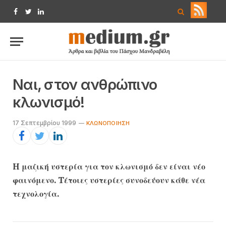
Facebook
Twitter
LinkedIn
Nαι, στον ανθρώπινο
κλωνισμό!
17 Σεπτεμβρίου 1999
KΛΩΝΟΠΟΊΗΣΗ
H μαζική υστερία για τον κλωνισμό δεν είναι νέο
φαινόμενο. Tέτοιες υστερίες συνοδεύουν κάθε νέα
τεχνολογία.