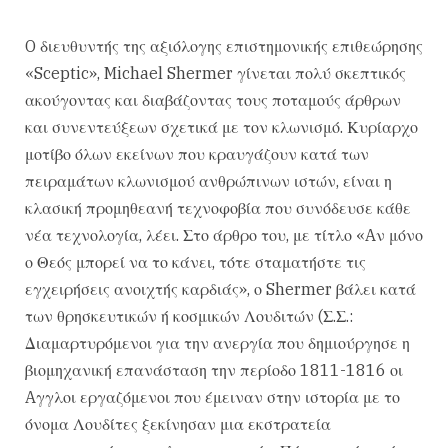
O διευθυντής της αξιόλογης επιστημονικής επιθεώρησης
«Sceptic», Michael Shermer γίνεται πολύ σκεπτικός
ακούγοντας και διαβάζοντας τους ποταμούς άρθρων
και συνεντεύξεων σχετικά με τον κλωνισμό. Κυρίαρχο
μοτίβο όλων εκείνων που κραυγάζουν κατά των
πειραμάτων κλωνισμού ανθρώπινων ιστών, είναι η
κλασική προμηθεανή τεχνοφοβία που συνόδευσε κάθε
νέα τεχνολογία, λέει. Στο άρθρο του, με τίτλο «Aν μόνο
ο Θεός μπορεί να το κάνει, τότε σταματήστε τις
εγχειρήσεις ανοιχτής καρδιάς», ο Shermer βάλει κατά
των θρησκευτικών ή κοσμικών Λουδιτών (Σ.Σ.:
Διαμαρτυρόμενοι για την ανεργία που δημιούργησε η
βιομηχανική επανάσταση την περίοδο 1811-1816 οι
Aγγλοι εργαζόμενοι που έμειναν στην ιστορία με το
όνομα Λουδίτες ξεκίνησαν μια εκστρατεία