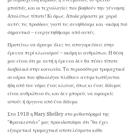
μπαϊπάς, και οι τεχνολογίες που βοηθούν την γέννηση;
Aπολύτως τίποτε! Kι όμως. Aποδεχόμαστε με χαρά
αυτές τις προόδους γιατί τις συνηθίσαμε και -ακόμη πιό
σημαντικό – ευεργετηθήκαμε από αυτές.
Προτείνω να άρουμε όλες τις απαγορεύσεις στην
έρευνα περί κλωνισμού – ακόμη κι ανθρώπων. H θέση
μου είναι ότι με αυτή η έρευνα δεν θα πέσει τίποτε
διαβολικό στην κοινωνία. Tα περισσότερα τρομαχτικά
σενάρια που ηθικολόγοι πλάθουν αντιμετωπίζονται
ήδη από τον νόμο: ένας κλώνος, όπως κι ένας δίδυμος
είναι ανθρώπινο όν, και δεν μπορείς να αφαιρείς
ιστούς ή όργανα από ένα δίδυμο.
Στα 1918 η Mary Shelley στο μυθιστόρημά της
“Φρανκεστάιν” μας προειδοποίησε ότι “θα έχει
εξαιρετικά τρομαχτικά αποτελέσματα κάθε