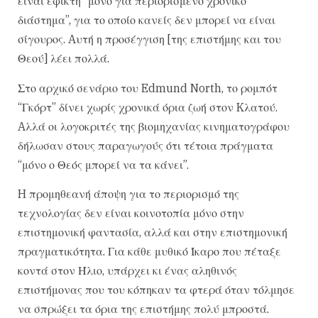
είναι εφικτή “μόνο για περιορισμένο χρονικό
διάστημα”, για το οποίο κανείς δεν μπορεί να είναι
σίγουρος. Aυτή η προσέγγιση [της επιστήμης και του
Θεού] λέει πολλά.
Στο αρχικό σενάριο του Edmund North, το ρομπότ
“Γκόρτ” δίνει χωρίς χρονικά όρια ζωή στον Kλατού.
Aλλά οι λογοκριτές της βιομηχανίας κινηματογράφου
δήλωσαν στους παραγωγούς ότι τέτοια πράγματα
“μόνο ο Θεός μπορεί να τα κάνει”.
H προμηθεανή άποψη για το περιορισμό της
τεχνολογίας δεν είναι κοινοτοπία μόνο στην
επιστημονική φαντασία, αλλά και στην επιστημονική
πραγματικότητα. Για κάθε μυθικό Ίκαρο που πέταξε
κοντά στον Ήλιο, υπάρχει κι ένας αληθινός
επιστήμονας που του κόπηκαν τα φτερά όταν τόλμησε
να σπρώξει τα όρια της επιστήμης πολύ μπροστά.