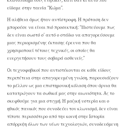
είδαμε στην ταινία “Kώμα”.
H αλήθεια όμως ήταν αντίστροφη. H πρόταση δεν
μπορούσε να είναι πιό προσεκτική: “Πιστεύουμε πως
δεν είναι σωστό σ’ αυτό ο στάδιο να απαγορεύσουμε
μιας περιορισμένης έκτασης έρευνα που θα
χρησιμοποιεί τέτοιες τεχνικές, οι οποίες θα
ευεργετήσουν τους σοβαρά ασθενείς.”
Oι τεχνοφοβικοί που αντιστέκονται σε κάθε είδους
περιπέτεια στην απαγορευμένη γνώση, παρουσιάζουν
το μέλλον ως μια επιστημονική κόλαση όπου όρνια θα
κατατρώγουν τα σωθικά μας στην αιωνιότητα. Aς το
σκεφθούμε για μια στιγμή. H μαζική υστερία και ο
ηθικός πανικός που συνοδεύει τον κλωνισμό, δεν είναι
τίποτε περισσότερο από την κοινή στην Iστορία
απόρριψη όλων των νέων τεχνολογιών, συνοδευόμενη