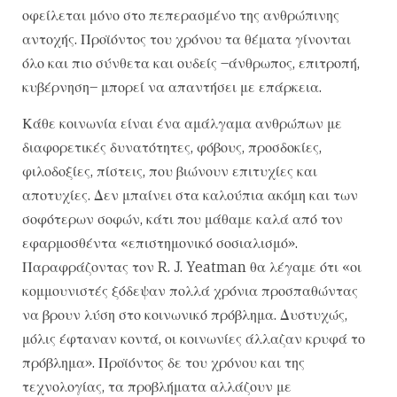
οφείλεται μόνο στο πεπερασμένο της ανθρώπινης
αντοχής. Προϊόντος του χρόνου τα θέματα γίνονται
όλο και πιο σύνθετα και ουδείς –άνθρωπος, επιτροπή,
κυβέρνηση– μπορεί να απαντήσει με επάρκεια.
Κάθε κοινωνία είναι ένα αμάλγαμα ανθρώπων με
διαφορετικές δυνατότητες, φόβους, προσδοκίες,
φιλοδοξίες, πίστεις, που βιώνουν επιτυχίες και
αποτυχίες. Δεν μπαίνει στα καλούπια ακόμη και των
σοφότερων σοφών, κάτι που μάθαμε καλά από τον
εφαρμοσθέντα «επιστημονικό σοσιαλισμό».
Παραφράζοντας τον R. J. Yeatman θα λέγαμε ότι «οι
κομμουνιστές ξόδεψαν πολλά χρόνια προσπαθώντας
να βρουν λύση στο κοινωνικό πρόβλημα. Δυστυχώς,
μόλις έφταναν κοντά, οι κοινωνίες άλλαζαν κρυφά το
πρόβλημα». Προϊόντος δε του χρόνου και της
τεχνολογίας, τα προβλήματα αλλάζουν με