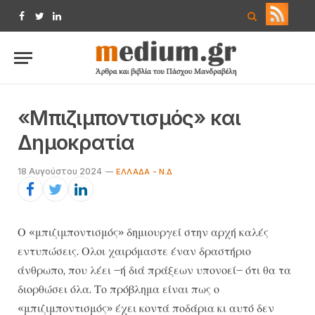
Facebook
Twitter
LinkedIn
«Μπιζιμποντισμός» και
Δημοκρατία
18 Αυγούστου 2024
ΕΛΛΆΔΑ - Ν.Δ
Ο «μπιζιμποντισμός» δημιουργεί στην αρχή καλές
εντυπώσεις. Ολοι χαιρόμαστε έναν δραστήριο
άνθρωπο, που λέει –ή διά πράξεων υπονοεί– ότι θα τα
διορθώσει όλα. Το πρόβλημα είναι πως ο
«μπιζιμποντισμός» έχει κοντά ποδάρια κι αυτό δεν