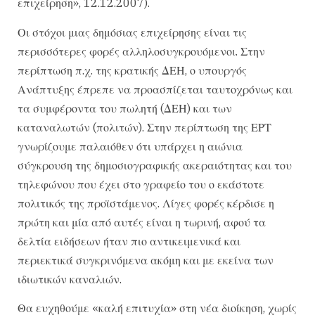
επιχείρηση», 12.12.2007).
Οι στόχοι μιας δημόσιας επιχείρησης είναι τις
περισσότερες φορές αλληλοσυγκρουόμενοι. Στην
περίπτωση π.χ. της κρατικής ΔΕΗ, ο υπουργός
Ανάπτυξης έπρεπε να προασπίζεται ταυτοχρόνως και
τα συμφέροντα του πωλητή (ΔΕΗ) και των
καταναλωτών (πολιτών). Στην περίπτωση της ΕΡΤ
γνωρίζουμε παλαιόθεν ότι υπάρχει η αιώνια
σύγκρουση της δημοσιογραφικής ακεραιότητας και του
τηλεφώνου που έχει στο γραφείο του ο εκάστοτε
πολιτικός της προϊστάμενος. Λίγες φορές κέρδισε η
πρώτη και μία από αυτές είναι η τωρινή, αφού τα
δελτία ειδήσεων ήταν πιο αντικειμενικά και
περιεκτικά συγκρινόμενα ακόμη και με εκείνα των
ιδιωτικών καναλιών.
Θα ευχηθούμε «καλή επιτυχία» στη νέα διοίκηση, χωρίς