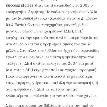
success stories, όταν αυτά αναδυθούν. Το 2007 ο
καθηγητής κ. Δημήτρης Παπούλιας έγραψε ένα βιβλίο
με τον (αισιόδοξο) τίτλο «Χρυσάφι είναι το Δημόσιο»
(εκδ. Εστία). Οντας επιτυχημένος μάνατζερ δύο
μεγάλων δημοσίων επιχειρήσεων (ΔΕΗ, ΟΤΕ),
κατέγραψε την εμπειρία του από τη μακρά πορεία του
στο Δημόσιο και τους προβληματισμούς του για το
μέλλον. Στο τέλος του βιβλίου υπάρχει ένα αγωνιώδες
ερώτημα: «Τι σημαίνει όλη αυτή η αβεβαιότητα που
τυλίγει τη ΔΕΗ από τις εκλογές του 2004 και μετά;
(σ.σ. τότε η ΔΕΗ είχε μπει πάλι σε τροχιά μαρασμού)
Ποιος καταφέρνει να ακινητοποιεί τη μεγαλύτερη
επιχείρηση της χώρας και μαζί όλη την οικονομική ζωή
που τροφοδοτεί η ΔΕΗ με τα έργα της; Δεν
ενδιαφέρεται η πολιτεία για τον πλούτο που χάνει;».
Στην παρουσίαση του βιβλίου, που είχα την τιμή να