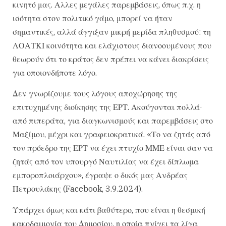
κινητό μας. Αλλες μεγάλες παρεμβάσεις, όπως π.χ. η
ισότητα στον πολιτικό γάμο, μπορεί να ήταν
σημαντικές, αλλά άγγιξαν μικρή μερίδα πληθυσμού: τη
ΛΟΑΤΚΙ κοινότητα και ελάχιστους διανοουμένους που
θεωρούν ότι το κράτος δεν πρέπει να κάνει διακρίσεις
για οποιονδήποτε λόγο.
Δεν γνωρίζουμε τους λόγους αποχώρησης της
επιτυχημένης διοίκησης της ΕΡΤ. Ακούγονται πολλά·
από πιπεράτα, για διαγκωνισμούς και παρεμβάσεις στο
Μαξίμου, μέχρι και γραφειοκρατικά. «Το να ζητάς από
τον πρόεδρο της ΕΡΤ να έχει πτυχίο ΜΜΕ είναι σαν να
ζητάς από τον υπουργό Ναυτιλίας να έχει δίπλωμα
εμποροπλοιάρχου», έγραψε ο δικός μας Ανδρέας
Πετρουλάκης (Facebook, 3.9.2024).
Υπάρχει όμως και κάτι βαθύτερο, που είναι η θεσμική
κακοδαιμονία του Δημοσίου, η οποία πνίγει τα λίγα