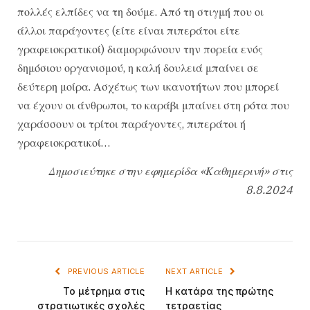
πολλές ελπίδες να τη δούμε. Από τη στιγμή που οι
άλλοι παράγοντες (είτε είναι πιπεράτοι είτε
γραφειοκρατικοί) διαμορφώνουν την πορεία ενός
δημόσιου οργανισμού, η καλή δουλειά μπαίνει σε
δεύτερη μοίρα. Ασχέτως των ικανοτήτων που μπορεί
να έχουν οι άνθρωποι, το καράβι μπαίνει στη ρότα που
χαράσσουν οι τρίτοι παράγοντες, πιπεράτοι ή
γραφειοκρατικοί…
Δημοσιεύτηκε στην εφημερίδα «Καθημερινή» στις
8.8.2024
PREVIOUS ARTICLE
NEXT ARTICLE
Το μέτρημα στις
Η κατάρα της πρώτης
στρατιωτικές σχολές
τετραετίας