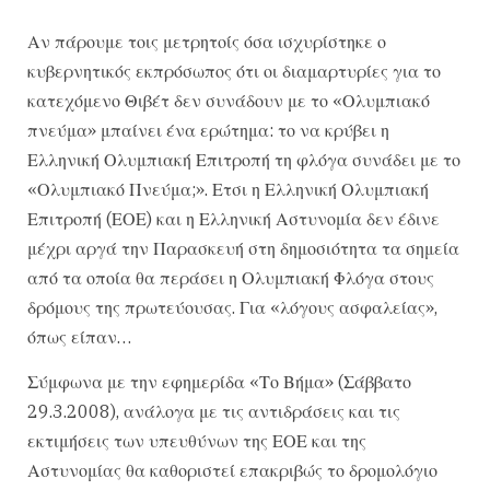
Αν πάρουμε τοις μετρητοίς όσα ισχυρίστηκε ο
κυβερνητικός εκπρόσωπος ότι οι διαμαρτυρίες για το
κατεχόμενο Θιβέτ δεν συνάδουν με το «Ολυμπιακό
πνεύμα» μπαίνει ένα ερώτημα: το να κρύβει η
Ελληνική Ολυμπιακή Επιτροπή τη φλόγα συνάδει με το
«Ολυμπιακό Πνεύμα;». Ετσι η Ελληνική Ολυμπιακή
Επιτροπή (ΕΟΕ) και η Ελληνική Αστυνομία δεν έδινε
μέχρι αργά την Παρασκευή στη δημοσιότητα τα σημεία
από τα οποία θα περάσει η Ολυμπιακή Φλόγα στους
δρόμους της πρωτεύουσας. Για «λόγους ασφαλείας»,
όπως είπαν…
Σύμφωνα με την εφημερίδα «Το Βήμα» (Σάββατο
29.3.2008), ανάλογα με τις αντιδράσεις και τις
εκτιμήσεις των υπευθύνων της ΕΟΕ και της
Αστυνομίας θα καθοριστεί επακριβώς το δρομολόγιο