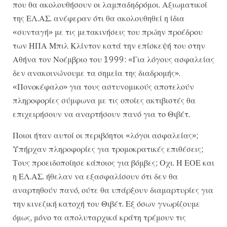
που θα ακολουθήσουν οι λαμπαδηδρόμοι. Αξιωματικοί
της ΕΛ.ΑΣ. ανέφεραν ότι θα ακολουθηθεί η ίδια
«συνταγή» με τις μετακινήσεις του πρώην προέδρου
των ΗΠΑ Μπιλ Κλίντον κατά την επίσκεψή του στην
Αθήνα τον Νοέμβριο του 1999: «Για λόγους ασφαλείας
δεν ανακοινώνουμε τα σημεία της διαδρομής».
«Πονοκέφαλο» για τους αστυνομικούς αποτελούν
πληροφορίες σύμφωνα με τις οποίες ακτιβιστές θα
επιχειρήσουν να αναρτήσουν πανό για το Θιβέτ.
Ποιοι ήταν αυτοί οι περιβόητοι «λόγοι ασφαλείας»;
Υπήρχαν πληροφορίες για τρομοκρατικές επιθέσεις;
Τους προειδοποίησε κάποιος για βόμβες; Οχι. Η ΕΟΕ και
η ΕΛ.ΑΣ. ήθελαν να εξασφαλίσουν ότι δεν θα
αναρτηθούν πανό, ούτε θα υπάρξουν διαμαρτυρίες για
την κινεζική κατοχή του Θιβέτ. Εξ όσων γνωρίζουμε
όμως, μόνο τα απολυταρχικά κράτη τρέμουν τις