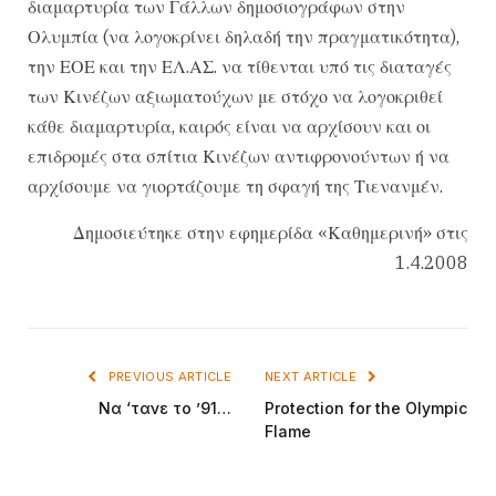
διαμαρτυρία των Γάλλων δημοσιογράφων στην
Ολυμπία (να λογοκρίνει δηλαδή την πραγματικότητα),
την ΕΟΕ και την ΕΛ.ΑΣ. να τίθενται υπό τις διαταγές
των Κινέζων αξιωματούχων με στόχο να λογοκριθεί
κάθε διαμαρτυρία, καιρός είναι να αρχίσουν και οι
επιδρομές στα σπίτια Κινέζων αντιφρονούντων ή να
αρχίσουμε να γιορτάζουμε τη σφαγή της Τιενανμέν.
Δημοσιεύτηκε στην εφημερίδα «Καθημερινή» στις
1.4.2008
PREVIOUS ARTICLE
NEXT ARTICLE
Να ‘τανε το ’91…
Protection for the Olympic
Flame