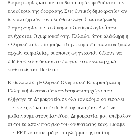
διαμαρτυρίες και μόνο οι δικτατορίες φοβούνται την
ελευθερία της έκφρασης. Στις δυτικές δημοκρατίες αν
δεν αποζητούν τον ελεύθερο λόγο (μια εκδήλωση
διαμαρτυρίας είναι άσκηση ελευθερολογίας) τον
ανέχονται. Οχι φυσικά στην Ελλάδα, όπου ολόκληρη η
ελληνική πολιτεία μπήκε στην υπηρεσία των κινεζικών
αρχών ασφαλείας, οι οποίες ως γνωστόν θέλουν να
σβήσουν κάθε διαμαρτυρία για το απολυταρχικό
καθεστώς του Πεκίνου.
Ετσι λοιπόν η Ελληνική Ολυμπιακή Επιτροπή και η
Ελληνική Αστυνομία κατάντησαν τη χώρα που
εξήγαγε τη Δημοκρατία σε όλο τον κόσμο να εισάγει
την κινεζική καταπίεση διά της πλαγίας. Αντί να
μαθαίνουμε στους Κινέζους Δημοκρατία, μας επέβαλαν
αυτοί το απολυταρχικό του καθεστώτος τους. Είδαμε
την ΕΡΤ να αποστρέφει το βλέμμα της από τη