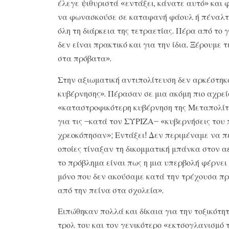
έλεγε ψιθυριστά «εντάξει, κάνατε αυτό» και
να φωνασκούσε σε καταφανή φάουλ ή πέναλτι,
όλη τη διάρκεια της τετραετίας. Πέρα από το γ
δεν είναι πρακτικό και για την ίδια. Ξέρουμε 
στα πρόβατα».
Στην αξιωματική αντιπολίτευση δεν αρκέστηκ
κυβέρνησης». Πέρασαν σε μια ακόμη πιο αχρεί
«καταστροφικότερη κυβέρνηση της Μεταπολίτευ
για τις –κατά τον ΣΥΡΙΖΑ– «κυβερνήσεις του
χρεοκόπησαν»; Εντάξει! Δεν περιμέναμε να πε
οποίες τίναξαν τη δικομματική μπάνκα στον α
το πρόβλημα είναι πως η μια υπερβολή φέρνει 
μόνο που δεν ακούσαμε κατά την τρέχουσα προ
από την πείνα στα σχολεία».
Ειπώθηκαν πολλά και δίκαια για την τοξικότητ
τρολ του και τον γενικότερο «εκτσογλανισμό τ