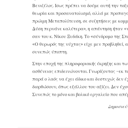
Βενιζέλος. Ισως πρέπει να δούμε αυτή την τοξ
θεωρία και προσανατολισμό, αλλά με προπαγα
πρώιμη Μεταπολίτευση, σε συζητήσεις με κομμ
Δύση περνάνε καλύτερα», η απάντηση ήταν «ν
σαν του κ. Νίκου Ξυδάκη. Το «σύνδρομο της Στο
«Ο θυρωρός της νύχτας» είχε μεν προβληθεί, 
συνεπώς ύποπτη.
Στην εποχή της πληροφοριακής έκρηξης και 
ασθένειας επιδεινώνονται. Γνωρίζοντας –εκ του
παρά ο λαός να έχει άδικο και δυστυχώς δεν έ
διορθώσουν, όπως εξάλλου του αξίζει. Δεν έχο
Συνεπώς το μόνο και βολικό εργαλείο που απέ
Δημοσιεύ