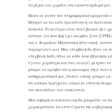
ψυχή μας και χωράνε στο εικοσιτετράωρό μας.
Μέσα σε αυτόν τον πληροφοριακό ορυμαγδό υπ
Μπορεί να πει κάτι πρωτότυπο ή να διατυπώσε
δύσκολο. Το δεύτερο είναι πολύ βολικό. Δεν χρ
κάποιος για όσα ήδη έχει σκεφθεί. Στον ΣΥΡΙΖ
του κ. Κυριάκου Μητσοτάκη ήταν κακή· γούστο 
παραμένουν εκεί. Μια υπερβολή θα ήταν να πο
υπερβολή διότι, όπως σε κάθε διακυβέρνηση, 
έγιναν χειρότερα και στις εκλογές μετράει το
μπορεί να αρνηθεί ότι η οικονομία πήγε πολύ
καθημερινότητά μας. Ουδείς επίσης μπορεί να
ότι κάποια πράγματα, ειδικά σε επίπεδο θεσμών
του σκανδάλου των υποκλοπών.
Μια σοβαρή αντιπολίτευση θα μπορούσε να δια
χειροκροτούσε τα επιτεύγματα της κυβέρνησης