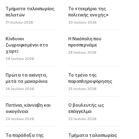
Τμήματα ταλαιπωρίας
Το «τεκμήριο της
πελατών
πολιτικής ενοχής»
31 Ιουλίου 2026
30 Ιουλίου 2026
Κίνδυνοι
Η Νικόπολη που
ζωγραφισμένοι στο
προσπερνάμε
χαρτί
28 Ιουλίου 2026
29 Ιουλίου 2026
Πρώτα τα ακίνητα,
Το τρένο της
μετά τα μακαρόνια
παραπληροφόρησης
26 Ιουλίου 2026
25 Ιουλίου 2026
Πατίνια, κάνναβη και
Ο βουλευτής ως
οικογένεια
επάγγελμα
24 Ιουλίου 2026
23 Ιουλίου 2026
Τα παράδοξα της
Τμήματα ταλαιπωρίας