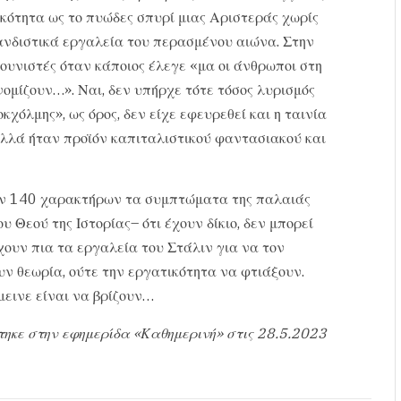
ικότητα ως το πυώδες σπυρί μιας Αριστεράς χωρίς
νδιστικά εργαλεία του περασμένου αιώνα. Στην
ουνιστές όταν κάποιος έλεγε «μα οι άνθρωποι στη
ομίζουν…». Ναι, δεν υπήρχε τότε τόσος λυρισμός
κχόλμης», ως όρος, δεν είχε εφευρεθεί και η ταινία
αλλά ήταν προϊόν καπιταλιστικού φαντασιακού και
των 140 χαρακτήρων τα συμπτώματα της παλαιάς
 Θεού της Ιστορίας– ότι έχουν δίκιο, δεν μπορεί
χουν πια τα εργαλεία του Στάλιν για να τον
υν θεωρία, ούτε την εργατικότητα να φτιάξουν.
μεινε είναι να βρίζουν…
τηκε στην εφημερίδα «Καθημερινή» στις 28.5.2023