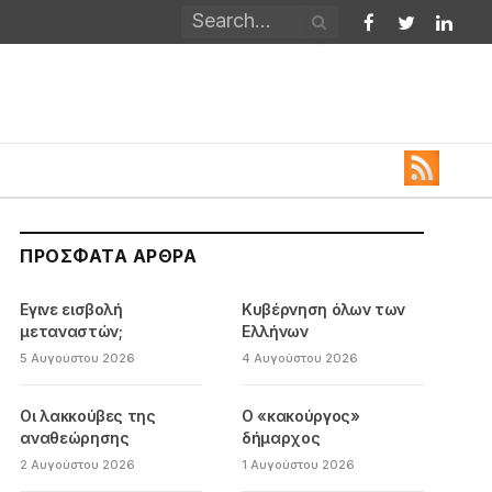
Facebook
Twitter
Linked
ΠΡΌΣΦΑΤΑ ΆΡΘΡΑ
Εγινε εισβολή
Κυβέρνηση όλων των
μεταναστών;
Ελλήνων
5 Αυγούστου 2026
4 Αυγούστου 2026
Οι λακκούβες της
Ο «κακούργος»
αναθεώρησης
δήμαρχος
2 Αυγούστου 2026
1 Αυγούστου 2026