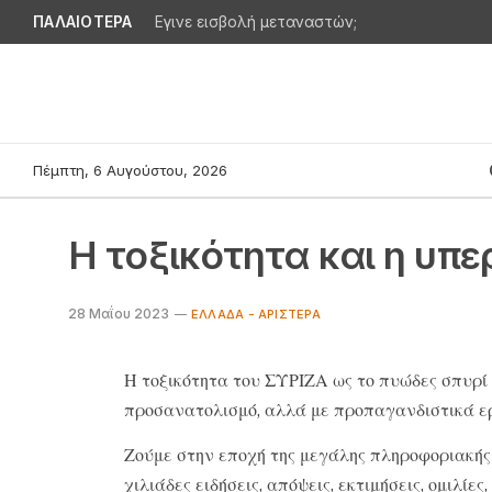
ΠΑΛΑΙΟΤΕΡΑ
Εγινε εισβολή μεταναστών;
Πέμπτη, 6 Αυγούστου, 2026
Η τοξικότητα και η υπ
28 Μαΐου 2023
ΕΛΛΆΔΑ - ΑΡΙΣΤΕΡΆ
Η τοξικότητα του ΣΥΡΙΖΑ ως το πυώδες σπυρί 
προσανατολισμό, αλλά με προπαγανδιστικά ε
Ζούμε στην εποχή της μεγάλης πληροφοριακής
χιλιάδες ειδήσεις, απόψεις, εκτιμήσεις, ομιλίες