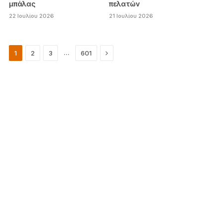
μπάλας
πελατών
22 Ιουλίου 2026
21 Ιουλίου 2026
Next
…
1
2
3
601