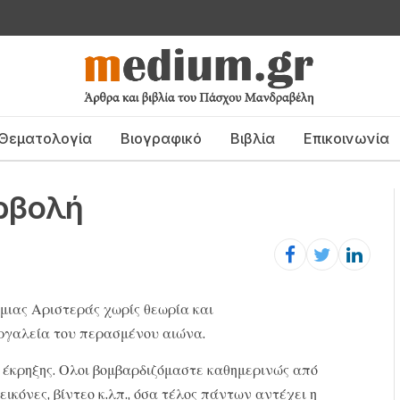
Θεματολογία
Βιογραφικό
Βιβλία
Επικοινωνία
ερβολή
μιας Αριστεράς χωρίς θεωρία και
ργαλεία του περασμένου αιώνα.
 έκρηξης. Ολοι βομβαρδιζόμαστε καθημερινώς από
, εικόνες, βίντεο κ.λπ., όσα τέλος πάντων αντέχει η