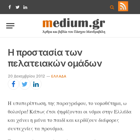
Facebook
Twitter
LinkedIn
Η προστασία των
πελατειακών ομάδων
20 Δεκεμβρίου 2012
ΕΛΛΆΔΑ
Η υποπερίπτωση, της παραγράφου, το νομοθέτημα, ω
θολούρα! Κάπως έτσι ψηφίζονται οι νόμοι στην Ελλάδα
και χάνει η μάνα το παιδί και κερδίζουν διάφορες
συντεχνίες τα προνόμια.