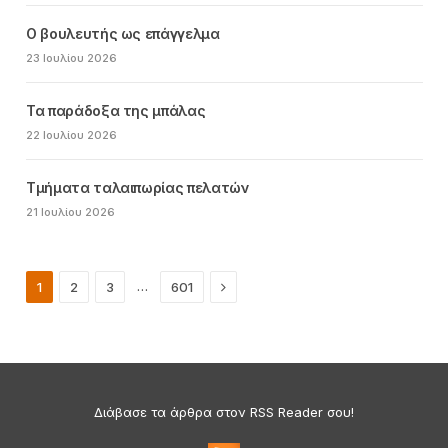
Ο βουλευτής ως επάγγελμα
23 Ιουλίου 2026
Τα παράδοξα της μπάλας
22 Ιουλίου 2026
Τμήματα ταλαιπωρίας πελατών
21 Ιουλίου 2026
Next
…
1
2
3
601
Διάβασε τα άρθρα στον RSS Reader σου!