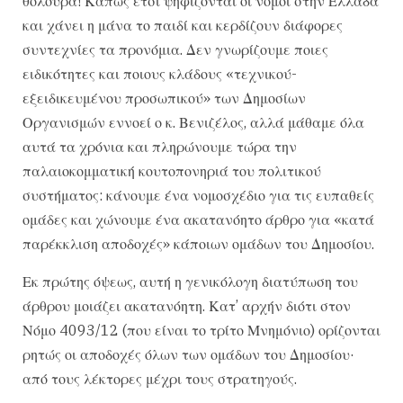
θολούρα! Κάπως έτσι ψηφίζονται οι νόμοι στην Ελλάδα
και χάνει η μάνα το παιδί και κερδίζουν διάφορες
συντεχνίες τα προνόμια. Δεν γνωρίζουμε ποιες
ειδικότητες και ποιους κλάδους «τεχνικού-
εξειδικευμένου προσωπικού» των Δημοσίων
Οργανισμών εννοεί ο κ. Βενιζέλος, αλλά μάθαμε όλα
αυτά τα χρόνια και πληρώνουμε τώρα την
παλαιοκομματική κουτοπονηριά του πολιτικού
συστήματος: κάνουμε ένα νομοσχέδιο για τις ευπαθείς
ομάδες και χώνουμε ένα ακατανόητο άρθρο για «κατά
παρέκκλιση αποδοχές» κάποιων ομάδων του Δημοσίου.
Εκ πρώτης όψεως, αυτή η γενικόλογη διατύπωση του
άρθρου μοιάζει ακατανόητη. Κατ’ αρχήν διότι στον
Νόμο 4093/12 (που είναι το τρίτο Μνημόνιο) ορίζονται
ρητώς οι αποδοχές όλων των ομάδων του Δημοσίου·
από τους λέκτορες μέχρι τους στρατηγούς.