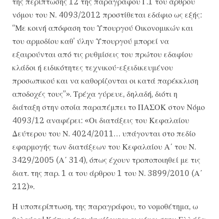
της περίπτωσης 12 της παραγράφου Γ.1 του άρθρου
νόμου του Ν. 4093/2012 προστίθεται εδάφιο ως εξής:
“Με κοινή απόφαση του Υπουργού Οικονομικών και
του αρμοδίου καθ’ ύλην Υπουργού μπορεί να
εξαιρούνται από τις ρυθμίσεις του πρώτου εδαφίου
κλάδοι ή ειδικότητες τεχνικού-εξειδικευμένου
προσωπικού και να καθορίζονται οι κατά παρέκκλιση
αποδοχές τους”». Τρέχα γύρευε, δηλαδή, διότι η
διάταξη στην οποία παραπέμπει το ΠΑΣΟΚ στον Νόμο
4093/12 αναφέρει: «Οι διατάξεις του Κεφαλαίου
Δεύτερου του Ν. 4024/2011… υπάγονται στο πεδίο
εφαρμογής των διατάξεων του Κεφαλαίου Α΄ του Ν.
3429/2005 (Α΄ 314), όπως έχουν τροποποιηθεί με τις
διατ. της παρ. 1 α του άρθρου 1 του Ν. 3899/2010 (Α΄
212)».
Η υποπερίπτωση, της παραγράφου, το νομοθέτημα, ω