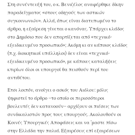
Στη συνέντευξή του, ο κ. Βενιζέλος αναφέρθηκε δίκην
παραδείγματος «στους οδηγούς των αστικών
συγκοινωνιών». Αλλά, όπως είναι διατυπωμένο το
άρθρο, η εξαίρεση γίνεται ο κανόνας. Υπάρχει κλάδος
στο Δημόσιο που δεν απαρτίζεται από «τεχνικό-
εξειδικευμένο προσωπικό»; Ακόμη κι αν κάποιος κλάδος
(π.χ. διοικητικοί υπάλληλοι) δεν είναι «τεχνικό-
εξειδικευμένο προσωπικό», με κάποιες καταλήψεις
κτιρίων όλοι οι υπουργοί θα πεισθούν περί του
αντιθέτου.
Ετσι λοιπόν, ανοίγει ο ασκός του Αιόλου: μόλις
ψηφιστεί το άρθρο –το οποίο οι περισσότεροι
βουλευτές δεν κατανοούν– αρχίζουν οι πιέσεις των
συνδικαλιστών προς τους υπουργούς. Ακολουθούν οι
Κοινές Υπουργικές Αποφάσεις και να ’μαστε πίσω
στην Ελλάδα την παλιά. Εξαιρέσεις επί εξαιρέσεων