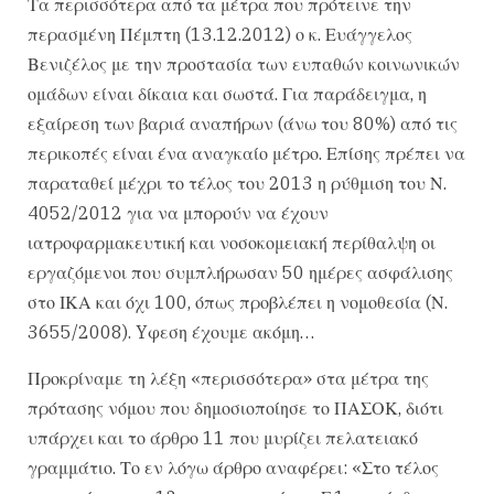
Τα περισσότερα από τα μέτρα που πρότεινε την
περασμένη Πέμπτη (13.12.2012) ο κ. Ευάγγελος
Βενιζέλος με την προστασία των ευπαθών κοινωνικών
ομάδων είναι δίκαια και σωστά. Για παράδειγμα, η
εξαίρεση των βαριά αναπήρων (άνω του 80%) από τις
περικοπές είναι ένα αναγκαίο μέτρο. Επίσης πρέπει να
παραταθεί μέχρι το τέλος του 2013 η ρύθμιση του Ν.
4052/2012 για να μπορούν να έχουν
ιατροφαρμακευτική και νοσοκομειακή περίθαλψη οι
εργαζόμενοι που συμπλήρωσαν 50 ημέρες ασφάλισης
στο ΙΚΑ και όχι 100, όπως προβλέπει η νομοθεσία (Ν.
3655/2008). Yφεση έχουμε ακόμη…
Προκρίναμε τη λέξη «περισσότερα» στα μέτρα της
πρότασης νόμου που δημοσιοποίησε το ΠΑΣΟΚ, διότι
υπάρχει και το άρθρο 11 που μυρίζει πελατειακό
γραμμάτιο. Το εν λόγω άρθρο αναφέρει: «Στο τέλος