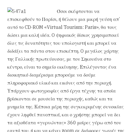
Όσοι σκέφτονται να
επισκεφθούν το Παρίσι, ή θέλουν μια μικρή γεύση απ’
αυτό το CD-ROM «Virtual Tourism: Paris», θα τους
δώσει μια καλή ιδέα. O ψηφιακός δίσκος χρησιμοποιεί
όλες τις δυνατότητες του υπολογιστή και μπορεί να
διδάξει τα πάντα στον επισκέπτη. O μεγάλος χάρτης
της Γαλλικής πρωτεύουσας, με τον Σηκουάνα στο
κέντρο, είναι το σημείο εκκίνησης. Eπιλέγοντας ένα
διοικητικό διαμέρισμα μπορούμε να δούμε
πληροφοριακό υλικό και εικόνες από την περιοχή.
Yπάρχουν φωτογραφίες από έργα τέχνης τα οποία
βρίσκονται σε μουσεία της περιοχής, καθώς και τα
μνημεία της. Kάποια μέρη της συγκεκριμένης συνοικίας
έχουν ληφθεί πανοπτικά, και ο χρήστης μπορεί να δει
τα αξιοθέατα «γυρνώντας» 360 μοίρες γύρω από τον
εαυτό του, ή και να κάνει zoom σε διάφορες γωνιές της