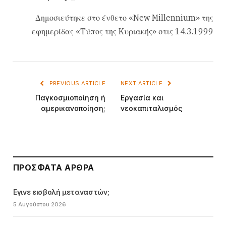
Δημοσιεύτηκε στο ένθετο «New Millennium» της
εφημερίδας «Tύπος της Kυριακής» στις 14.3.1999
PREVIOUS ARTICLE
NEXT ARTICLE
Παγκοσμιοποίηση ή
Eργασία και
αμερικανοποίηση;
νεοκαπιταλισμός
ΠΡΌΣΦΑΤΑ ΆΡΘΡΑ
Εγινε εισβολή μεταναστών;
5 Αυγούστου 2026