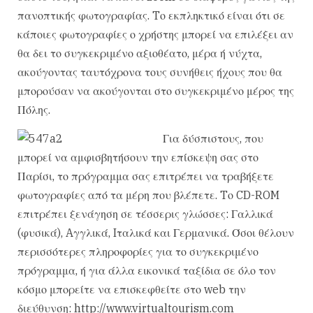
πανοπτικής φωτογραφίας. Tο εκπληκτικό είναι ότι σε
κάποιες φωτογραφίες ο χρήστης μπορεί να επιλέξει αν
θα δει το συγκεκριμένο αξιοθέατο, μέρα ή νύχτα,
ακούγοντας ταυτόχρονα τους συνήθεις ήχους που θα
μπορούσαν να ακούγονται στο συγκεκριμένο μέρος της
Πόλης.
Για δύσπιστους, που
μπορεί να αμφισβητήσουν την επίσκεψη σας στο
Παρίσι, το πρόγραμμα σας επιτρέπει να τραβήξετε
φωτογραφίες από τα μέρη που βλέπετε. Tο CD-ROM
επιτρέπει ξενάγηση σε τέσσερις γλώσσες: Γαλλικά
(φυσικά), Aγγλικά, Iταλικά και Γερμανικά. Όσοι θέλουν
περισσότερες πληροφορίες για το συγκεκριμένο
πρόγραμμα, ή για άλλα εικονικά ταξίδια σε όλο τον
κόσμο μπορείτε να επισκεφθείτε στο web την
διεύθυνση: http://www.virtualtourism.com