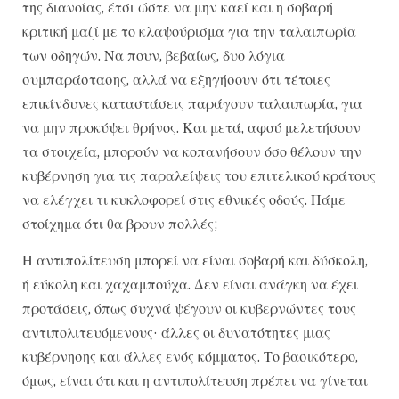
της διανοίας, έτσι ώστε να μην καεί και η σοβαρή
κριτική μαζί με το κλαψούρισμα για την ταλαιπωρία
των οδηγών. Να πουν, βεβαίως, δυο λόγια
συμπαράστασης, αλλά να εξηγήσουν ότι τέτοιες
επικίνδυνες καταστάσεις παράγουν ταλαιπωρία, για
να μην προκύψει θρήνος. Και μετά, αφού μελετήσουν
τα στοιχεία, μπορούν να κοπανήσουν όσο θέλουν την
κυβέρνηση για τις παραλείψεις του επιτελικού κράτους
να ελέγχει τι κυκλοφορεί στις εθνικές οδούς. Πάμε
στοίχημα ότι θα βρουν πολλές;
Η αντιπολίτευση μπορεί να είναι σοβαρή και δύσκολη,
ή εύκολη και χαχαμπούχα. Δεν είναι ανάγκη να έχει
προτάσεις, όπως συχνά ψέγουν οι κυβερνώντες τους
αντιπολιτευόμενους· άλλες οι δυνατότητες μιας
κυβέρνησης και άλλες ενός κόμματος. Το βασικότερο,
όμως, είναι ότι και η αντιπολίτευση πρέπει να γίνεται