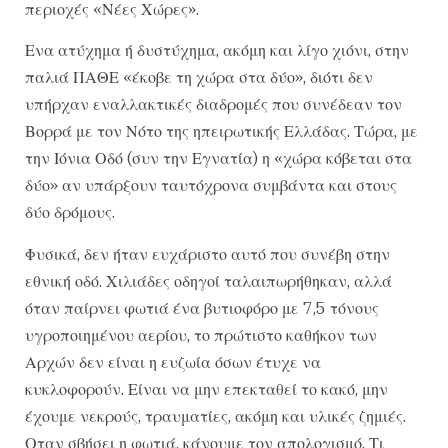
περιοχές «Νέες Χώρες».
Ενα ατύχημα ή δυστύχημα, ακόμη και λίγο χιόνι, στην
παλιά ΠΑΘΕ «έκοβε τη χώρα στα δύο», διότι δεν
υπήρχαν εναλλακτικές διαδρομές που συνέδεαν τον
Βορρά με τον Νότο της ηπειρωτικής Ελλάδας. Τώρα, με
την Ιόνια Οδό (συν την Εγνατία) η «χώρα κόβεται στα
δύο» αν υπάρξουν ταυτόχρονα συμβάντα και στους
δύο δρόμους.
Φυσικά, δεν ήταν ευχάριστο αυτό που συνέβη στην
εθνική οδό. Χιλιάδες οδηγοί ταλαιπωρήθηκαν, αλλά
όταν παίρνει φωτιά ένα βυτιοφόρο με 7,5 τόνους
υγροποιημένου αερίου, το πρώτιστο καθήκον των
Αρχών δεν είναι η ευζωία όσων έτυχε να
κυκλοφορούν. Είναι να μην επεκταθεί το κακό, μην
έχουμε νεκρούς, τραυματίες, ακόμη και υλικές ζημιές.
Οταν σβήσει η φωτιά, κάνουμε τον απολογισμό. Τι