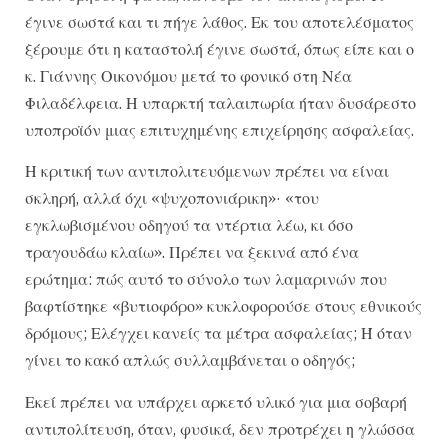
έγινε σωστά και τι πήγε λάθος. Εκ του αποτελέσματος
ξέρουμε ότι η καταστολή έγινε σωστά, όπως είπε και ο
κ. Γιάννης Οικονόμου μετά το φονικό στη Νέα
Φιλαδέλφεια. Η υπαρκτή ταλαιπωρία ήταν δυσάρεστο
υποπροϊόν μιας επιτυχημένης επιχείρησης ασφαλείας.
Η κριτική των αντιπολιτευόμενων πρέπει να είναι
σκληρή, αλλά όχι «ψυχοπονιάρικη»· «του
εγκλωβισμένου οδηγού τα ντέρτια λέω, κι όσο
τραγουδάω κλαίω». Πρέπει να ξεκινά από ένα
ερώτημα: πώς αυτό το σύνολο των λαμαρινών που
βαφτίστηκε «βυτιοφόρο» κυκλοφορούσε στους εθνικούς
δρόμους; Ελέγχει κανείς τα μέτρα ασφαλείας; Ή όταν
γίνει το κακό απλώς συλλαμβάνεται ο οδηγός;
Εκεί πρέπει να υπάρχει αρκετό υλικό για μια σοβαρή
αντιπολίτευση, όταν, φυσικά, δεν προτρέχει η γλώσσα