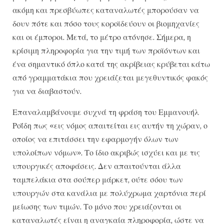
ακόμη και πρεσβύωπες καταναλωτές μπορούσαν να
δουν πότε και πόσο τους κοροϊδεύουν οι βιομηχανίες
και οι έμποροι. Μετά, το μέτρο ατόνησε. Σήμερα, η
κρίσιμη πληροφορία για την τιμή των προϊόντων και
ένα σημαντικό όπλο κατά της ακρίβειας κρύβεται κάτω
από γραμματάκια που χρειάζεται μεγεθυντικός φακός
για να διαβαστούν.
Επαναλαμβάνουμε συχνά τη φράση του Εμμανουήλ
Ροΐδη πως «εις νόμος απαιτείται εις αυτήν τη χώραν, ο
οποίος να επιτάσσει την εφαρμογήν όλων των
υπολοίπων νόμων». Το ίδιο ακριβώς ισχύει και με τις
υπουργικές αποφάσεις. Δεν απαιτούνται άλλα
ταμπελάκια στα σούπερ μάρκετ, ούτε σόου των
υπουργών στα κανάλια με πολύχρωμα χαρτόνια περί
μείωσης των τιμών. Το μόνο που χρειάζονται οι
καταναλωτές είναι η αναγκαία πληροφορία, ώστε να