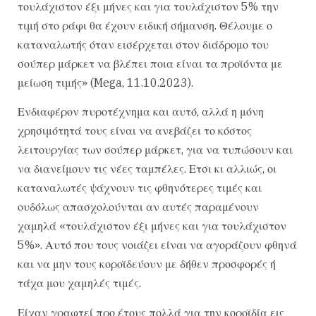
τουλάχιστον έξι μήνες και για τουλάχιστον 5% την
τιμή στο ράφι θα έχουν ειδική σήμανση. Θέλουμε ο
καταναλωτής όταν εισέρχεται στον διάδρομο του
σούπερ μάρκετ να βλέπει ποια είναι τα προϊόντα με
μείωση τιμής» (Mega, 11.10.2023).
Ενδιαφέρον πυροτέχνημα και αυτό, αλλά η μόνη
χρησιμότητά τους είναι να ανεβάζει το κόστος
λειτουργίας των σούπερ μάρκετ, για να τυπώσουν και
να διανείμουν τις νέες ταμπέλες. Ετσι κι αλλιώς, οι
καταναλωτές ψάχνουν τις φθηνότερες τιμές και
ουδόλως απασχολούνται αν αυτές παραμένουν
χαμηλά «τουλάχιστον έξι μήνες και για τουλάχιστον
5%». Αυτό που τους νοιάζει είναι να αγοράζουν φθηνά
και να μην τους κοροϊδεύουν με δήθεν προσφορές ή
τάχα μου χαμηλές τιμές.
Είχαν γραφτεί προ έτους πολλά για την κοροϊδία εις