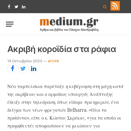
Facebook
Twitter
LinkedIn
Ακριβή κοροϊδία στα ράφια
14 Οκτωβρίου 2023
ΑΓΟΡΆ
Νέα ταμπελάκια παρέταξε η κυβέρνηση στη μάχη κατά
της ακρίβειας και ο αρμόδιος υπουργός Ανάπτυξης
έδειξε στην τηλεόραση, όπως είδαμε προ ημερών, ένα
δείγμα των νέων φρεγατών Belharra. «Ολα τα
προϊόντα», είπε ο κ. Κώστας Σκρέκας, «για τα οποία οι
προμηθευτές αποφασίσουν να μειώσουν για