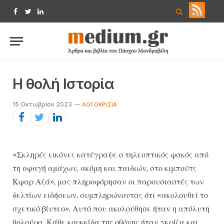
Facebook
Twitter
LinkedIn
Η θολή Ιστορία
15 Οκτωβρίου 2023
ΛΟΓΟΚΡΙΣΊΑ
«Σκληρές εικόνες κατέγραψε ο τηλεοπτικός φακός από
τη σφαγή αμάχων, ακόμη και παιδιών, στο κιμπούτς
Κφαρ Αζά», μας πληροφόρησαν οι παρουσιαστές των
δελτίων ειδήσεων, συμπληρώνοντας ότι «ακολουθεί το
σχετικό βίντεο». Αυτό που ακολούθησε ήταν η απόλυτη
θολούρα. Κάθε κουκκίδα της οθόνης ήταν γκρίζα και