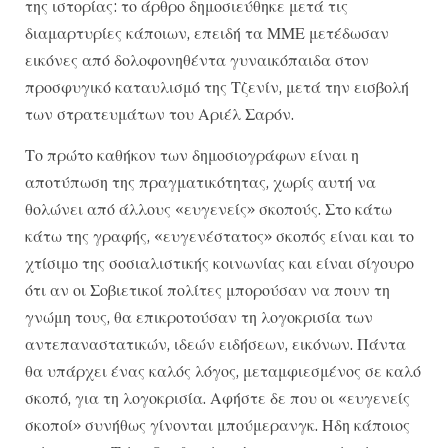
της ιστορίας: το άρθρο δημοσιεύθηκε μετά τις
διαμαρτυρίες κάποιων, επειδή τα ΜΜΕ μετέδωσαν
εικόνες από δολοφονηθέντα γυναικόπαιδα στον
προσφυγικό καταυλισμό της Τζενίν, μετά την εισβολή
των στρατευμάτων του Αριέλ Σαρόν.
Το πρώτο καθήκον των δημοσιογράφων είναι η
αποτύπωση της πραγματικότητας, χωρίς αυτή να
θολώνει από άλλους «ευγενείς» σκοπούς. Στο κάτω
κάτω της γραφής, «ευγενέστατος» σκοπός είναι και το
χτίσιμο της σοσιαλιστικής κοινωνίας και είναι σίγουρο
ότι αν οι Σοβιετικοί πολίτες μπορούσαν να πουν τη
γνώμη τους, θα επικροτούσαν τη λογοκρισία των
αντεπαναστατικών, ιδεών ειδήσεων, εικόνων. Πάντα
θα υπάρχει ένας καλός λόγος, μεταμφιεσμένος σε καλό
σκοπό, για τη λογοκρισία. Αφήστε δε που οι «ευγενείς
σκοποί» συνήθως γίνονται μπούμερανγκ. Ηδη κάποιος