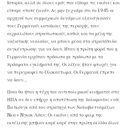
Ιστορία, αλλά σε όλους εμάς που είδαμε τις εικόνες και
είπαμε «ποτέ ξανά». Ας μην ξεχνάμε ότι το 1945 οι
αρχηγοί των συμμαχικών δυνάμεων εξανάγκασαν
τους Γερμανούς κατοίκους της περιοχής, τους
αιχμαλώτους στρατιωτικούς, καθώς και τα μέλη της
ναζιστικής νεολαίας, να μπουν μέσα στα στρατόπεδα
συγκέντρωσης για να δουν. Ηταν η πρώτη φορά που η
Γερμανία ερχόταν πρόσωπο με πρόσωπο με τα
πρόσφατα εγκλήματά της. Οι λέξεις ήταν φτωχές για
να περιγραφεί το Ολοκαύτωμα. Οι Γερμανοί έπρεπε
να δουν…
Ποια θα ήταν η τύχη του αντιπολεμικού κινήματος στις
ΗΠΑ αν δεν υπήρχε η αποτύπωση της δολοφονίας ενός
Bιετκόνγκ από τον στρατηγό των Νοτιοβιετναμέζων
Nκιεν Nγκοκ Λόαν; Οι εικόνες από το φιλμ της
εκτέλεσης μπήκαν καρέ καρέ στην πρώτη σελίδα όλων