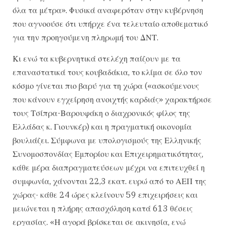
όλα τα μέτρα». Φυσικά αναφερόταν στην κυβέρνηση
που αγνοούσε ότι υπήρχε ένα τελευταίο αποθεματικό
για την προηγούμενη πληρωμή του ΔΝΤ.
Κι ενώ τα κυβερνητικά στελέχη παίζουν με τα
επαναστατικά τους κουβαδάκια, το κλίμα σε όλο τον
κόσμο γίνεται πιο βαρύ για τη χώρα («ασκούμενους
που κάνουν εγχείρηση ανοιχτής καρδιάς» χαρακτήρισε
τους Τσίπρα-Βαρουφάκη ο διαχρονικός φίλος της
Ελλάδας κ. Γιουνκέρ) και η πραγματική οικονομία
βουλιάζει. Σύμφωνα με υπολογισμούς της Ελληνικής
Συνομοσπονδίας Εμπορίου και Επιχειρηματικότητας,
κάθε μέρα διαπραγματεύσεων μέχρι να επιτευχθεί η
συμφωνία, χάνονται 22,3 εκατ. ευρώ από το ΑΕΠ της
χώρας· κάθε 24 ώρες κλείνουν 59 επιχειρήσεις και
μειώνεται η πλήρης απασχόληση κατά 613 θέσεις
εργασίας. «Η αγορά βρίσκεται σε ακινησία, ενώ