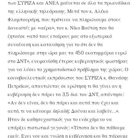
των ΣΥΡΙΖΑ και ΑΝΕΛ μαίνεται σε όλα τα πρωινάδικα
της ελληνικής τηλεόρασης. Μετά τον κ. Αλέκο
Φλαμπουράρη, που πρότεινε να πληρώνουμε στους
δανειστές με «αέρα», τον κ. Νίκο Βούτση που θα
ζητούσε «από τους εταίρους μας στο εξωτερικό
συναίνεση και κατανόηση για το ότι δεν θα
πληρώσουμε στην ώρα μας τα 450 εκατομμύρια ευρώ
στο ΔΝΤ», ενεφανίσθη έτερος κυβερνητικός φωστήρας
για να λύσει το χρηματοδοτικό πρόβλημα της χώρας. Ο
κοινοβουλευτικός εκπρόσωπος του ΣΥΡΙΖΑ κ. Θανάσης
Πετράκος, απαντώντας σε ερώτηση τι θα γίνει αν η
κυβέρνηση δεν πάρει τα 3,5 δισ. του ΔΝΤ, απάντησε:
«Αν δεν είναι, δεν θα πάρει και αυτά που έχει και
αυτό, τι να κάνουμε δηλαδή; Δούναι και λαβείν…».
Ηταν δε καθησυχαστικός για το ενδεχόμενο να
υπάρξει πιστωτικό γεγονός: «Τίποτα δεν θα πάθουμε
εμείς. Εχει νου και γνώση η κυβέρνηση και θα πάρουμε