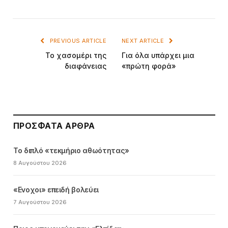
PREVIOUS ARTICLE
NEXT ARTICLE
Το χασομέρι της
Για όλα υπάρχει μια
διαφάνειας
«πρώτη φορά»
ΠΡΌΣΦΑΤΑ ΆΡΘΡΑ
Το διπλό «τεκμήριο αθωότητας»
8 Αυγούστου 2026
«Ενοχοι» επειδή βολεύει
7 Αυγούστου 2026