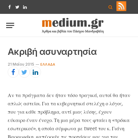
Facebook
Twitter
LinkedIn
Ακριβή ασυναρτησία
21 Μαΐου 2015
ΕΛΛΆΔΑ
Αν τα πράγματα δεν ήταν τόσο τραγικά, αυτοί θα ήταν
απλώς αστείοι. Για τα κυβερνητικά στελέχη ο λόγος,
που για κάθε πρόβλημα, αντί μιας λύσης, έχουν
εύκαιρο έναν ένοχο. Τη μια μέρα τους φταίει η «τρόικα
εσωτερικού», η οποία σύμφωνα με tweet του κ. Γιάνη
Βαρουφάκη, «απέρριψε τις προτάσεις μας για τον