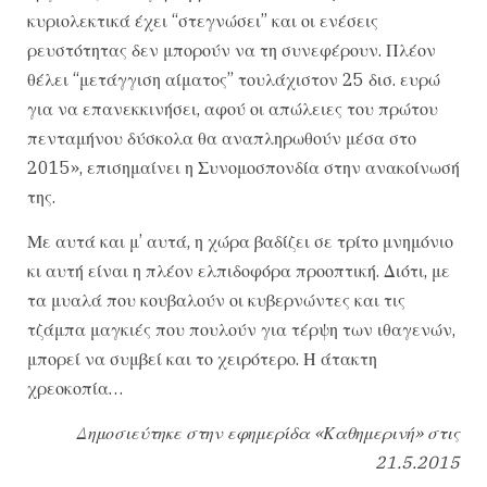
κυριολεκτικά έχει “στεγνώσει” και οι ενέσεις
ρευστότητας δεν μπορούν να τη συνεφέρουν. Πλέον
θέλει “μετάγγιση αίματος” τουλάχιστον 25 δισ. ευρώ
για να επανεκκινήσει, αφού οι απώλειες του πρώτου
πενταμήνου δύσκολα θα αναπληρωθούν μέσα στο
2015», επισημαίνει η Συνομοσπονδία στην ανακοίνωσή
της.
Με αυτά και μ’ αυτά, η χώρα βαδίζει σε τρίτο μνημόνιο
κι αυτή είναι η πλέον ελπιδοφόρα προοπτική. Διότι, με
τα μυαλά που κουβαλούν οι κυβερνώντες και τις
τζάμπα μαγκιές που πουλούν για τέρψη των ιθαγενών,
μπορεί να συμβεί και το χειρότερο. Η άτακτη
χρεοκοπία…
Δημοσιεύτηκε στην εφημερίδα «Καθημερινή» στις
21.5.2015