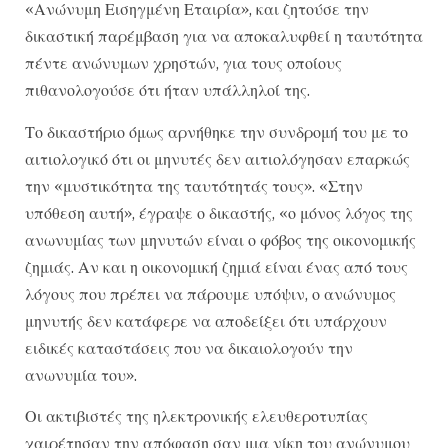
«Ανώνυμη Εισηγμένη Εταιρία», και ζητούσε την
δικαστική παρέμβαση για να αποκαλυφθεί η ταυτότητα
πέντε ανώνυμων χρηστών, για τους οποίους
πιθανολογούσε ότι ήταν υπάλληλοί της.
Το δικαστήριο όμως αρνήθηκε την συνδρομή του με το
αιτιολογικό ότι οι μηνυτές δεν αιτιολόγησαν επαρκώς
την «μυστικότητα της ταυτότητάς τους». «Στην
υπόθεση αυτή», έγραψε ο δικαστής, «ο μόνος λόγος της
ανωνυμίας των μηνυτών είναι ο φόβος της οικονομικής
ζημιάς. Αν και η οικονομική ζημιά είναι ένας από τους
λόγους που πρέπει να πάρουμε υπόψιν, ο ανώνυμος
μηνυτής δεν κατάφερε να αποδείξει ότι υπάρχουν
ειδικές καταστάσεις που να δικαιολογούν την
ανωνυμία του».
Οι ακτιβιστές της ηλεκτρονικής ελευθεροτυπίας
χαιρέτησαν την απόφαση σαν μια νίκη του ανώνυμου