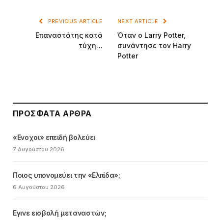
PREVIOUS ARTICLE
NEXT ARTICLE
Επαναστάτης κατά
Όταν ο Larry Potter,
τύχη…
συνάντησε τον Harry
Potter
ΠΡΌΣΦΑΤΑ ΆΡΘΡΑ
«Ενοχοι» επειδή βολεύει
7 Αυγούστου 2026
Ποιος υπονομεύει την «Ελπίδα»;
6 Αυγούστου 2026
Εγινε εισβολή μεταναστών;