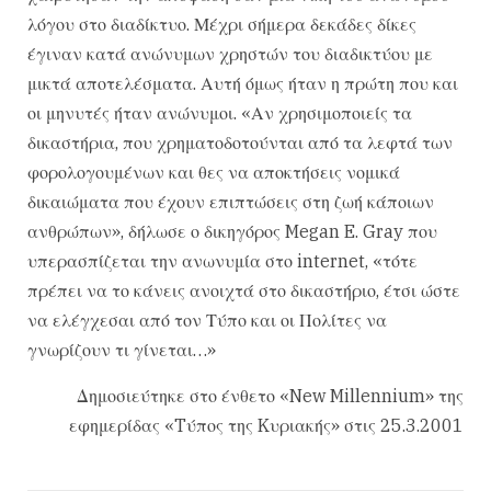
λόγου στο διαδίκτυο. Μέχρι σήμερα δεκάδες δίκες
έγιναν κατά ανώνυμων χρηστών του διαδικτύου με
μικτά αποτελέσματα. Αυτή όμως ήταν η πρώτη που και
οι μηνυτές ήταν ανώνυμοι. «Αν χρησιμοποιείς τα
δικαστήρια, που χρηματοδοτούνται από τα λεφτά των
φορολογουμένων και θες να αποκτήσεις νομικά
δικαιώματα που έχουν επιπτώσεις στη ζωή κάποιων
ανθρώπων», δήλωσε ο δικηγόρος Megan E. Gray που
υπερασπίζεται την ανωνυμία στο internet, «τότε
πρέπει να το κάνεις ανοιχτά στο δικαστήριο, έτσι ώστε
να ελέγχεσαι από τον Τύπο και οι Πολίτες να
γνωρίζουν τι γίνεται…»
Δημοσιεύτηκε στο ένθετο «New Millennium» της
εφημερίδας «Tύπος της Kυριακής» στις 25.3.2001