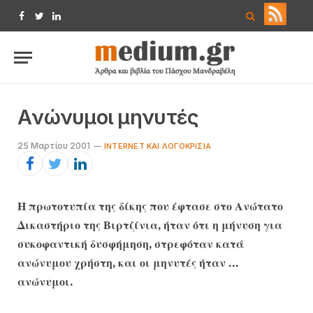
Facebook
Twitter
LinkedIn
Aνώνυμοι μηνυτές
25 Μαρτίου 2001
INTERNET ΚΑΙ ΛΟΓΟΚΡΙΣΊΑ
Η πρωτοτυπία της δίκης που έφτασε στο Ανώτατο
Δικαστήριο της Βιρτζίνια, ήταν ότι η μήνυση για
συκοφαντική δυσφήμηση, στρεφόταν κατά
ανώνυμου χρήστη, και οι μηνυτές ήταν …
ανώνυμοι.