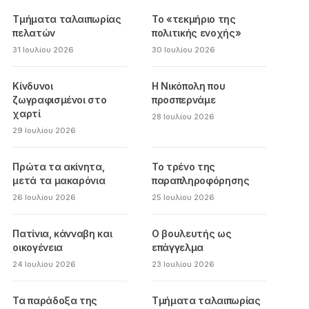
Τμήματα ταλαιπωρίας
Το «τεκμήριο της
πελατών
πολιτικής ενοχής»
31 Ιουλίου 2026
30 Ιουλίου 2026
Κίνδυνοι
Η Νικόπολη που
ζωγραφισμένοι στο
προσπερνάμε
χαρτί
28 Ιουλίου 2026
29 Ιουλίου 2026
Πρώτα τα ακίνητα,
Το τρένο της
μετά τα μακαρόνια
παραπληροφόρησης
26 Ιουλίου 2026
25 Ιουλίου 2026
Πατίνια, κάνναβη και
Ο βουλευτής ως
οικογένεια
επάγγελμα
24 Ιουλίου 2026
23 Ιουλίου 2026
Τα παράδοξα της
Τμήματα ταλαιπωρίας