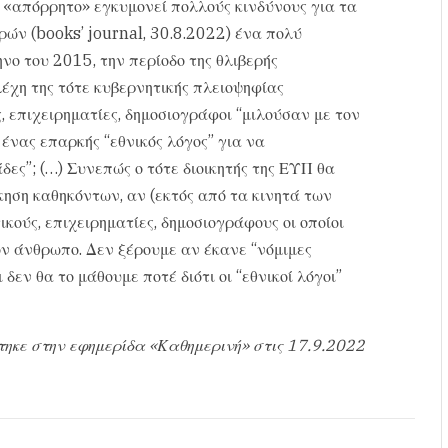
 «απόρρητο» εγκυμονεί πολλούς κινδύνους για τα
ών (books’ journal, 30.8.2022) ένα πολύ
ο του 2015, την περίοδο της θλιβερής
έχη της τότε κυβερνητικής πλειοψηφίας
ς, επιχειρηματίες, δημοσιογράφοι “μιλούσαν με τον
 ένας επαρκής “εθνικός λόγος” για να
ες”; (…) Συνεπώς ο τότε διοικητής της ΕΥΠ θα
ηση καθηκόντων, αν (εκτός από τα κινητά των
κούς, επιχειρηματίες, δημοσιογράφους οι οποίοι
ον άνθρωπο. Δεν ξέρουμε αν έκανε “νόμιμες
εν θα το μάθουμε ποτέ διότι οι “εθνικοί λόγοι”
τηκε στην εφημερίδα «Καθημερινή» στις 17.9.2022