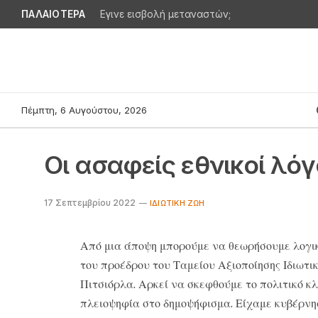
ΠΑΛΑΙΟΤΕΡΑ
Εγινε εισβολή μεταναστών;
Πέμπτη, 6 Αυγούστου, 2026
Οι ασαφείς εθνικοί λόγ
17 Σεπτεμβρίου 2022
IΔΙΩΤΙΚΉ ΖΩΉ
Από μια άποψη μπορούμε να θεωρήσουμε λογικ
του προέδρου του Ταμείου Αξιοποίησης Ιδιωτι
Πιτσιόρλα. Αρκεί να σκεφθούμε το πολιτικό κλ
πλειοψηφία στο δημοψήφισμα. Είχαμε κυβέρνησ