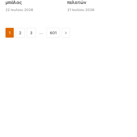
μπάλας
πελατών
22 Ιουλίου 2026
21 Ιουλίου 2026
Next
…
1
2
3
601