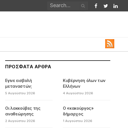
Facebook
Twitter
Linked
ΠΡΌΣΦΑΤΑ ΆΡΘΡΑ
Εγινε εισβολή
Κυβέρνηση όλων των
μεταναστών;
Ελλήνων
5 Αυγούστου 2026
4 Αυγούστου 2026
Οι λακκούβες της
Ο «κακούργος»
αναθεώρησης
δήμαρχος
2 Αυγούστου 2026
1 Αυγούστου 2026