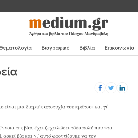
Θεματολογία
Βιογραφικό
Βιβλία
Επικοινωνία
εία
 είναι μια διαρκής αποτυχία του κράτους και γι’
έννοια της βίας έχει ξεχειλώσει τόσο πολύ που «τα
, ασκεί βία και γι’ αυτό φροντίζουμε να τον