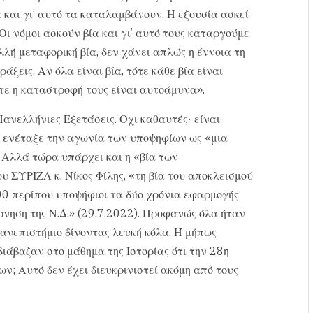
α και γι’ αυτό τα καταλαμβάνουν. Η εξουσία ασκεί
Οι νόμοι ασκούν βία και γι’ αυτό τους καταργούμε
ολλή μεταφορική βία, δεν χάνει απλώς η έννοια τη
άξεις. Αν όλα είναι βία, τότε κάθε βία είναι
τότε η καταστροφή τους είναι αυτοάμυνα».
Πανελλήνιες Εξετάσεις. Οχι καθαυτές· είναι
α ενέταξε την αγωνία των υποψηφίων ως «μια
 Αλλά τώρα υπάρχει και η «βία των
 ΣΥΡΙΖΑ κ. Νίκος Φίλης, «τη βία του αποκλεισμού
0 περίπου υποψήφιοι τα δύο χρόνια εφαρμογής
νηση της Ν.Δ.» (29.7.2022). Προφανώς όλα ήταν
πανεπιστήμιο δίνοντας λευκή κόλα. Ή μήπως
ιάβαζαν στο μάθημα της Ιστορίας ότι την 28η
ν; Αυτό δεν έχει διευκρινιστεί ακόμη από τους