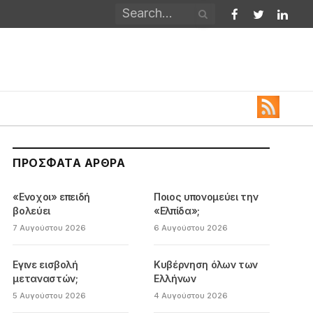
Facebook
Twitter
Linked
ΠΡΌΣΦΑΤΑ ΆΡΘΡΑ
«Ενοχοι» επειδή
Ποιος υπονομεύει την
βολεύει
«Ελπίδα»;
7 Αυγούστου 2026
6 Αυγούστου 2026
Εγινε εισβολή
Κυβέρνηση όλων των
μεταναστών;
Ελλήνων
5 Αυγούστου 2026
4 Αυγούστου 2026