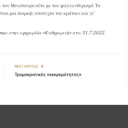
με τον Μινώταυρο ούτε με τον φιλελευθερισμό. Το
ναι μια διαρκής αποτυχία του κράτους και γι’
τηκε στην εφημερίδα «Καθημερινή» στις 31.7.2022
NEXT ARTICLE
Τρομοκρατικές «εκκρεμότητες»