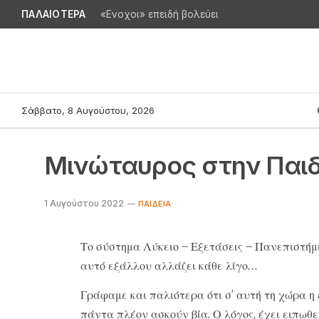
ΠΑΛΑΙΟΤΕΡΑ
«Ενοχοι» επειδή βολεύει
Σάββατο, 8 Αυγούστου, 2026
Μινώταυρος στην Παιδ
1 Αυγούστου 2022
ΠΑΙΔΕΊΑ
Το σύστημα Λύκειο – Εξετάσεις – Πανεπιστήμιο
αυτό εξάλλου αλλάζει κάθε λίγο…
Γράφαμε και παλιότερα ότι σ’ αυτή τη χώρα η 
πάντα πλέον ασκούν βία. Ο λόγος, έχει ειπωθεί