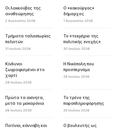
Οι λακκούβες της
Ο «κακούργος»
αναθεώρησης
δήμαρχος
2 Αυγούστου 2026
1 Αυγούστου 2026
Τμήματα ταλαιπωρίας
Το «τεκμήριο της
πελατών
πολιτικής ενοχής»
31 Ιουλίου 2026
30 Ιουλίου 2026
Κίνδυνοι
Η Νικόπολη που
ζωγραφισμένοι στο
προσπερνάμε
χαρτί
28 Ιουλίου 2026
29 Ιουλίου 2026
Πρώτα τα ακίνητα,
Το τρένο της
μετά τα μακαρόνια
παραπληροφόρησης
26 Ιουλίου 2026
25 Ιουλίου 2026
Πατίνια, κάνναβη και
Ο βουλευτής ως