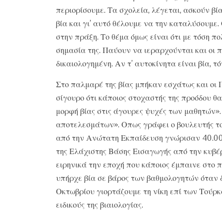
περιορίσουμε. Τα σχολεία, λέγεται, ασκούν βί
βία και γι’ αυτό θέλουμε να την καταλύσουμε. 
στην πράξη. Το θέμα όμως είναι ότι με τόση π
σημασία της. Παύουν να ιεραρχούνται και οι πρ
δικαιολογημένη. Αν τ’ αυτοκίνητα είναι βία, 
Στο παλμαρέ της βίας μπήκαν εσχάτως και οι 
σίγουρο ότι κάποιος στοχαστής της προόδου θ
μορφή βίας στις άγουρες ψυχές των μαθητών».
αποτελεσμάτων». Οπως γράφει ο βουλευτής του
από την Ανώτατη Εκπαίδευση γνώρισαν 40.00
της Ελάχιστης Βάσης Εισαγωγής από την κυβέρ
ειρηνικά την εποχή που κάποιος έμπαινε στο 
υπήρχε βία σε βάρος των βαθμολογητών όταν δ
Οκτωβρίου γιορτάζουμε τη νίκη επί των Τούρκω
ειδικούς της βιαιολογίας.