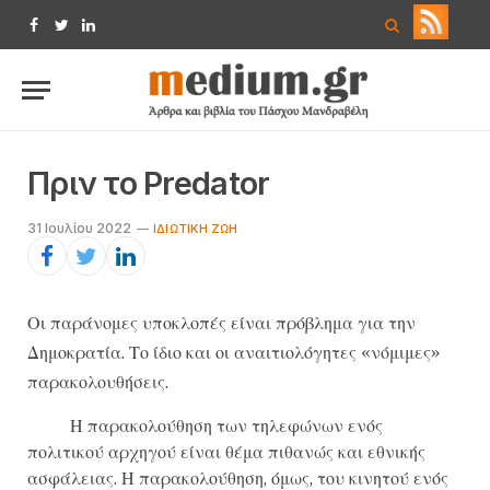
Facebook
Twitter
LinkedIn
Πριν το Predator
31 Ιουλίου 2022
IΔΙΩΤΙΚΉ ΖΩΉ
Οι παράνομες υποκλοπές είναι πρόβλημα για την
Δημοκρατία. Το ίδιο και οι αναιτιολόγητες «νόμιμες»
παρακολουθήσεις.
Η παρακολούθηση των τηλεφώνων ενός
πολιτικού αρχηγού είναι θέμα πιθανώς και εθνικής
ασφάλειας. Η παρακολούθηση, όμως, του κινητού ενός