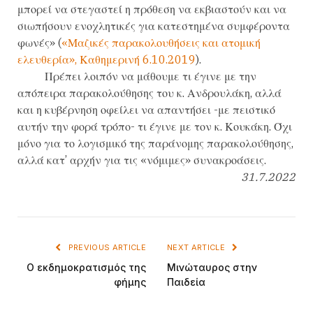
μπορεί να στεγαστεί η πρόθεση να εκβιαστούν και να
σιωπήσουν ενοχλητικές για κατεστημένα συμφέροντα
φωνές» (
«Μαζικές παρακολουθήσεις και ατομική
ελευθερία», Καθημερινή 6.10.2019
).
Πρέπει λοιπόν να μάθουμε τι έγινε με την
απόπειρα παρακολούθησης του κ. Ανδρουλάκη, αλλά
και η κυβέρνηση οφείλει να απαντήσει -με πειστικό
αυτήν την φορά τρόπο- τι έγινε με τον κ. Κουκάκη. Όχι
μόνο για το λογισμικό της παράνομης παρακολούθησης,
αλλά κατ’ αρχήν για τις «νόμιμες» συνακροάσεις.
31.7.2022
PREVIOUS ARTICLE
NEXT ARTICLE
Ο εκδημοκρατισμός της
Μινώταυρος στην
φήμης
Παιδεία