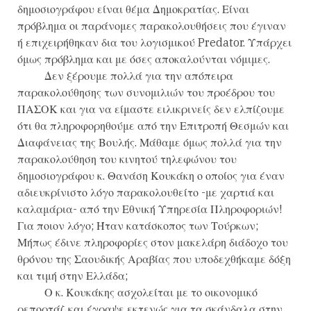
δημοσιογράφου είναι θέμα Δημοκρατίας. Είναι
πρόβλημα οι παράνομες παρακολουθήσεις που έγιναν
ή επιχειρήθηκαν δια του λογισμικού Predator. Υπάρχει
όμως πρόβλημα και με όσες αποκαλούνται νόμιμες.
Δεν ξέρουμε πολλά για την απόπειρα
παρακολούθησης των συνομιλιών του προέδρου του
ΠΑΣΟΚ και για να είμαστε ειλικρινείς δεν ελπίζουμε
ότι θα πληροφορηθούμε από την Επιτροπή Θεσμών και
Διαφάνειας της Βουλής. Μάθαμε όμως πολλά για την
παρακολούθηση του κινητού τηλεφώνου του
δημοσιογράφου κ. Θανάση Κουκάκη ο οποίος για έναν
αδιευκρίνιστο λόγο παρακολουθείτο -με χαρτιά και
καλαμάρια- από την Εθνική Υπηρεσία Πληροφοριών!
Για ποιον λόγο; Ήταν κατάσκοπος των Τούρκων;
Μήπως έδινε πληροφορίες στον μακελάρη διάδοχο του
θρόνου της Σαουδικής Αραβίας που υποδεχθήκαμε δόξη
και τιμή στην Ελλάδα;
Ο κ. Κουκάκης ασχολείται με το οικονομικό
ρεπορτάζ και έγραψε εκτενώς για τα σκάνδαλα στην