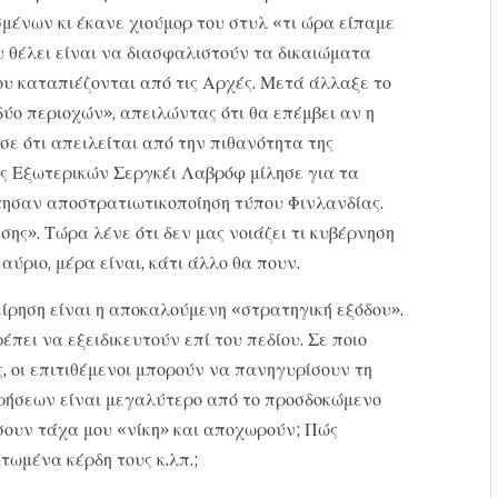
μένων κι έκανε χιούμορ του στυλ «τι ώρα είπαμε
ου θέλει είναι να διασφαλιστούν τα δικαιώματα
υ καταπιέζονται από τις Αρχές. Μετά άλλαξε το
ύο περιοχών», απειλώντας ότι θα επέμβει αν η
σε ότι απειλείται από την πιθανότητα της
ς Εξωτερικών Σεργκέι Λαβρόφ μίλησε για τα
ήτησαν αποστρατιωτικοποίηση τύπου Φινλανδίας.
ης». Τώρα λένε ότι δεν μας νοιάζει τι κυβέρνηση
αύριο, μέρα είναι, κάτι άλλο θα πουν.
είρηση είναι η αποκαλούμενη «στρατηγική εξόδου».
ρέπει να εξειδικευτούν επί του πεδίου. Σε ποιο
ς, οι επιτιθέμενοι μπορούν να πανηγυρίσουν τη
ειρήσεων είναι μεγαλύτερο από το προσδοκώμενο
σσουν τάχα μου «νίκη» και αποχωρούν; Πώς
ωμένα κέρδη τους κ.λπ.;