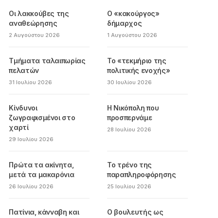
Οι λακκούβες της
Ο «κακούργος»
αναθεώρησης
δήμαρχος
2 Αυγούστου 2026
1 Αυγούστου 2026
Τμήματα ταλαιπωρίας
Το «τεκμήριο της
πελατών
πολιτικής ενοχής»
31 Ιουλίου 2026
30 Ιουλίου 2026
Κίνδυνοι
Η Νικόπολη που
ζωγραφισμένοι στο
προσπερνάμε
χαρτί
28 Ιουλίου 2026
29 Ιουλίου 2026
Πρώτα τα ακίνητα,
Το τρένο της
μετά τα μακαρόνια
παραπληροφόρησης
26 Ιουλίου 2026
25 Ιουλίου 2026
Πατίνια, κάνναβη και
Ο βουλευτής ως