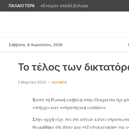
ΠΑΛΑΙΟΤΕΡΑ
«Ενοχοι» επειδή βολεύει
Σάββατο, 8 Αυγούστου, 2026
Το τέλος των δικτατό
5 Μαρτίου 2022
ΚΌΣΜΟΣ
Κατά τη
Ρωσική εισβολή στην Ουκρανία
όχι μό
υπάρχει καν «στρατηγική εισόδου».
Στην αρχή είχε πει ότι απλώς κάνει στρατιωτ
θεωρήθηκε ότι ήταν μια «έξυπνη κίνηση» για 