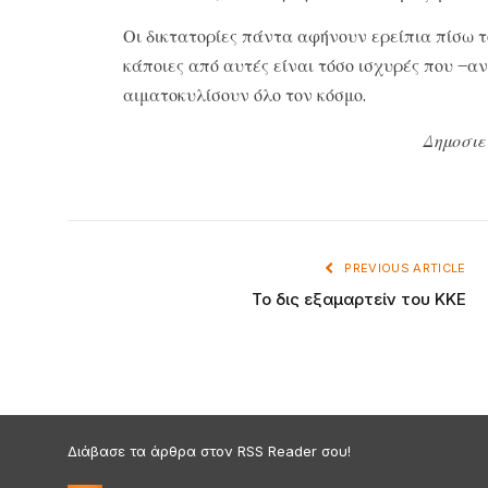
Οι δικτατορίες πάντα αφήνουν ερείπια πίσω 
κάποιες από αυτές είναι τόσο ισχυρές που –α
αιματοκυλίσουν όλο τον κόσμο.
Δημοσιε
PREVIOUS ARTICLE
Το δις εξαμαρτείν του ΚΚΕ
Διάβασε τα άρθρα στον RSS Reader σου!