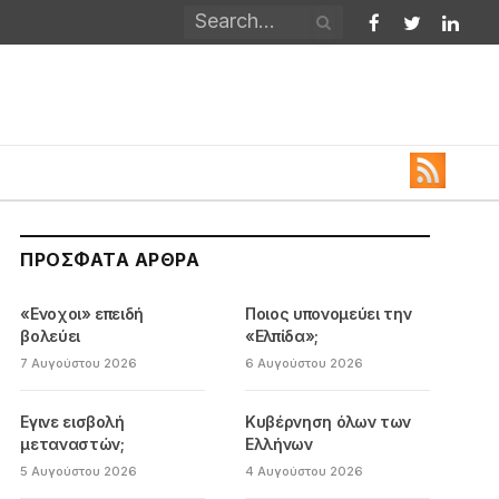
Facebook
Twitter
Linked
ΠΡΌΣΦΑΤΑ ΆΡΘΡΑ
«Ενοχοι» επειδή
Ποιος υπονομεύει την
βολεύει
«Ελπίδα»;
7 Αυγούστου 2026
6 Αυγούστου 2026
Εγινε εισβολή
Κυβέρνηση όλων των
μεταναστών;
Ελλήνων
5 Αυγούστου 2026
4 Αυγούστου 2026