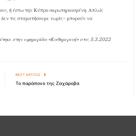
τους, ή έστω την Κύπρο ακρωτηριασμένη. Απλώς
ν δεν τις σταματήσουμε νωρίς– μπορούν να
ύτηκε στην εφημερίδα «Καθημερινή» στις 5.3.2022
NEXT ARTICLE
Το παράπονο της Ζαχάροβα