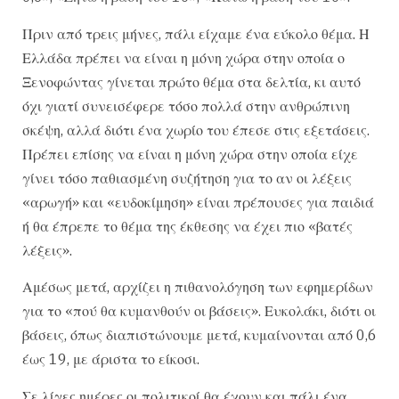
Πριν από τρεις μήνες, πάλι είχαμε ένα εύκολο θέμα. Η
Ελλάδα πρέπει να είναι η μόνη χώρα στην οποία ο
Ξενοφώντας γίνεται πρώτο θέμα στα δελτία, κι αυτό
όχι γιατί συνεισέφερε τόσο πολλά στην ανθρώπινη
σκέψη, αλλά διότι ένα χωρίο του έπεσε στις εξετάσεις.
Πρέπει επίσης να είναι η μόνη χώρα στην οποία είχε
γίνει τόσο παθιασμένη συζήτηση για το αν οι λέξεις
«αρωγή» και «ευδοκίμηση» είναι πρέπουσες για παιδιά
ή θα έπρεπε το θέμα της έκθεσης να έχει πιο «βατές
λέξεις».
Αμέσως μετά, αρχίζει η πιθανολόγηση των εφημερίδων
για το «πού θα κυμανθούν οι βάσεις». Ευκολάκι, διότι οι
βάσεις, όπως διαπιστώνουμε μετά, κυμαίνονται από 0,6
έως 19, με άριστα το είκοσι.
Σε λίγες ημέρες οι πολιτικοί θα έχουν και πάλι ένα