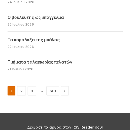
24 Ιουλίου 2026
Ο βουλευτής ως επάγγελμα
23 Ιουλίου 2026
Τα παράδοξα της μπάλας
22 Ιουλίου 2026
Τμήματα ταλαιπωρίας πελατών
21 Ιουλίου 2026
Next
…
1
2
3
601
Διάβασε τα άρθρα στον RSS Reader σου!