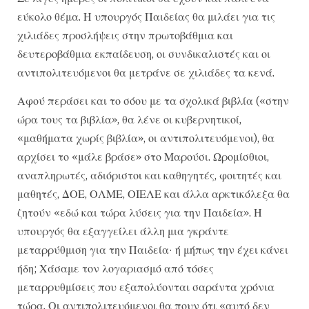
εύκολο θέμα. Η υπουργός Παιδείας θα μιλάει για τις
χιλιάδες προσλήψεις στην πρωτοβάθμια και
δευτεροβάθμια εκπαίδευση, οι συνδικαλιστές και οι
αντιπολιτευόμενοι θα μετράνε σε χιλιάδες τα κενά.
Αφού περάσει και το σόου με τα σχολικά βιβλία («στην
ώρα τους τα βιβλία», θα λένε οι κυβερνητικοί,
«μαθήματα χωρίς βιβλία», οι αντιπολιτευόμενοι), θα
αρχίσει το «μάλε βράσε» στο Μαρούσι. Ωρομίσθιοι,
αναπληρωτές, αδιόριστοι και καθηγητές, φοιτητές και
μαθητές, ΔΟΕ, ΟΛΜΕ, ΟΙΕΛΕ και άλλα αρκτικόλεξα θα
ζητούν «εδώ και τώρα λύσεις για την Παιδεία». Η
υπουργός θα εξαγγείλει άλλη μια γκράντε
μεταρρύθμιση για την Παιδεία· ή μήπως την έχει κάνει
ήδη; Χάσαμε τον λογαριασμό από τόσες
μεταρρυθμίσεις που εξαπολύονται σαράντα χρόνια
τώρα. Οι αντιπολιτευόμενοι θα πουν ότι «αυτό δεν