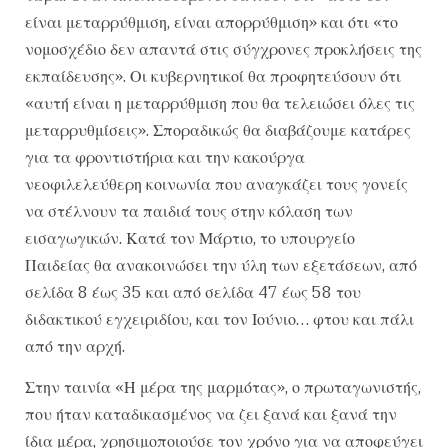
είναι μεταρρύθμιση, είναι απορρύθμιση» και ότι «το
νομοσχέδιο δεν απαντά στις σύγχρονες προκλήσεις της
εκπαίδευσης». Οι κυβερνητικοί θα προφητεύσουν ότι
«αυτή είναι η μεταρρύθμιση που θα τελειώσει όλες τις
μεταρρυθμίσεις». Σποραδικώς θα διαβάζουμε κατάρες
για τα φροντιστήρια και την κακούργα
νεοφιλελεύθερη κοινωνία που αναγκάζει τους γονείς
να στέλνουν τα παιδιά τους στην κόλαση των
εισαγωγικών. Κατά τον Μάρτιο, το υπουργείο
Παιδείας θα ανακοινώσει την ύλη των εξετάσεων, από
σελίδα 8 έως 35 και από σελίδα 47 έως 58 του
διδακτικού εγχειριδίου, και τον Ιούνιο… φτου και πάλι
από την αρχή.
Στην ταινία «Η μέρα της μαρμότας», ο πρωταγωνιστής,
που ήταν καταδικασμένος να ζει ξανά και ξανά την
ίδια μέρα, χρησιμοποιούσε τον χρόνο για να αποφεύγει