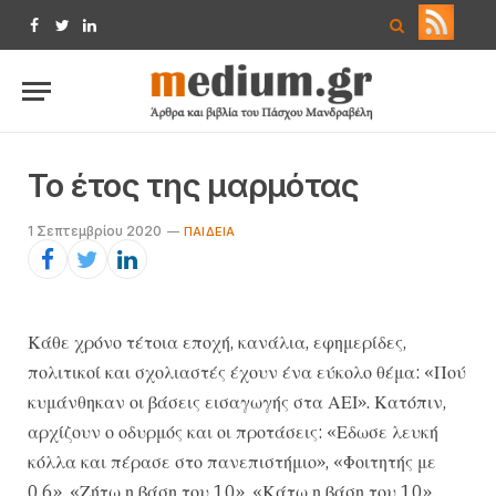
Facebook
Twitter
LinkedIn
Το έτος της μαρμότας
1 Σεπτεμβρίου 2020
ΠΑΙΔΕΊΑ
Κάθε χρόνο τέτοια εποχή, κανάλια, εφημερίδες,
πολιτικοί και σχολιαστές έχουν ένα εύκολο θέμα: «Πού
κυμάνθηκαν οι βάσεις εισαγωγής στα ΑΕΙ». Κατόπιν,
αρχίζουν ο οδυρμός και οι προτάσεις: «Εδωσε λευκή
κόλλα και πέρασε στο πανεπιστήμιο», «Φοιτητής με
0,6», «Ζήτω η βάση του 10», «Κάτω η βάση του 10».