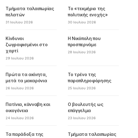
Τμήματα ταλαιπωρίας
Το «τεκμήριο της
πελατών
πολιτικής ενοχής»
31 Ιουλίου 2026
30 Ιουλίου 2026
Κίνδυνοι
Η Νικόπολη που
ζωγραφισμένοι στο
προσπερνάμε
χαρτί
28 Ιουλίου 2026
29 Ιουλίου 2026
Πρώτα τα ακίνητα,
Το τρένο της
μετά τα μακαρόνια
παραπληροφόρησης
26 Ιουλίου 2026
25 Ιουλίου 2026
Πατίνια, κάνναβη και
Ο βουλευτής ως
οικογένεια
επάγγελμα
24 Ιουλίου 2026
23 Ιουλίου 2026
Τα παράδοξα της
Τμήματα ταλαιπωρίας