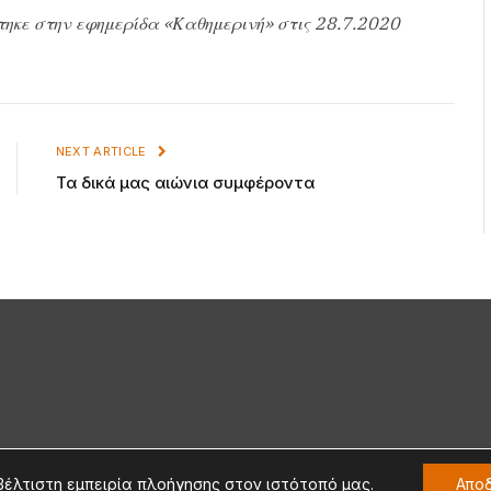
τηκε στην εφημερίδα «Καθημερινή» στις 28.7.2020
NEXT ARTICLE
Τα δικά μας αιώνια συμφέροντα
βέλτιστη εμπειρία πλοήγησης στον ιστότοπό μας.
Απο