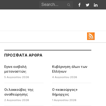
Facebook
Twitter
Linked
ΠΡΌΣΦΑΤΑ ΆΡΘΡΑ
Εγινε εισβολή
Κυβέρνηση όλων των
μεταναστών;
Ελλήνων
5 Αυγούστου 2026
4 Αυγούστου 2026
Οι λακκούβες της
Ο «κακούργος»
αναθεώρησης
δήμαρχος
2 Αυγούστου 2026
1 Αυγούστου 2026