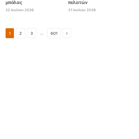
μπάλας
πελατών
22 Ιουλίου 2026
21 Ιουλίου 2026
Next
…
1
2
3
601