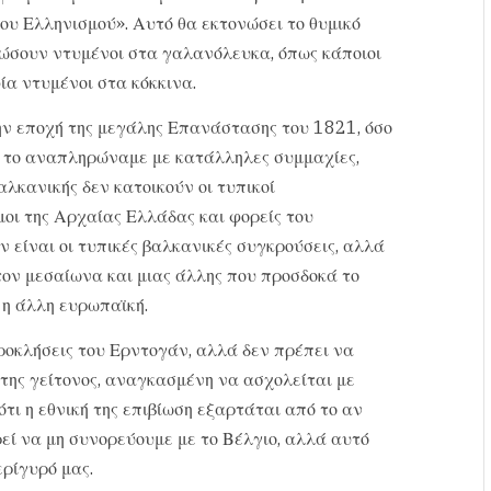
ου Ελληνισμού». Αυτό θα εκτονώσει το θυμικό
ηλώσουν ντυμένοι στα γαλανόλευκα, όπως κάποιοι
α ντυμένοι στα κόκκινα.
την εποχή της μεγάλης Επανάστασης του 1821, όσο
ε, το αναπληρώναμε με κατάλληλες συμμαχίες,
λκανικής δεν κατοικούν οι τυπικοί
οι της Αρχαίας Ελλάδας και φορείς του
ν είναι οι τυπικές βαλκανικές συγκρούσεις, αλλά
τον μεσαίωνα και μιας άλλης που προσδοκά το
ι η άλλη ευρωπαϊκή.
ροκλήσεις του Ερντογάν, αλλά δεν πρέπει να
κ της γείτονος, αναγκασμένη να ασχολείται με
τι η εθνική της επιβίωση εξαρτάται από το αν
εί να μη συνορεύουμε με το Βέλγιο, αλλά αυτό
ερίγυρό μας.