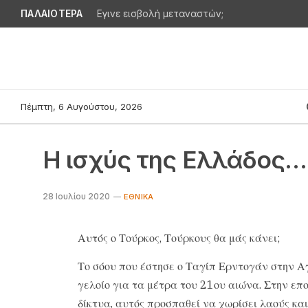
ΠΑΛΑΙΟΤΕΡΑ
Εγινε εισβολή μεταναστών;
Πέμπτη, 6 Αυγούστου, 2026
Η ισχύς της Ελλάδος…
28 Ιουλίου 2020
ΕΘΝΙΚΆ
Αυτός ο Τούρκος, Τούρκους θα μάς κάνει;
Το σόου που έστησε ο Ταγίπ Ερντογάν στην Α
γελοίο για τα μέτρα του 21ου αιώνα. Στην επο
δίκτυα, αυτός προσπαθεί να χωρίσει λαούς και