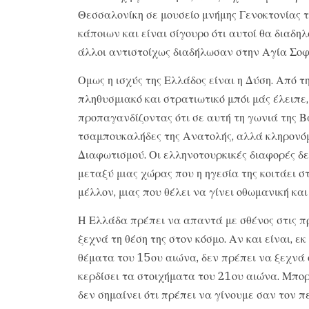
Θεσσαλονίκη σε μουσείο μνήμης Γενοκτονίας τ
κάποιων και είναι σίγουρο ότι αυτοί θα διαδ
άλλοι αντιστοίχως διαδήλωσαν στην Αγία Σοφί
Ομως η ισχύς της Ελλάδος είναι η Δύση. Από 
πληθυσμιακό και στρατιωτικό μπόι μάς έλειπ
προπαγανδίζοντας ότι σε αυτή τη γωνιά της Βα
τσαμπουκαλήδες της Ανατολής, αλλά κληρονόμ
Διαφωτισμού. Οι ελληνοτουρκικές διαφορές δε
μεταξύ μιας χώρας που η ηγεσία της κοιτάει σ
μέλλον, μιας που θέλει να γίνει οθωμανική κα
Η Ελλάδα πρέπει να απαντά με σθένος στις π
ξεχνά τη θέση της στον κόσμο. Αν και είναι, ε
θέματα του 15ου αιώνα, δεν πρέπει να ξεχνά ό
κερδίσει τα στοιχήματα του 21ου αιώνα. Μπορ
δεν σημαίνει ότι πρέπει να γίνουμε σαν τον π