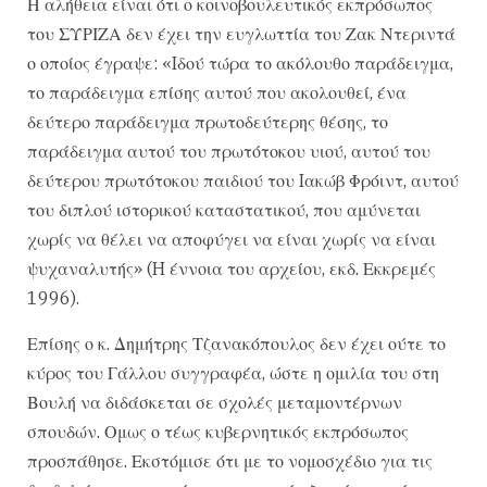
Η αλήθεια είναι ότι ο κοινοβουλευτικός εκπρόσωπος
του ΣΥΡΙΖΑ δεν έχει την ευγλωττία του Ζακ Ντεριντά
ο οποίος έγραψε: «Iδού τώρα το ακόλουθο παράδειγμα,
το παράδειγμα επίσης αυτού που ακολουθεί, ένα
δεύτερο παράδειγμα πρωτοδεύτερης θέσης, το
παράδειγμα αυτού του πρωτότοκου υιού, αυτού του
δεύτερου πρωτότοκου παιδιού του Iακώβ Φρόιντ, αυτού
του διπλού ιστορικού καταστατικού, που αμύνεται
χωρίς να θέλει να αποφύγει να είναι χωρίς να είναι
ψυχαναλυτής» (H έννοια του αρχείου, εκδ. Εκκρεμές
1996).
Επίσης ο κ. Δημήτρης Τζανακόπουλος δεν έχει ούτε το
κύρος του Γάλλου συγγραφέα, ώστε η ομιλία του στη
Βουλή να διδάσκεται σε σχολές μεταμοντέρνων
σπουδών. Ομως ο τέως κυβερνητικός εκπρόσωπος
προσπάθησε. Εκστόμισε ότι με το νομοσχέδιο για τις