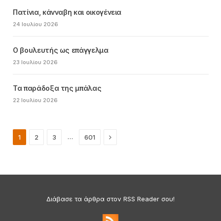
Πατίνια, κάνναβη και οικογένεια
24 Ιουλίου 2026
Ο βουλευτής ως επάγγελμα
23 Ιουλίου 2026
Τα παράδοξα της μπάλας
22 Ιουλίου 2026
Next
…
1
2
3
601
Διάβασε τα άρθρα στον RSS Reader σου!