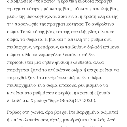
διαδηλώσεις «το κράτος, η κρατική εξουσία παράγει
πραγματικότητες μέσω της βίας, μέσω της απειλής βίας,
μέσω της ιδεολογίας.Και ποια είναι η πρώτη ύλη αυτής
της παραγωγής της πραγματικότητας; Το ανθρώπινο
σώμα. Το υλικό της βίας και της απειλής βίας είναι το
σώμα, τα σώματα. Η βία και η απειλή της ρυθμίζουν,
πειθαρχούν, ντρεσάρουν, εκπαιδεύουν δηλαδή επίμονα
σώματα. Με το νομοσχέδιο λοιπόν αυτό δεν
περιορίζεται μια δήθεν φυσική ελευθερία, αλλά
παράγεται ξανά το ανθρώπινο σώμα ή επιχειρείται να
παραχθεί ξανά το ανθρώπινο σώμα, ένα σώμα
πειθαρχημένο, ένα σώμα υπάκουο, ρυθμισμένο να
κινείται στο ρυθμό που σφυρίζει η κρατική εξουσία,
δηλαδή ο κ. Χρυσοχοΐδης» (Βουλή 8.7.2020).
Ράβδος στη γωνία, άρα βρέχει (πειθαρχημένα σώματα)
ή, επί το λαϊκότερον, άρτζι, μπούρτζι και λουλάς. Από