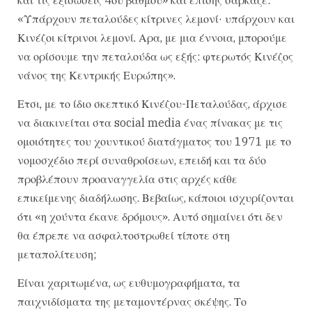
«Υπάρχουν πεταλούδες κίτρινες λεμονί· υπάρχουν και
Κινέζοι κίτρινοι λεμονί. Αρα, με μια έννοια, μπορούμε
να ορίσουμε την πεταλούδα ως εξής: φτερωτός Κινέζος
νάνος της Κεντρικής Ευρώπης».
Ετσι, με το ίδιο σκεπτικό Κινέζου-Πεταλούδας, άρχισε
να διακινείται στα social media ένας πίνακας με τις
ομοιότητες του χουντικού διατάγματος του 1971 με το
νομοσχέδιο περί συναθροίσεων, επειδή και τα δύο
προβλέπουν προαναγγελία στις αρχές κάθε
επικείμενης διαδήλωσης. Βεβαίως, κάποιοι ισχυρίζονται
ότι «η χούντα έκανε δρόμους». Αυτό σημαίνει ότι δεν
θα έπρεπε να ασφαλτοστρωθεί τίποτε στη
μεταπολίτευση;
Είναι χαριτωμένα, ως ευθυμογραφήματα, τα
παιχνιδίσματα της μεταμοντέρνας σκέψης. Το