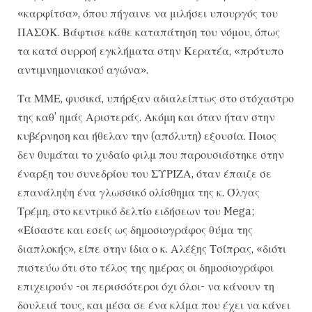
«καρφίτσα», όπου πήγαινε να μιλήσει υπουργός του
ΠΑΣΟΚ. Βάφτισε κάθε καταπάτηση του νόμου, όπως
τα κατά συρροή εγκλήματα στην Κερατέα, «πρότυπο
αντιμνημονιακού αγώνα».
Τα ΜΜΕ, φυσικά, υπήρξαν αδιαλείπτως στο στόχαστρο
της καθ’ ημάς Αριστεράς. Ακόμη και όταν ήταν στην
κυβέρνηση και ήθελαν την (απόλυτη) εξουσία. Ποιος
δεν θυμάται το χυδαίο φιλμ που παρουσιάστηκε στην
έναρξη του συνεδρίου του ΣΥΡΙΖΑ, όταν έπαιζε σε
επανάληψη ένα γλωσσικό ολίσθημα της κ. Όλγας
Τρέμη, στο κεντρικό δελτίο ειδήσεων του Mega;
«Είσαστε και εσείς ως δημοσιογράφος θύμα της
διαπλοκής», είπε στην ίδια ο κ. Αλέξης Τσίπρας, «διότι
πιστεύω ότι στο τέλος της ημέρας οι δημοσιογράφοι
επιχειρούν -οι περισσότεροι όχι όλοι- να κάνουν τη
δουλειά τους, και μέσα σε ένα κλίμα που έχει να κάνει