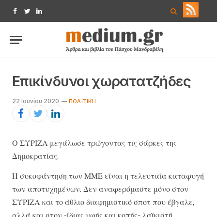
Facebook
Twitter
LinkedIn
Επικίνδυνοι χωρατατζήδες
22 Ιουνίου 2020
ΠΟΛΙΤΙΚΉ
Ο ΣΥΡΙΖΑ μεγάλωσε τρώγοντας τις σάρκες της
Δημοκρατίας.
Η συκοφάντηση των ΜΜΕ είναι η τελευταία καταφυγή
των αποτυχημένων. Δεν αναφερόμαστε μόνο στον
ΣΥΡΙΖΑ και το άθλιο διαφημιστικό σποτ που έβγαλε,
αλλά και στον -ίδιας υφής και κοπής- λαϊκιστή