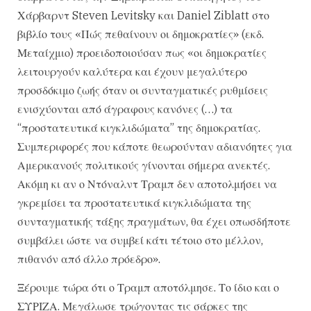
Χάρβαρντ Steven Levitsky και Daniel Ziblatt στο
βιβλίο τους «Πώς πεθαίνουν οι δημοκρατίες» (εκδ.
Μεταίχμιο) προειδοποιούσαν πως «οι δημοκρατίες
λειτουργούν καλύτερα και έχουν μεγαλύτερο
προσδόκιμο ζωής όταν οι συνταγματικές ρυθμίσεις
ενισχύονται από άγραφους κανόνες (…) τα
“προστατευτικά κιγκλιδώματα” της δημοκρατίας.
Συμπεριφορές που κάποτε θεωρούνταν αδιανόητες για
Αμερικανούς πολιτικούς γίνονται σήμερα ανεκτές.
Ακόμη κι αν ο Ντόναλντ Τραμπ δεν αποτολμήσει να
γκρεμίσει τα προστατευτικά κιγκλιδώματα της
συνταγματικής τάξης πραγμάτων, θα έχει οπωσδήποτε
συμβάλει ώστε να συμβεί κάτι τέτοιο στο μέλλον,
πιθανόν από άλλο πρόεδρο».
Ξέρουμε τώρα ότι ο Τραμπ αποτόλμησε. Το ίδιο και ο
ΣΥΡΙΖΑ. Μεγάλωσε τρώγοντας τις σάρκες της