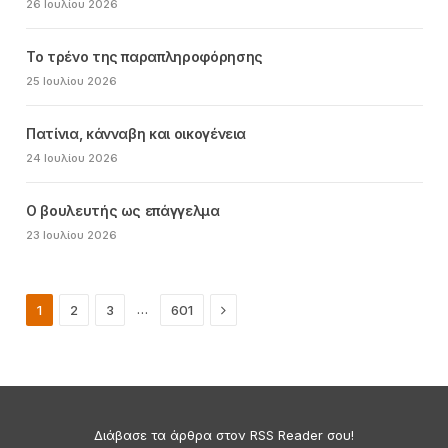
26 Ιουλίου 2026
Το τρένο της παραπληροφόρησης
25 Ιουλίου 2026
Πατίνια, κάνναβη και οικογένεια
24 Ιουλίου 2026
Ο βουλευτής ως επάγγελμα
23 Ιουλίου 2026
Next
…
1
2
3
601
Διάβασε τα άρθρα στον RSS Reader σου!