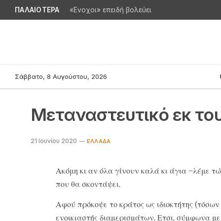
ΠΑΛΑΙΟΤΕΡΑ
«Ενοχοι» επειδή βολεύει
Σάββατο, 8 Αυγούστου, 2026
Μεταναστευτικό εκ το
21 Ιουνίου 2020
ΕΛΛΆΔΑ
Ακόμη κι αν όλα γίνουν καλά κι άγια –λέμε τώ
που θα σκοντάψει.
Αφού πρόκοψε το κράτος ως ιδιοκτήτης (τόσων
ενοικιαστής διαμερισμάτων. Ετσι, σύμφωνα με