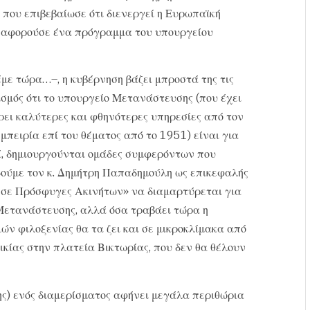
 που επιβεβαίωσε ότι διενεργεί η Ευρωπαϊκή
 αφορούσε ένα πρόγραμμα του υπουργείου
έμε τώρα…–, η κυβέρνηση βάζει μπροστά της τις
ισμός ότι το υπουργείο Μετανάστευσης (που έχει
ρει καλύτερες και φθηνότερες υπηρεσίες από τον
πειρία επί του θέματος από το 1951) είναι για
ί, δημιουργούνται ομάδες συμφερόντων που
 δούμε τον κ. Δημήτρη Παπαδημούλη ως επικεφαλής
σε Πρόσφυγες Ακινήτων» να διαμαρτύρεται για
Μετανάστευσης, αλλά όσα τραβάει τώρα η
ν φιλοξενίας θα τα ζει και σε μικροκλίμακα από
ικίας στην πλατεία Βικτωρίας, που δεν θα θέλουν
σης) ενός διαμερίσματος αφήνει μεγάλα περιθώρια