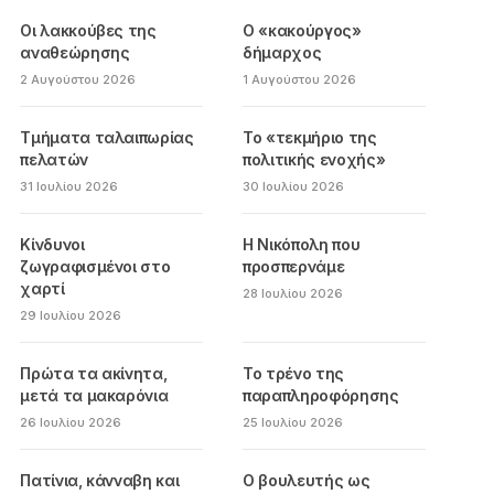
Οι λακκούβες της
Ο «κακούργος»
αναθεώρησης
δήμαρχος
2 Αυγούστου 2026
1 Αυγούστου 2026
Τμήματα ταλαιπωρίας
Το «τεκμήριο της
πελατών
πολιτικής ενοχής»
31 Ιουλίου 2026
30 Ιουλίου 2026
Κίνδυνοι
Η Νικόπολη που
ζωγραφισμένοι στο
προσπερνάμε
χαρτί
28 Ιουλίου 2026
29 Ιουλίου 2026
Πρώτα τα ακίνητα,
Το τρένο της
μετά τα μακαρόνια
παραπληροφόρησης
26 Ιουλίου 2026
25 Ιουλίου 2026
Πατίνια, κάνναβη και
Ο βουλευτής ως