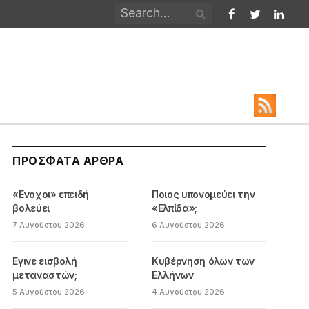
Facebook
Twitter
Linked
ΠΡΌΣΦΑΤΑ ΆΡΘΡΑ
«Ενοχοι» επειδή
Ποιος υπονομεύει την
βολεύει
«Ελπίδα»;
7 Αυγούστου 2026
6 Αυγούστου 2026
Εγινε εισβολή
Κυβέρνηση όλων των
μεταναστών;
Ελλήνων
5 Αυγούστου 2026
4 Αυγούστου 2026