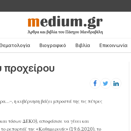
Θεματολογία
Βιογραφικό
Βιβλία
Επικοινωνία
υ προχείρου
ρα…–, η κυβέρνηση βάζει μπροστά της τις πέτρες
 και τόσων ΔΕΚΟ), αποφάσισε να γίνει και
 το ρεπορτάζ της «Καθημερινής» (19.6.2020), το