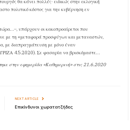
πουργός θα κάνει πολλές· ειδικώς στην εκλογική
ίαστο πολιτικό κόστος για την κυβέρνηση εν
 τώρα…–, υπάρχουν οι κακοπροαίρετοι που
ινε με τη «μεταφορά προσφύγων και μεταναστών,
δα, με διαπραγμάτευση με μόνο έναν
ΥΡΙΖΑ 4.5.2020). Σε φασαρία να βρισκόμαστε…
τηκε στην εφημερίδα «Καθημερινή» στις 21.6.2020
NEXT ARTICLE
Επικίνδυνοι χωρατατζήδες