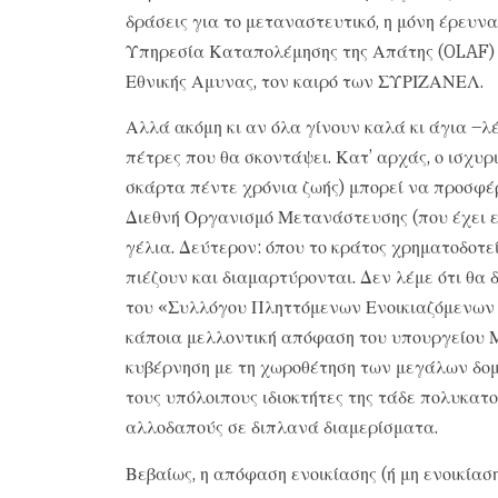
δράσεις για το μεταναστευτικό, η μόνη έρευνα
Υπηρεσία Καταπολέμησης της Απάτης (OLAF)
Εθνικής Αμυνας, τον καιρό των ΣΥΡΙΖΑΝΕΛ.
Αλλά ακόμη κι αν όλα γίνουν καλά κι άγια –λ
πέτρες που θα σκοντάψει. Κατ’ αρχάς, ο ισχυρ
σκάρτα πέντε χρόνια ζωής) μπορεί να προσφέ
Διεθνή Οργανισμό Μετανάστευσης (που έχει εμ
γέλια. Δεύτερον: όπου το κράτος χρηματοδοτε
πιέζουν και διαμαρτύρονται. Δεν λέμε ότι θα
του «Συλλόγου Πληττόμενων Ενοικιαζόμενων 
κάποια μελλοντική απόφαση του υπουργείου 
κυβέρνηση με τη χωροθέτηση των μεγάλων δομώ
τους υπόλοιπους ιδιοκτήτες της τάδε πολυκατο
αλλοδαπούς σε διπλανά διαμερίσματα.
Βεβαίως, η απόφαση ενοικίασης (ή μη ενοικία