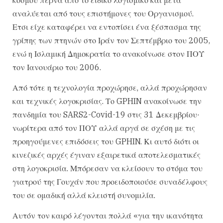
αναλύεται από τους επιστήμονες του Οργανισμού.
Ετσι είχε καταφέρει να εντοπίσει ένα ξέσπασμα της
γρίπης των πτηνών στο Ιράν τον Σεπτέμβριο του 2005,
ενώ η Ισλαμική Δημοκρατία το ανακοίνωσε στον ΠΟΥ
τον Ιανουάριο του 2006.
Από τότε η τεχνολογία προχώρησε, αλλά προχώρησαν
και τεχνικές λογοκρισίας. Το GPHIN ανακοίνωσε την
πανδημία του SARS2-Covid-19 στις 31 Δεκεμβρίου·
νωρίτερα από τον ΠΟΥ αλλά αργά σε σχέση με τις
προηγούμενες επιδόσεις του GPHIN. Κι αυτό διότι οι
κινεζικές αρχές έγιναν εξαιρετικά αποτελεσματικές
στη λογοκρισία. Μπόρεσαν να κλείσουν το στόμα του
γιατρού της Γουχάν που προειδοποιούσε συναδέλφους
του σε ομαδική αλλά κλειστή συνομιλία.
Αυτόν τον καιρό λέγονται πολλά «για την ικανότητα