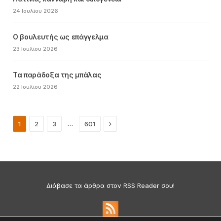
24 Ιουλίου 2026
Ο βουλευτής ως επάγγελμα
23 Ιουλίου 2026
Τα παράδοξα της μπάλας
22 Ιουλίου 2026
Next
…
1
2
3
601
Διάβασε τα άρθρα στον RSS Reader σου!