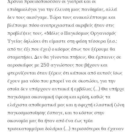
Χρόνια προειδοποιούσαν οι γιατροί και οι
επιδημιολόγοι για την έλευση μιας πανδημίας, αλλά
δεν τους ακούγαμε. Τώρα τους ανακαλύπτουμε και
βλέπουμε πόσο ανατριχιαστικά ακριβείς ήταν στις
προβλέψεις τους. «Μόλις ο Παγκόσμιος Οργανισμός
Υγείας δηλώσει ότι είμαστε στη φάση τέσσερα (σ.σ.:
από τις έξι που έχει) ο κόσμος όπως τον ξέρουμε θα
σταματήσει. Δεν θα γίνονται πτήσεις. Θα έμπαινες σε
αεροσκάφος με 250 αγνώστους που βήχουν και
φτερνίζονται όταν ξέρεις ότι κάποιοι από αυτούς ίσως
έχουν μια νόσο που μπορεί να σε σκοτώσει, για την
οποία δεν υπάρχουν αντιιικά ή εμβόλια; (…) Θα υπήρχε
παγκόσμια οικονομική ύφεση και κρίση, καθώς τα
ελάχιστα αποθεματικά μας και η σφιχτή ελαστική ζώνη
παγκοσμιοποίησης έσπαγε, και το κόστος στην
οικονομία μας θα ήταν από ένα έως τρία
τρισεκατομμύρια δολάρια (…) περισσότεροι θα έχαναν