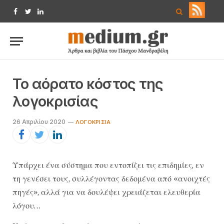
Facebook
Twitter
LinkedIn
Το αόρατο κόστος της
λογοκρισίας
26 Απριλίου 2020
ΛΟΓΟΚΡΙΣΊΑ
Υπάρχει ένα σύστημα που εντοπίζει τις επιδημίες, εν
τη γενέσει τους, συλλέγοντας δεδομένα από «ανοιχτές
πηγές», αλλά για να δουλέψει χρειάζεται ελευθερία
λόγου…