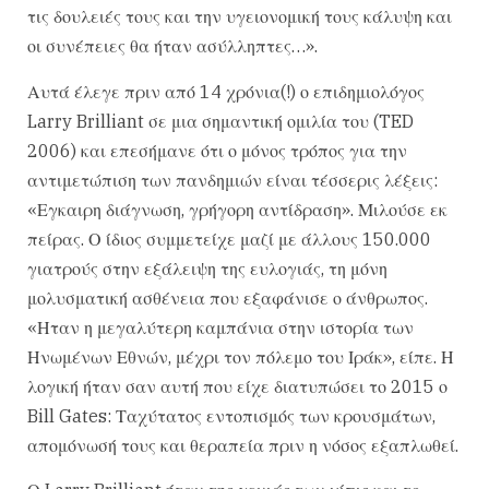
τις δουλειές τους και την υγειονομική τους κάλυψη και
οι συνέπειες θα ήταν ασύλληπτες…».
Αυτά έλεγε πριν από 14 χρόνια(!) ο επιδημιολόγος
Larry Brilliant σε μια σημαντική ομιλία του (TED
2006) και επεσήμανε ότι ο μόνος τρόπος για την
αντιμετώπιση των πανδημιών είναι τέσσερις λέξεις:
«Εγκαιρη διάγνωση, γρήγορη αντίδραση». Μιλούσε εκ
πείρας. Ο ίδιος συμμετείχε μαζί με άλλους 150.000
γιατρούς στην εξάλειψη της ευλογιάς, τη μόνη
μολυσματική ασθένεια που εξαφάνισε ο άνθρωπος.
«Ηταν η μεγαλύτερη καμπάνια στην ιστορία των
Ηνωμένων Εθνών, μέχρι τον πόλεμο του Ιράκ», είπε. Η
λογική ήταν σαν αυτή που είχε διατυπώσει το 2015 ο
Bill Gates: Ταχύτατος εντοπισμός των κρουσμάτων,
απομόνωσή τους και θεραπεία πριν η νόσος εξαπλωθεί.