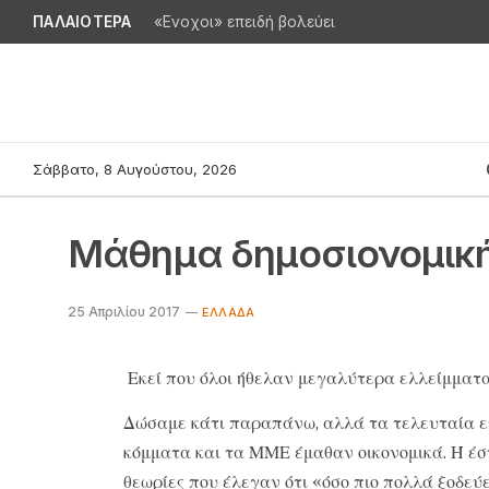
ΠΑΛΑΙΟΤΕΡΑ
«Ενοχοι» επειδή βολεύει
Σάββατο, 8 Αυγούστου, 2026
Μάθημα δημοσιονομικ
25 Απριλίου 2017
EΛΛΆΔΑ
Εκεί που όλοι ήθελαν μεγαλύτερα ελλείμματ
Δώσαμε κάτι παραπάνω, αλλά τα τελευταία επ
κόμματα και τα ΜΜΕ έμαθαν οικονομικά. Ή έσ
θεωρίες που έλεγαν ότι «όσο πιο πολλά ξοδεύ