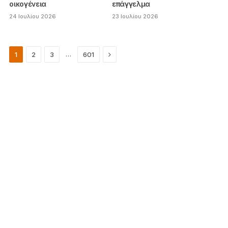
οικογένεια
επάγγελμα
24 Ιουλίου 2026
23 Ιουλίου 2026
Next
…
1
2
3
601