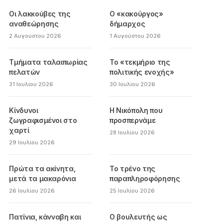
Οι λακκούβες της
Ο «κακούργος»
αναθεώρησης
δήμαρχος
2 Αυγούστου 2026
1 Αυγούστου 2026
Τμήματα ταλαιπωρίας
Το «τεκμήριο της
πελατών
πολιτικής ενοχής»
31 Ιουλίου 2026
30 Ιουλίου 2026
Κίνδυνοι
Η Νικόπολη που
ζωγραφισμένοι στο
προσπερνάμε
χαρτί
28 Ιουλίου 2026
29 Ιουλίου 2026
Πρώτα τα ακίνητα,
Το τρένο της
μετά τα μακαρόνια
παραπληροφόρησης
26 Ιουλίου 2026
25 Ιουλίου 2026
Πατίνια, κάνναβη και
Ο βουλευτής ως