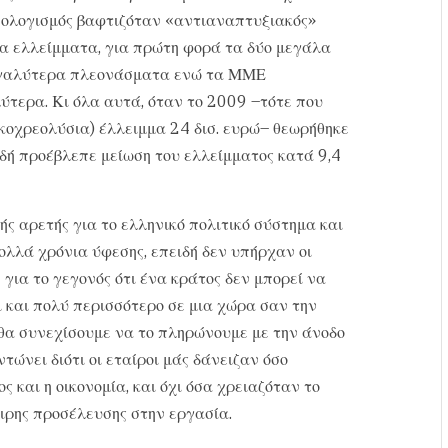
ϋπολογισμός βαφτιζόταν «αντιαναπτυξιακός»
λα ελλείμματα, για πρώτη φορά τα δύο μεγάλα
μεγαλύτερα πλεονάσματα ενώ τα ΜΜΕ
ύτερα. Κι όλα αυτά, όταν το 2009 –τότε που
κοχρεολύσια) έλλειμμα 24 δισ. ευρώ– θεωρήθηκε
δή προέβλεπε μείωση του ελλείμματος κατά 9,4
ς αρετής για το ελληνικό πολιτικό σύστημα και
ολλά χρόνια ύφεσης, επειδή δεν υπήρχαν οι
 για το γεγονός ότι ένα κράτος δεν μπορεί να
ι και πολύ περισσότερο σε μια χώρα σαν την
 θα συνεχίσουμε να το πληρώνουμε με την άνοδο
τώνει διότι οι εταίροι μάς δάνειζαν όσο
 και η οικονομία, και όχι όσα χρειαζόταν το
ιρης προσέλευσης στην εργασία.