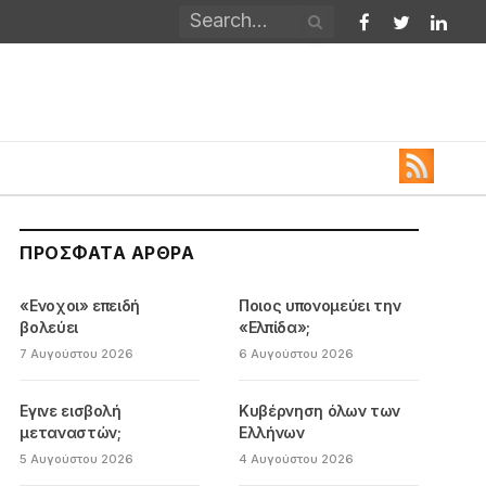
Facebook
Twitter
Linked
ΠΡΌΣΦΑΤΑ ΆΡΘΡΑ
«Ενοχοι» επειδή
Ποιος υπονομεύει την
βολεύει
«Ελπίδα»;
7 Αυγούστου 2026
6 Αυγούστου 2026
Εγινε εισβολή
Κυβέρνηση όλων των
μεταναστών;
Ελλήνων
5 Αυγούστου 2026
4 Αυγούστου 2026