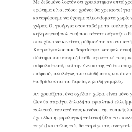
Με δεδομένο λοιπόν ότι χρειάστηκαν επτά χρό
ερώτημα είναι πόσος χρόνος θα χρειαστεί για
καταφέρουμε να έχουμε πλεονάσματα χωρίς ν
χώρας. Οι γιούργια στον ταβά με τα κουλούρ
κυβερνητική πολιτική που κάποτε σάρκαζε ο Ρ
συνεχίσει να κινείται, ρύθμισέ το· αν σταματή
Κατρούγκαλου που βαφτίστηκε «ασφαλιστική 
σύστημα που απομυζά κάθε προοπτική των μικ
ασφαλιστικού, υπό την έννοια της –έστω υπο
εισφορές αναλόγως του εισοδήματος και συντ
θα βρίσκονται τα Ταμεία, δηλαδή χαμηλές.
Αν χρειάζεται ένα σχέδιο η χώρα, είναι μόνο 
(δεν θα παράγει δηλαδή τα εφιαλτικά ελλείμμ
πολιτικές του από τους κανόνες της τυπικής λ
έχει δίκαιη φορολογική πολιτική (όλα τα εισ
πηγής) και τέλος πώς θα παράγει τις αναγκαίε