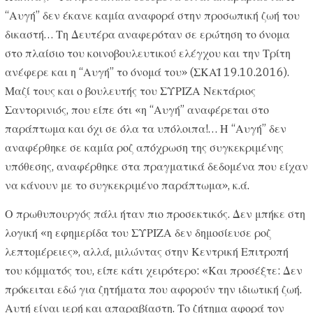
“Αυγή” δεν έκανε καμία αναφορά στην προσωπική ζωή του
δικαστή… Τη Δευτέρα αναφερόταν σε ερώτηση το όνομα
στο πλαίσιο του κοινοβουλευτικού ελέγχου και την Τρίτη
ανέφερε και η “Αυγή” το όνομά του» (ΣΚΑΪ 19.10.2016).
Μαζί τους και ο βουλευτής του ΣΥΡΙΖΑ Νεκτάριος
Σαντορινιός, που είπε ότι «η “Αυγή” αναφέρεται στο
παράπτωμα και όχι σε όλα τα υπόλοιπα!… Η “Αυγή” δεν
αναφέρθηκε σε καμία ροζ απόχρωση της συγκεκριμένης
υπόθεσης, αναφέρθηκε στα πραγματικά δεδομένα που είχαν
να κάνουν με το συγκεκριμένο παράπτωμα», κ.ά.
Ο πρωθυπουργός πάλι ήταν πιο προσεκτικός. Δεν μπήκε στη
λογική «η εφημερίδα του ΣΥΡΙΖΑ δεν δημοσίευσε ροζ
λεπτομέρειες», αλλά, μιλώντας στην Κεντρική Επιτροπή
του κόμματός του, είπε κάτι χειρότερο: «Και προσέξτε: Δεν
πρόκειται εδώ για ζητήματα που αφορούν την ιδιωτική ζωή.
Αυτή είναι ιερή και απαραβίαστη. Το ζήτημα αφορά τον