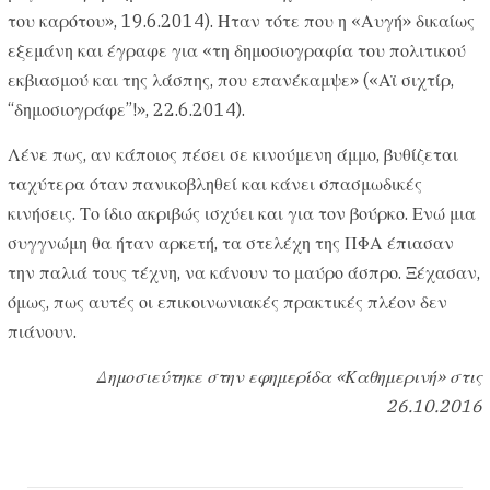
του καρότου», 19.6.2014). Ηταν τότε που η «Αυγή» δικαίως
εξεμάνη και έγραφε για «τη δημοσιογραφία του πολιτικού
εκβιασμού και της λάσπης, που επανέκαμψε» («Αϊ σιχτίρ,
“δημοσιογράφε”!», 22.6.2014).
Λένε πως, αν κάποιος πέσει σε κινούμενη άμμο, βυθίζεται
ταχύτερα όταν πανικοβληθεί και κάνει σπασμωδικές
κινήσεις. Το ίδιο ακριβώς ισχύει και για τον βούρκο. Ενώ μια
συγγνώμη θα ήταν αρκετή, τα στελέχη της ΠΦΑ έπιασαν
την παλιά τους τέχνη, να κάνουν το μαύρο άσπρο. Ξέχασαν,
όμως, πως αυτές οι επικοινωνιακές πρακτικές πλέον δεν
πιάνουν.
Δημοσιεύτηκε στην εφημερίδα «Καθημερινή» στις
26.10.2016