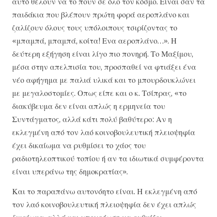
αυτό θέλουν να το πουν σε όλο τον κόσμο. Είναι σαν τα
παιδάκια που βλέπουν πρώτη φορά αεροπλάνο και
ζαλίζουν όλους τους υπόλοιπους τσιρίζοντας το
«μπαμπά, μπαμπά, κοίτα! Ενα αεροπλάνο…». Η
δεύτερη εξήγηση είναι λίγο πιο πονηρή. Το Μαξίμου,
μέσα στην απελπισία του, προσπαθεί να φτιάξει ένα
νέο αφήγημα με παλιά υλικά και το μπουρδουκλώνει
με μεγαλοστομίες. Οπως είπε και ο κ. Τσίπρας, «το
διακύβευμα δεν είναι απλώς η ερμηνεία του
Συντάγματος, αλλά κάτι πολύ βαθύτερο: Αν η
εκλεγμένη από τον λαό κοινοβουλευτική πλειοψηφία
έχει δικαίωμα να ρυθμίσει το χάος του
ραδιοτηλεοπτικού τοπίου ή αν τα ιδιωτικά συμφέροντα
είναι υπεράνω της δημοκρατίας».
Και το παραπάνω αυτονόητο είναι. Η εκλεγμένη από
τον λαό κοινοβουλευτική πλειοψηφία δεν έχει απλώς