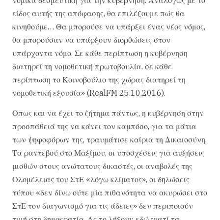
είδος αυτής της απόφασης, θα επιλέξουμε πώς θα
κινηθούμε… Θα μπορούσε να υπάρξει ένας νέος νόμος,
θα μπορούσαν να υπάρξουν διορθώσεις στον
υπάρχοντα νόμο. Σε κάθε περίπτωση η κυβέρνηση
διατηρεί τη νομοθετική πρωτοβουλία, σε κάθε
περίπτωση το Κοινοβούλιο της χώρας διατηρεί τη
νομοθετική εξουσία» (RealFM 25.10.2016).
Οπως και να έχει το ζήτημα πάντως, η κυβέρνηση στην
προσπάθειά της να κάνει τον καμπόσο, για τα μάτια
των ψηφοφόρων της, τραυμάτισε καίρια τη Δικαιοσύνη.
Τα ραντεβού στο Μαξίμου, οι υποσχέσεις για αυξήσεις
μισθών στους ανώτατους δικαστές, οι αναβολές της
Ολομέλειας του ΣτΕ «λόγω κλίματος», οι δηλώσεις
τύπου «δεν δίνω ούτε μία πιθανότητα να ακυρώσει στο
ΣτΕ τον διαγωνισμό για τις άδειες» δεν περιποιούν
τιμή στη δημοκρατία. Ας το λήξουν εδώ γιατί τα