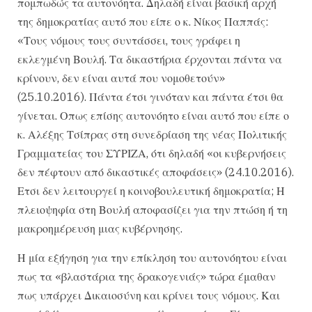
πομπωδώς τα αυτονόητα. Δηλαδή είναι βασική αρχή
της δημοκρατίας αυτό που είπε ο κ. Νίκος Παππάς:
«Τους νόμους τους συντάσσει, τους γράφει η
εκλεγμένη Βουλή. Τα δικαστήρια έρχονται πάντα να
κρίνουν, δεν είναι αυτά που νομοθετούν»
(25.10.2016). Πάντα έτσι γινόταν και πάντα έτσι θα
γίνεται. Οπως επίσης αυτονόητο είναι αυτό που είπε ο
κ. Αλέξης Τσίπρας στη συνεδρίαση της νέας Πολιτικής
Γραμματείας του ΣΥΡΙΖΑ, ότι δηλαδή «οι κυβερνήσεις
δεν πέφτουν από δικαστικές αποφάσεις» (24.10.2016).
Ετσι δεν λειτουργεί η κοινοβουλευτική δημοκρατία; Η
πλειοψηφία στη Βουλή αποφασίζει για την πτώση ή τη
μακροημέρευση μιας κυβέρνησης.
Η μία εξήγηση για την επίκληση του αυτονόητου είναι
πως τα «βλαστάρια της δρακογενιάς» τώρα έμαθαν
πως υπάρχει Δικαιοσύνη και κρίνει τους νόμους. Και