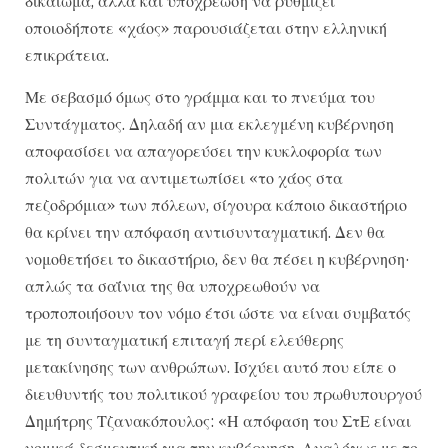
δικαίωμα, αλλά και υποχρέωση να ρυθμίζει
οποιοδήποτε «χάος» παρουσιάζεται στην ελληνική
επικράτεια.
Με σεβασμό όμως στο γράμμα και το πνεύμα του
Συντάγματος. Δηλαδή αν μια εκλεγμένη κυβέρνηση
αποφασίσει να απαγορεύσει την κυκλοφορία των
πολιτών για να αντιμετωπίσει «το χάος στα
πεζοδρόμια» των πόλεων, σίγουρα κάποιο δικαστήριο
θα κρίνει την απόφαση αντισυνταγματική. Δεν θα
νομοθετήσει το δικαστήριο, δεν θα πέσει η κυβέρνηση·
απλώς τα σαΐνια της θα υποχρεωθούν να
τροποποιήσουν τον νόμο έτσι ώστε να είναι συμβατός
με τη συνταγματική επιταγή περί ελεύθερης
μετακίνησης των ανθρώπων. Ισχύει αυτό που είπε ο
διευθυντής του πολιτικού γραφείου του πρωθυπουργού
Δημήτρης Τζανακόπουλος: «Η απόφαση του ΣτΕ είναι
νομικά δεσμευτική για την κυβέρνηση. Αναλόγως με το