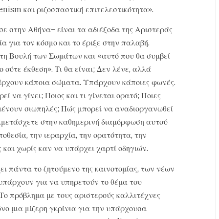
enism και ριζοσπαστική επιτελεστικότητα».
σε στην Αθήνα– είναι τα αδιέξοδα της Αριστεράς
α για τον κόσμο και το έριξε στην παλαβή.
τη Βουλή των Σωμάτων και «αυτό που θα συμβεί
 ούτε έκθεση». Τι θα είναι; Δεν λένε, αλλά
πάρχουν κάποια σώματα. Υπάρχουν κάποιες φωνές.
ρεί να γίνει; Ποιος και τι γίνεται ορατό; Ποιες
μένουν σιωπηλές; Πώς μπορεί να αναδιοργανωθεί
υμμετάσχετε στην καθημερινή διαμόρφωση αυτού
ποθεσία, την ιεραρχία, την ορατότητα, την
 και χωρίς καν να υπάρχει χαρτί οδηγιών.
ει πάντα το ζητούμενο της καινοτομίας, των νέων
υπάρχουν για να υπηρετούν το θέμα του
 Το πρόβλημα με τους αριστερούς καλλιτέχνες
όνο μια μίζερη γκρίνια για την υπάρχουσα