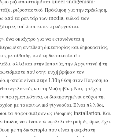
ούφιο ριζοσπαστισμό και queer-indigenism·
άζει ριζοσπαστικό. Πρόκληση για την πρόκληση,
τω από τα ραντάρ των media, ειδικά των
ότητες απ’ όπου κι αν προέρχονται.
», ένα σκιάχτρο για να εκτονώνεται η
ιερωμένη αντίθεση δικτατορίας και δημοκρατίας,
της μετάβασης από τη δικτατορία στη
λάδα, αλλά και στην Ισπανία, την Αργεντινή ή τη
ρωτιόμαστε πού στην ευχή βρήκαν τον
δα η οποία είναι στην 138η θέση στον Παγκόσμιο
Μπανγκλαντές και τη Μοζαμβίκη. Ναι, η τέχνη
ην πραγματικότητα, οι διακηρυγμένοι στόχοι της
σχέση με το κοινωνικό γίγνεσθαι. Είναι πλίνθοι,
οι τα παρουσιάζουν ως ιδιοφυές installation. Και
νάποδος να είναι ο νεοφιλελευθερισμός, όμως έχει
εση με τη δικτατορία που είναι η ακρότατη