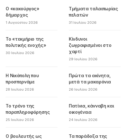
Ο «κακούργος»
Τμήματα ταλαιπωρίας
δήμαρχος
πελατών
1 Αυγούστου 2026
31 Ιουλίου 2026
Το «τεκμήριο της
Κίνδυνοι
πολιτικής ενοχής»
ζωγραφισμένοι στο
χαρτί
30 Ιουλίου 2026
29 Ιουλίου 2026
Η Νικόπολη που
Πρώτα τα ακίνητα,
προσπερνάμε
μετά τα μακαρόνια
28 Ιουλίου 2026
26 Ιουλίου 2026
Το τρένο της
Πατίνια, κάνναβη και
παραπληροφόρησης
οικογένεια
25 Ιουλίου 2026
24 Ιουλίου 2026
Ο βουλευτής ως
Τα παράδοξα της