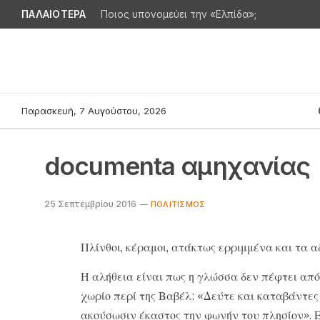
ΠΑΛΑΙΟΤΕΡΑ
Ποιος υπονομεύει την «Ελπίδα»;
Παρασκευή, 7 Αυγούστου, 2026
documenta αμηχανίας
25 Σεπτεμβρίου 2016
ΠΟΛΙΤΙΣΜΌΣ
Πλίνθοι, κέραμοι, ατάκτως ερριμμένα και τα 
Η αλήθεια είναι πως η γλώσσα δεν πέφτει από
χωρίο περί της Βαβέλ: «Δεύτε και καταβάντες
ακούσωσιν έκαστος την φωνήν του πλησίον». 