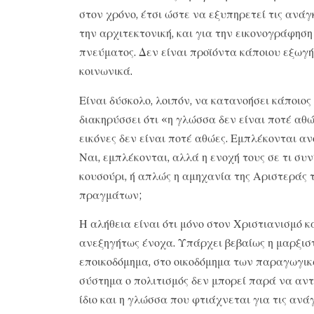
στον χρόνο, έτσι ώστε να εξυπηρετεί τις ανάγ
την αρχιτεκτονική, και για την εικονογράφηση
πνεύματος. Δεν είναι προϊόντα κάποιου εξωγή
κοινωνικά.
Είναι δύσκολο, λοιπόν, να κατανοήσει κάποιο
διακηρύσσει ότι «η γλώσσα δεν είναι ποτέ αθώ
εικόνες δεν είναι ποτέ αθώες. Εμπλέκονται αν
Ναι, εμπλέκονται, αλλά η ενοχή τους σε τι σ
κουσούρι, ή απλώς η αμηχανία της Αριστεράς 
πραγμάτων;
Η αλήθεια είναι ότι μόνο στον Χριστιανισμό κ
ανεξηγήτως ένοχα. Υπάρχει βεβαίως η μαρξισ
εποικοδόμημα, στο οικοδόμημα των παραγωγικ
σύστημα ο πολιτισμός δεν μπορεί παρά να αντι
ίδιο και η γλώσσα που φτιάχνεται για τις ανάγκ