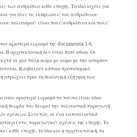
κες των ανθρώπων κάθε εποχής. Το ίδιο ισχύει για
 και για όλες τις εκδηλώσεις του ανθρώπινου
ινου πολιτισμού· είναι πολύ ανθρώπινα και πολύ
ς τον αριστερό λυρισμό της documenta 14,
α. Η αρχιτεκτονική δεν είναι ποτέ αθώα. Οι
οιχτά σε μια πάλη σώμα με σώμα με την ιστορία».
υνίσταται; Κουβαλούν κάποιο προπατορικό
τη σπρώχνει προς τη θεολογική εξήγηση των
αι στον αριστερό λυρισμό τα πάντα είναι τόσο
τική θεωρία που θεωρεί την πολιτιστική παραγωγή
ών σχέσεων. Συνεπώς, σε ένα καπιταλιστικό
στοιχεί στις παραγωγικές σχέσεις της εποχής. Το
ες κάθε εποχής, το ίδιο και η αρχιτεκτονική, το