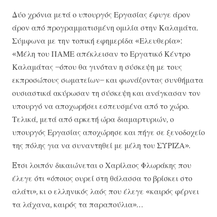
Δύο χρόνια μετά ο υπουργός Εργασίας έφυγε άρον
άρον από προγραμματισμένη ομιλία στην Καλαμάτα.
Σύμφωνα με την τοπική εφημερίδα «Ελευθερία»:
«Μέλη του ΠΑΜΕ απέκλεισαν το Εργατικό Κέντρο
Καλαμάτας –όπου θα γινόταν η σύσκεψη με τους
εκπροσώπους σωματείων– και φωνάζοντας συνθήματα
ουσιαστικά ακύρωσαν τη σύσκεψη και ανάγκασαν τον
υπουργό να αποχωρήσει εσπευσμένα από το χώρο.
Τελικά, μετά από αρκετή ώρα διαμαρτυριών, ο
υπουργός Εργασίας αποχώρησε και πήγε σε ξενοδοχείο
της πόλης για να συναντηθεί με μέλη του ΣΥΡΙΖΑ».
Eτσι λοιπόν δικαιώνεται ο Χαρίλαος Φλωράκης που
έλεγε ότι «όποιος ουρεί στη θάλασσα το βρίσκει στο
αλάτι», κι ο ελληνικός λαός που έλεγε «καιρός φέρνει
τα λάχανα, καιρός τα παραπούλια»…