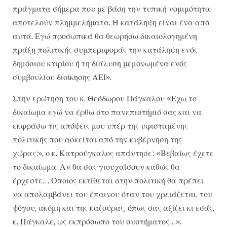
πράγματα σήμερα που με βάση την τυπική νομιμότητα
αποτελούν πλημμελήματα. Η κατάληψη είναι ένα από
αυτά. Εγώ προσωπικά θα θεωρήσω δικαιολογημένη
πράξη πολιτικής συμπεριφοράς την κατάληψη ενός
δημόσιου κτιρίου ή τη διάλυση μεμονωμένα ενός
συμβουλίου διοίκησης ΑΕΙ».
Στην ερώτηση του κ. Θεόδωρου Πάγκαλου «Εχω το
δικαίωμα εγώ να έρθω στο πανεπιστήμιό σας και να
εκφράσω τις απόψεις μου υπέρ της υφισταμένης
πολιτικής που ασκείται από την κυβέρνηση της
χώρας;», ο κ. Κατρούγκαλος απάντησε: «Βεβαίως έχετε
το δικαίωμα. Αν θα σας γιουχαΐσουν καθώς θα
έρχεστε… Οποιος εκτίθεται στην πολιτική θα πρέπει
να απολαμβάνει του έπαινου όταν του χρειάζεται, του
ψόγου, ακόμη και της καζούρας, όπως σας αξίζει κι εσάς,
κ. Πάγκαλε, ως εκπρόσωπο του συστήματος…».