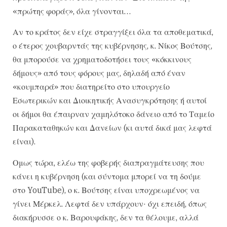
«πρώτης φοράς», όλα γίνονται…
Αν το κράτος δεν είχε στραγγίξει όλα τα αποθεματικά,
ο έτερος χουβαρντάς της κυβέρνησης, κ. Νίκος Βούτσης,
θα μπορούσε να χρηματοδοτήσει τους «κόκκινους
δήμους» από τους φόρους μας, δηλαδή από έναν
«κουμπαρά» που διατηρείτο στο υπουργείο
Εσωτερικών και Διοικητικής Ανασυγκρότησης ή αυτοί
οι δήμοι θα έπαιρναν χαμηλότοκο δάνειο από το Ταμείο
Παρακαταθηκών και Δανείων (κι αυτά δικά μας λεφτά
είναι).
Ομως τώρα, ελέω της φοβερής διαπραγμάτευσης που
κάνει η κυβέρνηση (και σύντομα μπορεί να τη δούμε
στο YouTube), ο κ. Βούτσης είναι υποχρεωμένος να
γίνει Μέρκελ. Λεφτά δεν υπάρχουν· όχι επειδή, όπως
διακήρυσσε ο κ. Βαρουφάκης, δεν τα θέλουμε, αλλά