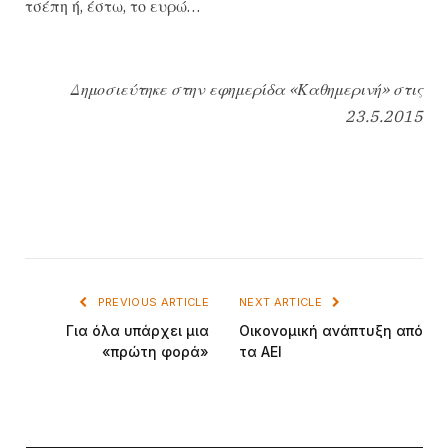
τσέπη ή, έστω, το ευρώ…
Δημοσιεύτηκε στην εφημερίδα «Καθημερινή» στις
23.5.2015
PREVIOUS ARTICLE
NEXT ARTICLE
Για όλα υπάρχει μια
Οικονομική ανάπτυξη από
«πρώτη φορά»
τα ΑΕΙ