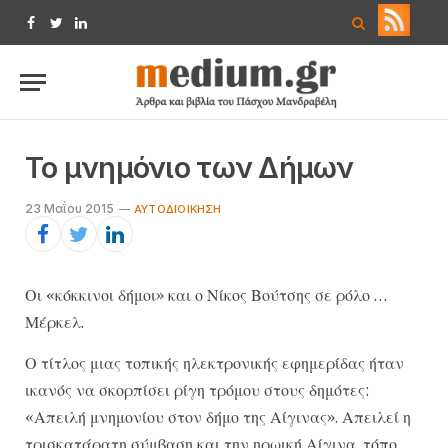
Facebook
Twitter
LinkedIn
Το μνημόνιο των Δήμων
23 Μαΐου 2015
ΑΥΤΟΔΙΟΊΚΗΣΗ
Οι «κόκκινοι δήμοι» και ο Νίκος Βούτσης σε ρόλο …
Μέρκελ.
Ο τίτλος μιας τοπικής ηλεκτρονικής εφημερίδας ήταν
ικανός να σκορπίσει ρίγη τρόμου στους δημότες:
«Απειλή μνημονίου στον δήμο της Αίγινας». Απειλεί η
τρισκατάρατη σύμβαση και την ηρωική Αίγινα, τόπο