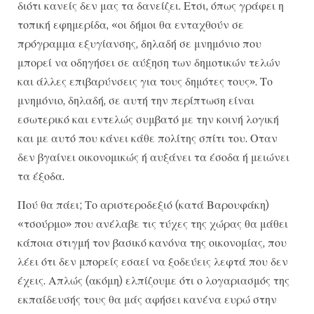
διότι κανείς δεν μας τα δανείζει. Ετσι, όπως γράφει η
τοπική εφημερίδα, «οι δήμοι θα ενταχθούν σε
πρόγραμμα εξυγίανσης, δηλαδή σε μνημόνιο που
μπορεί να οδηγήσει σε αύξηση των δημοτικών τελών
και άλλες επιβαρύνσεις για τους δημότες τους». Το
μνημόνιο, δηλαδή, σε αυτή την περίπτωση είναι
εσωτερικό και εντελώς συμβατό με την κοινή λογική
και με αυτό που κάνει κάθε πολίτης σπίτι του. Οταν
δεν βγαίνει οικονομικώς ή αυξάνει τα έσοδα ή μειώνει
τα έξοδα.
Πού θα πάει; Το αριστεροδεξιό (κατά Βαρουφάκη)
«τσούρμο» που ανέλαβε τις τύχες της χώρας θα μάθει
κάποια στιγμή τον βασικό κανόνα της οικονομίας, που
λέει ότι δεν μπορείς εσαεί να ξοδεύεις λεφτά που δεν
έχεις. Απλώς (ακόμη) ελπίζουμε ότι ο λογαριασμός της
εκπαίδευσής τους θα μάς αφήσει κανένα ευρώ στην