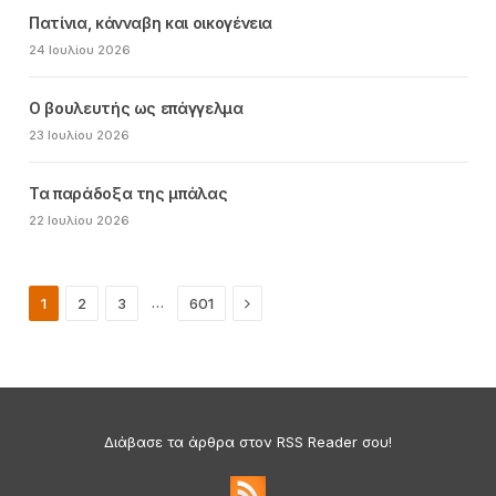
Πατίνια, κάνναβη και οικογένεια
24 Ιουλίου 2026
Ο βουλευτής ως επάγγελμα
23 Ιουλίου 2026
Τα παράδοξα της μπάλας
22 Ιουλίου 2026
Next
…
1
2
3
601
Διάβασε τα άρθρα στον RSS Reader σου!