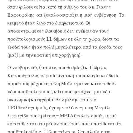
όπου φιλοξενείται από τη σύζυγό του ο κ. Γιάνης
Βαρουφάκης και ξεκαλοκαιριάζει η μισή κυβέρνηση; Το
κείμενο ήταν λίγο πιο διαφωτιστικό. Οι
αποκεντρωμένες διοικήσεις δεν ενέκριναν τους
προϋπολογισμούς 11 δήμων σε όλη τη χώρα, διότι τα
έξοδά τους ήταν πολύ μεγαλύτερα από τα έσοδά τους
(μαζί με την κρατική επιχορήγηση).
Ο χουβαρντάς (και στις προθεσμίες) κ. Γιώργος
Κατρούγκαλος πέρασε σχετική τροπολογία κι έδωσε
παράταση μέχρι τα τέλη Μαΐου για να κατατεθούν
νέοι προϋπολογισμοί, κάτι που φτιάχνει μια νέα
οικονομική κατηγορία. Δεν μιλάμε πια για
ΠΡΟϋπολογισμούς, έχουμε πλέον –με τη Μεγάλη
Σφραγίδα του κράτους– ΜΕΤΑϋπολογισμούς, αφού
κατατίθενται στο μέσον του έτους που υποτίθεται ότι
προϋπολογίζουν. Τέλος πάντων· Στο πλαίσιο της