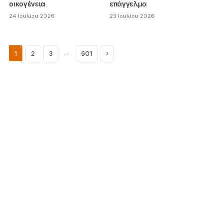
οικογένεια
επάγγελμα
24 Ιουλίου 2026
23 Ιουλίου 2026
Next
…
1
2
3
601