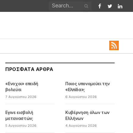
Facebook
Twitter
Linked
ΠΡΌΣΦΑΤΑ ΆΡΘΡΑ
«Ενοχοι» επειδή
Ποιος υπονομεύει την
βολεύει
«Ελπίδα»;
7 Αυγούστου 2026
6 Αυγούστου 2026
Εγινε εισβολή
Κυβέρνηση όλων των
μεταναστών;
Ελλήνων
5 Αυγούστου 2026
4 Αυγούστου 2026