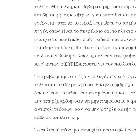
τελεία. Μια άλλη, και σοβαρότερη, πρόταση εί
και δημιουργίας κινήτρων για εγκατάσταση 
ενέργειας στα νοικοκυριά, έτσι ώστε να απε
πηγές, όπως είναι το πετρέλαιο και το ηλεκτρι
φτιαχτεί ο οικιστικός ιστός –ειδικά των πόλε
φτάσαμε οι λύσεις θα είναι περίπατος επιδομ
θα δώσουν βιώσιμες λύσεις, σαν την κινεζική 
Αντ’ αυτών ο ΣΥΡΙΖΑ προτείνει τον πολλαπλα
Το πρόβλημα με αυτές τις εκλογές είναι ότι γ
τελευταία τέσσερα χρόνια. Η κυβέρνηση, έχον
δοκούν τους κανόνες της αναμέτρησης και η α
μην υπήρξε κρίση, σαν να μην πληρώσαμε ακρι
αντιπολιτεύσεων, σαν να μην υπήρξε αυτή η 
κάθε αντιπολίτευση.
Το πολιτικό σύστημα συνεχίζει στα τυφλά το 