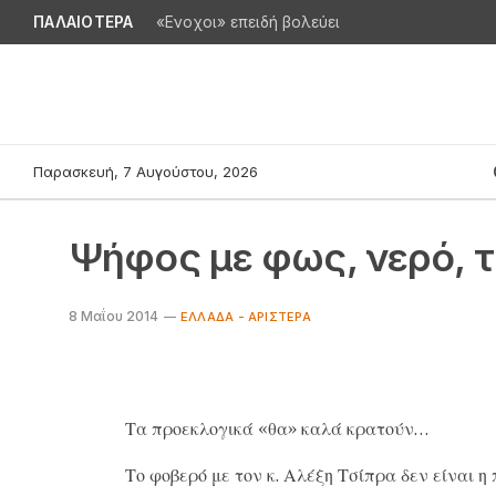
ΠΑΛΑΙΟΤΕΡΑ
«Ενοχοι» επειδή βολεύει
Παρασκευή, 7 Αυγούστου, 2026
Ψήφος με φως, νερό,
8 Μαΐου 2014
ΕΛΛΆΔΑ - ΑΡΙΣΤΕΡΆ
Τα προεκλογικά «θα» καλά κρατούν…
Το φοβερό με τον κ. Αλέξη Τσίπρα δεν είναι η