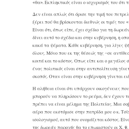
«θα». Εκπληκτικός είναι ο ισχυρισμός του ότι 
Δεν είναι απλώς ότι όρισε την τιμή του πετρε
ξέρει πού θα βρίσκονται διεθνώς οι τιμές του
Είναι ότι, όπως είπε, έχει σχέδιο για τη δωρ
δίνει αυτό το σχέδιο και στην κυβέρνηση, η οπ
κακά τα ψέματα. Κάθε κυβέρνηση, για λίγες 
όλους. Μόνο που εκ της θέσεώς της –σε αντίθ
κοιτά και το κόστος. Οπως είπε και ο μεγάλο
ένας πολιτικός είναι στην αντιπολίτευση γίνετ
σκοπός. Οταν είναι στην κυβέρνηση γίνεται ειδ
Η αλήθεια είναι ότι υπάρχουν οικογένειες που
μπορούν να πληρώσουν το ρεύμα, δεν έχουν τα
πρέπει να είναι μέλημα της Πολιτείας. Μια σο
αέρα που εκστόμισε στην πατρίδα μου ο κ. Τσί
ισολογισμού, αυτό που ονομάζεται κόστος. Είνα
της δωρεάν παροχής θα το επωμιστούν οι Χ, Ψ