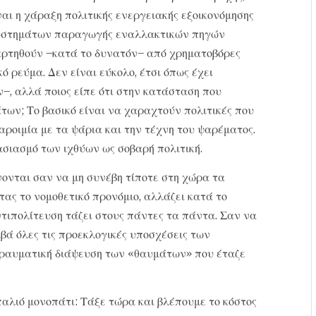
ναι η χάραξη πολιτικής ενεργειακής εξοικονόμησης
συστημάτων παραγωγής εναλλακτικών πηγών
ξαρτηθούν –κατά το δυνατόν– από χρηματοβόρες
κό ρεύμα. Δεν είναι εύκολο, έτσι όπως έχει
ων–, αλλά ποιος είπε ότι στην κατάσταση που
άτων; Το βασικό είναι να χαραχτούν πολιτικές που
παροιμία με τα ψάρια και την τέχνη του ψαρέματος.
σιασμό των ιχθύων ως σοβαρή πολιτική.
ίνονται σαν να μη συνέβη τίποτε στη χώρα τα
τας το νομοθετικό προνόμιο, αλλάζει κατά το
ντιπολίτευση τάζει στους πάντες τα πάντα. Σαν να
βά όλες τις προεκλογικές υποσχέσεις των
τραυματική διάψευση των «θαυμάτων» που έταζε
παλιό μονοπάτι: Τάξε τώρα και βλέπουμε το κόστος