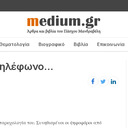
Θεματολογία
Βιογραφικό
Βιβλία
Επικοινωνία
 τηλέφωνο…
 παροχολογία του. Συνηθισμένοι οι ψηφοφόροι από