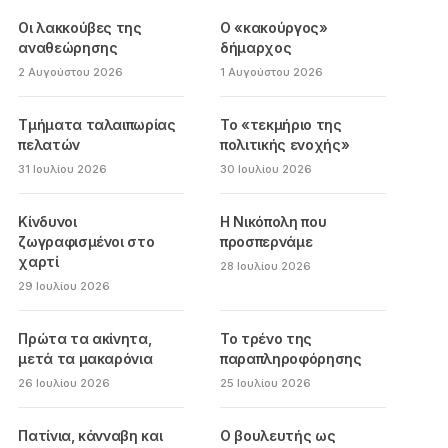
Οι λακκούβες της
Ο «κακούργος»
αναθεώρησης
δήμαρχος
2 Αυγούστου 2026
1 Αυγούστου 2026
Τμήματα ταλαιπωρίας
Το «τεκμήριο της
πελατών
πολιτικής ενοχής»
31 Ιουλίου 2026
30 Ιουλίου 2026
Κίνδυνοι
Η Νικόπολη που
ζωγραφισμένοι στο
προσπερνάμε
χαρτί
28 Ιουλίου 2026
29 Ιουλίου 2026
Πρώτα τα ακίνητα,
Το τρένο της
μετά τα μακαρόνια
παραπληροφόρησης
26 Ιουλίου 2026
25 Ιουλίου 2026
Πατίνια, κάνναβη και
Ο βουλευτής ως