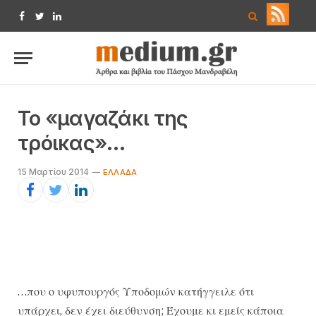
Facebook
Twitter
LinkedIn
Το «μαγαζάκι της
τρόικας»…
15 Μαρτίου 2014
EΛΛΆΔΑ
…που ο υφυπουργός Υποδομών κατήγγειλε ότι
υπάρχει, δεν έχει διεύθυνση; Έχουμε κι εμείς κάποια