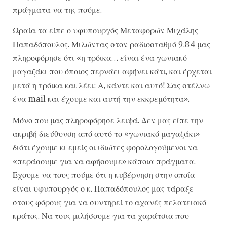
πράγματα να της πούμε.
Ωραία τα είπε ο υφυπουργός Μεταφορών Μιχάλης
Παπαδόπουλος. Μιλώντας στον ραδιοσταθμό 9,84 μας
πληροφόρησε ότι «η τρόικα… είναι ένα γωνιακό
μαγαζάκι που όποιος περνάει αφήνει κάτι, και έρχεται
μετά η τρόικα και λέει: Α, κάντε και αυτό! Σας στέλνω
ένα mail και έχουμε και αυτή την εκκρεμότητα».
Μόνο που μας πληροφόρησε λειψά. Δεν μας είπε την
ακριβή διεύθυνση από αυτό το «γωνιακό μαγαζάκι»
διότι έχουμε κι εμείς οι ιδιώτες φορολογούμενοι να
«περάσουμε για να αφήσουμε» κάποια πράγματα.
Εχουμε να τους πούμε ότι η κυβέρνηση στην οποία
είναι υφυπουργός ο κ. Παπαδόπουλος μας τάραξε
στους φόρους για να συντηρεί το αχανές πελατειακό
κράτος. Να τους μιλήσουμε για τα χαράτσια που