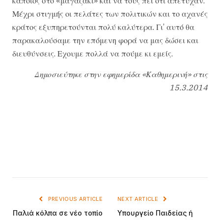
κάποιος στο «μαγαζάκι» και να τους πει ότι απέτυχαν.
Μέχρι στιγμής οι πελάτες των πολιτικών και το αχανές
κράτος εξυπηρετούνται πολύ καλύτερα. Γι’ αυτό θα
παρακαλούσαμε την επόμενη φορά να μας δώσει και
διευθύνσεις. Εχουμε πολλά να πούμε κι εμείς.
Δημοσιεύτηκε στην εφημερίδα «Καθημερινή» στις
15.3.2014
PREVIOUS ARTICLE
NEXT ARTICLE
Παλιά κόλπα σε νέο τοπίο
Υπουργείο Παιδείας ή