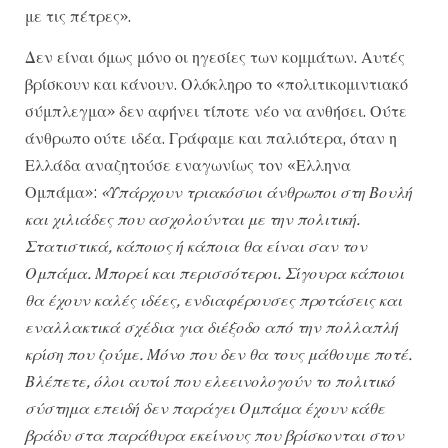
με τις πέτρες».
Δεν είναι όμως μόνο οι ηγεσίες των κομμάτων. Αυτές
βρίσκουν και κάνουν. Ολόκληρο το «πολιτικομιντιακό
σύμπλεγμα» δεν αφήνει τίποτε νέο να ανθήσει. Ούτε
άνθρωπο ούτε ιδέα. Γράφαμε και παλιότερα, όταν η
Ελλάδα αναζητούσε εναγωνίως τον «Ελληνα
Ομπάμα»:
«Υπάρχουν τριακόσιοι άνθρωποι στη Βουλή
και χιλιάδες που ασχολούνται με την πολιτική.
Στατιστικά, κάποιος ή κάποια θα είναι σαν τον
Ομπάμα. Μπορεί και περισσότεροι. Σίγουρα κάποιοι
θα έχουν καλές ιδέες, ενδιαφέρουσες προτάσεις και
εναλλακτικά σχέδια για διέξοδο από την πολλαπλή
κρίση που ζούμε. Μόνο που δεν θα τους μάθουμε ποτέ.
Βλέπετε, όλοι αυτοί που ελεεινολογούν το πολιτικό
σύστημα επειδή δεν παράγει Ομπάμα έχουν κάθε
βράδυ στα παράθυρα εκείνους που βρίσκονται στον