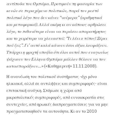
αντίποδα του Ομπάμα. Προτιμούν τη φασαρία των
κενών σε περιεχόμενο πολιτικών, παρά τον μεστό
πολιτικό λόγο που δεν κάνει “νούμερα” (αριθμητικά
και μεταφορικά). Αλλά ακόμη κι αν κάποιος αρθρώσει
λόγο, το πιθανότερο είναι να περάσει απαρατήρητος
και το χειρότερο να χλευαστεί: “Τι λέει ο τύπος! Ξέρει
πού ζει;”. Γι’ αυτό καλά κάνουν όσοι άξιοι λουφάζουν.
Υπάρχει η φριχτή υποψία ότι όλοι αυτοί που εναγωνίως
ψάχνουν τον Ελληνα Ομπάμα μάλλον θέλουν να τον
κατασπαράξουν…»
(«Καθημερινή» 11.11.2008).
Η ανανέωση του πολιτικού συστήματος -όχι μόνο
ηλικιακά, αλλά σε αντιλήψεις και συμπεριφορές- είναι
επιτακτική ανάγκη. Στόμωσε η χώρα από
μικροπολιτικές συμπεριφορές, από ευνοιοκρατία στις
συντεχνίες, από ηρωικές διαπραγματεύσεις για να μην
πραγματοποιηθούν τα αυτονόητα. Κι αν το 2010