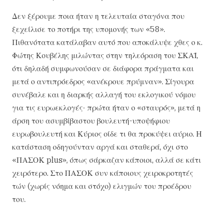
Δεν ξέρουμε ποια ήταν η τελευταία σταγόνα που
ξεχείλισε το ποτήρι της υπομονής των «58».
Πιθανότατα κατάλαβαν αυτό που αποκάλυψε χθες ο κ.
Φώτης Κουβέλης μιλώντας στην τηλεόραση του ΣΚΑΪ,
ότι δηλαδή συμφωνούσαν σε διάφορα πράγματα και
μετά ο αντιπρόεδρος «ανέκρουε πρύμναν». Σίγουρα
συνέβαλε και η διαρκής αλλαγή του εκλογικού νόμου
για τις ευρωεκλογές· πρώτα ήταν ο «σταυρός», μετά η
άρση του ασυμβίβαστου βουλευτή-υποψήφιου
ευρωβουλευτή και Κύριος οίδε τι θα προκύψει αύριο. Η
κατάσταση οδηγούνταν αργά και σταθερά, όχι στο
«ΠΑΣΟΚ plus», όπως σάρκαζαν κάποιοι, αλλά σε κάτι
χειρότερο. Στο ΠΑΣΟΚ συν κάποιους χειροκροτητές
τών (χωρίς νόημα και στόχο) ελιγμών του προέδρου
του.