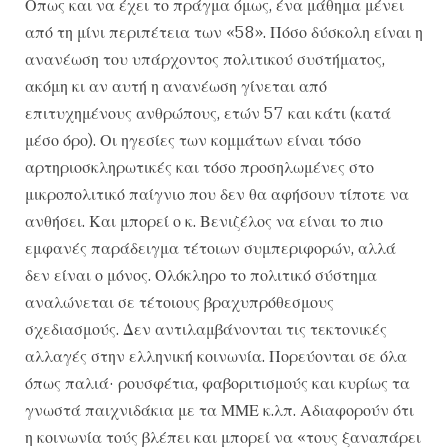
Οπως και να έχει το πράγμα όμως, ένα μάθημα μένει
από τη μίνι περιπέτεια των «58». Πόσο δύσκολη είναι η
ανανέωση του υπάρχοντος πολιτικού συστήματος,
ακόμη κι αν αυτή η ανανέωση γίνεται από
επιτυχημένους ανθρώπους, ετών 57 και κάτι (κατά
μέσο όρο). Οι ηγεσίες των κομμάτων είναι τόσο
αρτηριοσκληρωτικές και τόσο προσηλωμένες στο
μικροπολιτικό παίγνιο που δεν θα αφήσουν τίποτε να
ανθήσει. Και μπορεί ο κ. Βενιζέλος να είναι το πιο
εμφανές παράδειγμα τέτοιων συμπεριφορών, αλλά
δεν είναι ο μόνος. Ολόκληρο το πολιτικό σύστημα
αναλώνεται σε τέτοιους βραχυπρόθεσμους
σχεδιασμούς. Δεν αντιλαμβάνονται τις τεκτονικές
αλλαγές στην ελληνική κοινωνία. Πορεύονται σε όλα
όπως παλιά· ρουσφέτια, φαβοριτισμούς και κυρίως τα
γνωστά παιχνιδάκια με τα ΜΜΕ κ.λπ. Αδιαφορούν ότι
η κοινωνία τούς βλέπει και μπορεί να «τους ξαναπάρει