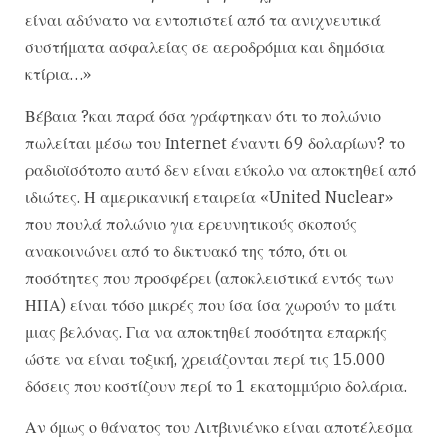
είναι αδύνατο να εντοπιστεί από τα ανιχνευτικά
συστήματα ασφαλείας σε αεροδρόμια και δημόσια
κτίρια…»
Βέβαια ?και παρά όσα γράφτηκαν ότι το πολώνιο
πωλείται μέσω του Ιnternet έναντι 69 δολαρίων? το
ραδιοϊσότοπο αυτό δεν είναι εύκολο να αποκτηθεί από
ιδιώτες. Η αμερικανική εταιρεία «United Nuclear»
που πουλά πολώνιο για ερευνητικούς σκοπούς
ανακοινώνει από το δικτυακό της τόπο, ότι οι
ποσότητες που προσφέρει (αποκλειστικά εντός των
ΗΠΑ) είναι τόσο μικρές που ίσα ίσα χωρούν το μάτι
μιας βελόνας. Για να αποκτηθεί ποσότητα επαρκής
ώστε να είναι τοξική, χρειάζονται περί τις 15.000
δόσεις που κοστίζουν περί το 1 εκατομμύριο δολάρια.
Αν όμως ο θάνατος του Λιτβινιένκο είναι αποτέλεσμα