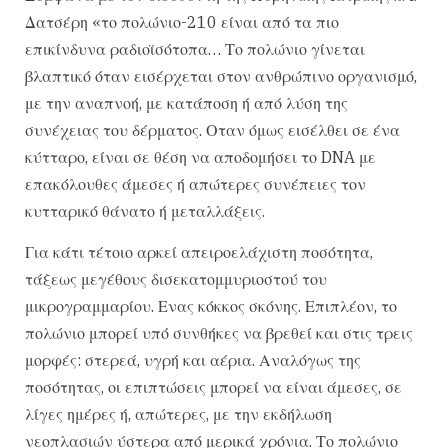
Δατσέρη «το πολώνιο-210 είναι από τα πιο
επικίνδυνα ραδιοϊσότοπα… Το πολώνιο γίνεται
βλαπτικό όταν εισέρχεται στον ανθρώπινο οργανισμό,
με την αναπνοή, με κατάποση ή από λύση της
συνέχειας του δέρματος. Οταν όμως εισέλθει σε ένα
κύτταρο, είναι σε θέση να αποδομήσει το DNA με
επακόλουθες άμεσες ή απώτερες συνέπειες τον
κυτταρικό θάνατο ή μεταλλάξεις.
Για κάτι τέτοιο αρκεί απειροελάχιστη ποσότητα,
τάξεως μεγέθους δισεκατομμυριοστού του
μικρογραμμαρίου. Ενας κόκκος σκόνης. Επιπλέον, το
πολώνιο μπορεί υπό συνθήκες να βρεθεί και στις τρεις
μορφές: στερεά, υγρή και αέρια. Αναλόγως της
ποσότητας, οι επιπτώσεις μπορεί να είναι άμεσες, σε
λίγες ημέρες ή, απώτερες, με την εκδήλωση
νεοπλασιών ύστερα από μερικά χρόνια. Το πολώνιο