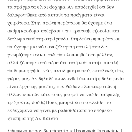
τα πράγματα είναι άσχημα. Αν αποδειχθεί ότι δεν
δολοφονήθηκε από αυτούς τα πράγματα είναι
χειρότερα. Στην πρώτη περίπτωση θα έχουμε ένα
ακόμη κρούσμα υπέρβασης της κρατικής εξουσίας και
διπλωματικά παρατράγουδα. Στη δεύτερη περίπτωση
θα έχουμε μια νέα ανεξέλεγκτη απειλή που δεν
γνωρίζουμε αν και πώς θα υλοποιηθεί στο μέλλον,
αλλά ξέρουμε από τώρα ότι αυτή καθ’ αυτή η απειλή
θα δημιουργήσει νέες αντιδημοκρατικές επιπλοκές στις
χώρες μας. Αν δηλαδή αποδειχθεί ότι αυτή η δολοφονία
είναι έργο της μαφίας, των Ρώσων πλουτοκρατών ή
άλλων ιδιωτών τότε ποιος μπορεί να νιώσει ασφαλής
τρώγοντας σούσι; Ποιος μπορεί να αποκλείσει το
ενδεχόμενο να γίνει με ραδιοϊσότοπα το επόμενο
χτύπημα της Αλ Κάιντα;
Σύμφωνα με τον διευθυντή της Πυρηνικής Ιατρικής κ. Ι.