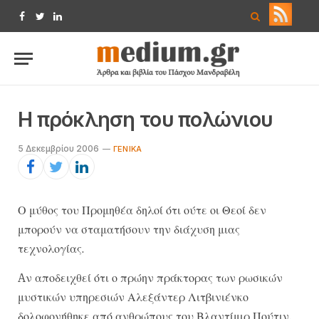
Facebook
Twitter
LinkedIn
Η πρόκληση του πολώνιου
5 Δεκεμβρίου 2006
ΓΕΝΙΚΆ
Ο μύθος του Προμηθέα δηλοί ότι ούτε οι Θεοί δεν
μπορούν να σταματήσουν την διάχυση μιας
τεχνολογίας.
Aν αποδειχθεί ότι ο πρώην πράκτορας των ρωσικών
μυστικών υπηρεσιών Αλεξάντερ Λιτβινιένκο
δολοφονήθηκε από ανθρώπους του Βλαντίμιρ Πούτιν,