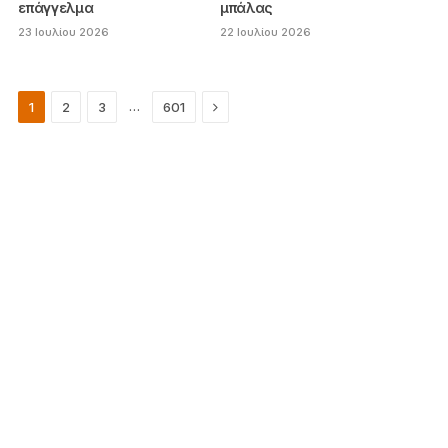
επάγγελμα
μπάλας
23 Ιουλίου 2026
22 Ιουλίου 2026
Next
…
1
2
3
601