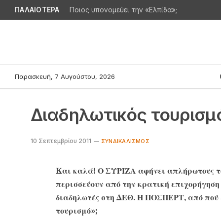
ΠΑΛΑΙΟΤΕΡΑ
Ποιος υπονομεύει την «Ελπίδα»;
Παρασκευή, 7 Αυγούστου, 2026
Διαδηλωτικός τουρισμ
10 Σεπτεμβρίου 2011
ΣΥΝΔΙΚΑΛΙΣΜΌΣ
Kαι καλά! Ο ΣΥΡΙΖΑ αφήνει απλήρωτους το
περισσεύουν από την κρατική επιχορήγηση
διαδηλωτές στη ΔΕΘ. Η ΠΟΣΠΕΡΤ, από πού 
τουρισμό»;