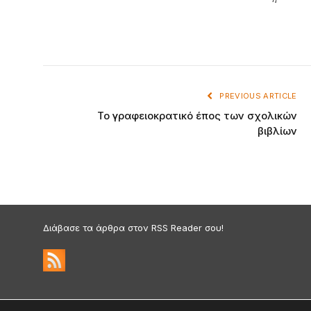
PREVIOUS ARTICLE
Το γραφειοκρατικό έπος των σχολικών
βιβλίων
Διάβασε τα άρθρα στον RSS Reader σου!
Πολιτική Απορρήτου & Cookies