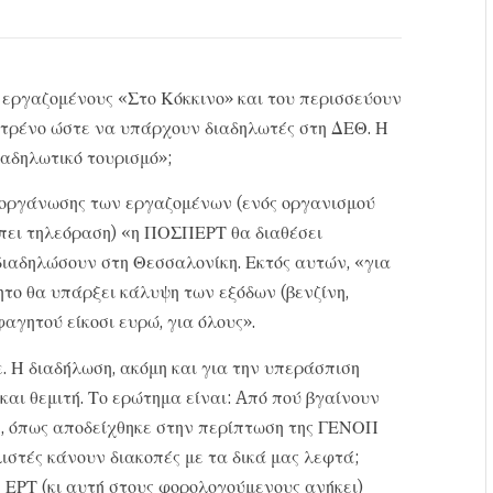
εργαζομένους «Στο Κόκκινο» και του περισσεύουν
ι τρένο ώστε να υπάρχουν διαδηλωτές στη ΔΕΘ. Η
αδηλωτικό τουρισμό»;
 οργάνωσης των εργαζομένων (ενός οργανισμού
έπει τηλεόραση) «η ΠΟΣΠΕΡΤ θα διαθέσει
διαδηλώσουν στη Θεσσαλονίκη. Εκτός αυτών, «για
νητο θα υπάρξει κάλυψη των εξόδων (βενζίνη,
αγητού είκοσι ευρώ, για όλους».
 Η διαδήλωση, ακόμη και για την υπεράσπιση
και θεμιτή. Το ερώτημα είναι: Aπό πού βγαίνουν
 ή, όπως αποδείχθηκε στην περίπτωση της ΓΕΝΟΠ
ιστές κάνουν διακοπές με τα δικά μας λεφτά;
η ΕΡΤ (κι αυτή στους φορολογούμενους ανήκει)