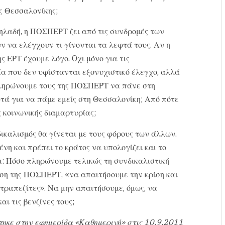
ς Θεσσαλονίκης;
δηλαδή, η ΠΟΣΠΕΡΤ ζει από τις συνδρομές των
ουν να ελέγχουν τι γίνονται τα λεφτά τους. Αν η
ς ΕΡΤ έχουμε λόγο. Oχι μόνο για τις
ία που δεν υφίστανται εξονυχιστικό έλεγχο, αλλά
α πληρώνουμε τους της ΠΟΣΠΕΡΤ να πάνε στη
τά για να πάμε εμείς στη Θεσσαλονίκη; Από πότε
ς κοινωνικής διαμαρτυρίας;
δικαλισμός θα γίνεται με τους φόρους των άλλων.
νη και πρέπει το κράτος να υπολογίζει και το
ι: Πόσο πληρώνουμε τελικώς τη συνδικαλιστική
νωση της ΠΟΣΠΕΡΤ, «να απαιτήσουμε την κρίση και
 τραπεζίτες». Να μην απαιτήσουμε, όμως, να
αι τις βενζίνες τους;
τηκε στην εφημερίδα «Καθημερινή» στις 10.9.2011