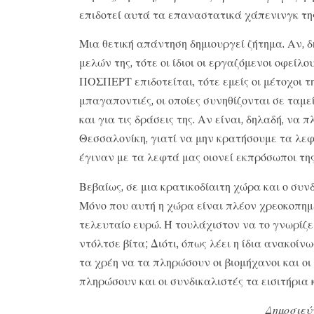
επιδοτεί αυτά τα επαναστατικά χάπενινγκ τη
Μια θετική απάντηση δημιουργεί ζήτημα. Αν, 
μελών της, τότε οι ίδιοι οι εργαζόμενοι οφείλ
ΠΟΣΠΕΡΤ επιδοτείται, τότε εμείς οι μέτοχοι τη
μπαγαποντιές, οι οποίες συνηθίζονται σε ταμε
και για τις δράσεις της. Αν είναι, δηλαδή, ν
Θεσσαλονίκη, γιατί να μην κρατήσουμε τα λεφ
έγιναν με τα λεφτά μας οιονεί εκπρόσωποι τη
Βεβαίως, σε μια κρατικοδίαιτη χώρα και ο συν
Μόνο που αυτή η χώρα είναι πλέον χρεοκοπημέ
τελευταίο ευρώ. Ή τουλάχιστον να το γνωρίζε
ντόλτσε βίτα; Διότι, όπως λέει η ίδια ανακοί
τα χρέη να τα πληρώσουν οι βιομήχανοι και οι
πληρώσουν και οι συνδικαλιστές τα εισιτήρια κ
Δημοσιεύ