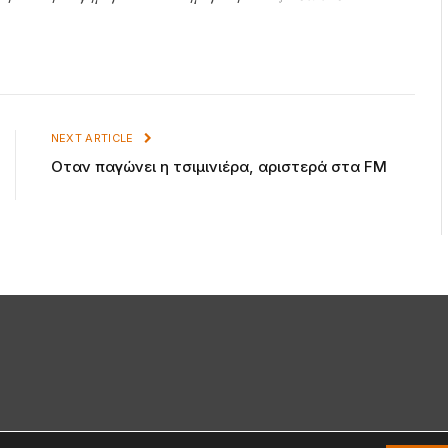
NEXT ARTICLE
Οταν παγώνει η τσιμινιέρα, αριστερά στα FM