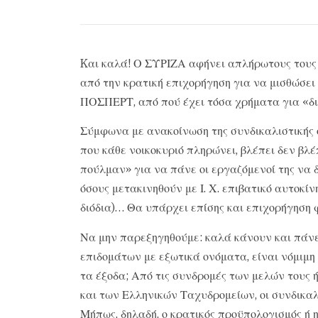
Kαι καλά! Ο ΣΥΡΙΖΑ αφήνει απλήρωτους τους 
από την κρατική επιχορήγηση για να μισθώσε
ΠΟΣΠΕΡΤ, από πού έχει τόσα χρήματα για «δι
Σύμφωνα με ανακοίνωση της συνδικαλιστικής
που κάθε νοικοκυριό πληρώνει, βλέπει δεν βλ
πούλμαν» για να πάνε οι εργαζόμενοί της να 
όσους μετακινηθούν με Ι. Χ. επιβατικό αυτοκί
διόδια)… Θα υπάρχει επίσης και επιχορήγηση φ
Να μην παρεξηγηθούμε: καλά κάνουν και πάνε.
επιδομάτων με εξωτικά ονόματα, είναι νόμιμη 
τα έξοδα; Από τις συνδρομές των μελών τους
και των Ελληνικών Ταχυδρομείων, οι συνδικαλ
Μήπως, δηλαδή, ο κρατικός προϋπολογισμός ή 