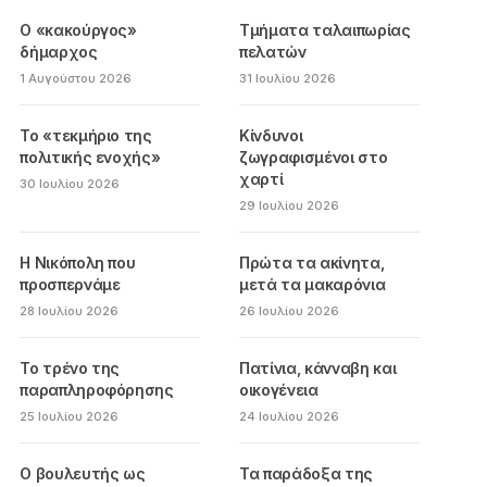
Ο «κακούργος»
Τμήματα ταλαιπωρίας
δήμαρχος
πελατών
1 Αυγούστου 2026
31 Ιουλίου 2026
Το «τεκμήριο της
Κίνδυνοι
πολιτικής ενοχής»
ζωγραφισμένοι στο
χαρτί
30 Ιουλίου 2026
29 Ιουλίου 2026
Η Νικόπολη που
Πρώτα τα ακίνητα,
προσπερνάμε
μετά τα μακαρόνια
28 Ιουλίου 2026
26 Ιουλίου 2026
Το τρένο της
Πατίνια, κάνναβη και
παραπληροφόρησης
οικογένεια
25 Ιουλίου 2026
24 Ιουλίου 2026
Ο βουλευτής ως
Τα παράδοξα της