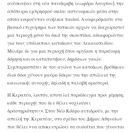
ανέσκαψαν στη νέα πανάκριβη λεωφόρο Λαυρίου), την
απόπειρα εμπρησμού οικίας αστυνομικών μέσα στην
οποία κοιμούνταν ανήλικα παιδιά. Αναφερόμαστε στο
βασικό επιχείρημα των τοπικών αρχών να διαχειριστεί
μια περιοχή μόνο τα δικά της σκουπίδια, αδιαφορώντας
για τους υπόλοιπους κατοίκους του Λεκανοπεδίου.
Μιλάμε δε για μια περιοχή όπου οργίασε η παράνομη
δόμηση και οι καταπατήσεις δημόσιων γαιών.
Συμπαραστάτες δε του αγώνα των κατοίκων, βρέθηκαν
όλοι όσοι χύνουν μαύρο δάκρυ για την απώλεια της
κοινωνικής συνοχής, δηλαδή η παλαβή αριστερά.
Η Κερατέα, λοιπόν, αποτελεί παράδειγμα προς μίμηση,
κάθε περιοχής που δεν θέλει «οχλούσες
δραστηριότητες». Στον Νέο Κόσμο αντιδρούν, με την
απειλή της Κερατέας, στο σχέδιο του Δήμου Αθηναίων
που θέλει «να αποκεντρώσει τα συσσίτια που γίνονται