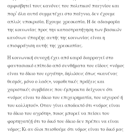
αμφισβητεί τους κανόνες του πολιτικού παιγνίου και
παρ’ όλα αυτά συμμετέχει στο παίγνιο, δεν έχουμε
απλώς υποκρισία. Εχουμε χρεοκοπία. Η δε αδιαφορία
της κοινωνίας προς την καταστρατήγηση των βασικών
κανόνων ύπαρξης αυτής της κοινωνίας είναι η
επισφράγιση αυτής της χρεοκοπίας.
H κοινωνική συνοχή έχει από καιρό διαρραγεί στο
φαντασιακό επίπεδο από συνθήματα του είδους «νόμος
είναι το δίκιο του εργάτη», δηλώσεις όπως «κανένας
θεσμός, μόνο ο λαός», νομοθετικές πράξεις και
χαριστικές συμβάσεις που έμπρακτα δείχνουν ότι
«νόμος είναι το δίκιο του επιχειρηματία, του ισχυρού ή
του κολλητού». Οταν γίνει αποδεκτό ότι «νόμος είναι
το δίκιο του αγρότη», ποιος μπορεί να πείσει τον
φορτηγατζή ότι το δικό του δίκιο δεν πρέπει να είναι
νόμος; Kι αν όλοι πεισθούμε ότι νόμος είναι το δικό μας