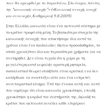
τους θα αμειφθεί με το παραπάνω. Στο όνομα, πάντα,
της “κοινωνικής συνοχής”» («Κοινωνική συνοχή, ανοχή
και συνενοχή», Καθημερινή 9.8.2009)
.
Στην Ελλάδα, κοινωνία είναι ένα ακτινωτό σύστημα με
το κράτος-τροφό στη μέση. Το βασικότερο στοιχείο της
κοινωνικής συνοχής που αποκτήσαμε όλα αυτά τα
χρόνια είναι ένα δαιδαλώδες δίκτυο προσοδοθηρίας, το
οποίο χρειαζόταν όλο και περισσότερα χρήματα για να
συντηρηθεί. Δεν είναι τυχαίο ότι η χώρα με τη
μεγαλύτερη κατά κεφαλήν αριστερή ρητορεία,
σοσιαλιστικό θεωρεί οτιδήποτε είναι κρατικό, ενώ δεν
κατόρθωσε να αναπτύξει ούτε καν ένα ευπρεπές
συνεταιριστικό κίνημα. Υπό την έννοια αυτή ναι: αυτό
που νομίζαμε ότι είναι κοινωνία χρεοκόπησε, επειδή
χρεοκόπησε η καρδιά του συστήματός της, δηλαδή το
κράτος που ακτινωτά συνέδεε κάθε επιμέρους