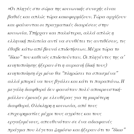
»Οι πληγές στο σώμα της κοινωνικής συνοχής είναι
βαθιές και απλώς τώρα κακοφορμίζουν. Τώρα αρχίζουν
και φαίνονται οι πραγματικές διαιρέσεις στην
κοινωνία. Υπήρχαν και παλιότερα, αλλά απλώς η
ελληνική πολιτεία αντί να συνθέτει τις αντιθέσεις, τις
έθαβε κάτω από βουνά επιδοτήσεων. Μέχρι τώρα το
“δίκιο” του καθενός επιδοτούνταν. Oι πληγέντες της α’
κινητοποίησης ήξεραν ότι η αυριανή (δική τους)
κινητοποίηση όχι μόνο θα “πληρώσει τα σπασμένα”
αλλά μπορεί να τους βγάλει και κάτι τι παραπάνω. Η
μεγάλη διαφθορά δεν φαινόταν πολύ αποκρουστική·
μάλλον έμοιαζε με ελευθέρας για τη μικρότερη
διαφθορά. Ολόκληρη η κοινωνία, από τους
επιχειρηματίες μέχρι τους αγρότες και τους
εργαζομένους, απευθυνόταν σε ένα αδιαφανές
πράγμα που λέγεται Δημόσιο και ήξεραν ότι το “δίκιο”