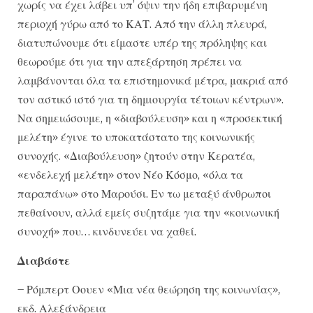
χωρίς να έχει λάβει υπ’ όψιν την ήδη επιβαρυμένη
περιοχή γύρω από το ΚΑΤ. Από την άλλη πλευρά,
διατυπώνουμε ότι είμαστε υπέρ της πρόληψης και
θεωρούμε ότι για την απεξάρτηση πρέπει να
λαμβάνονται όλα τα επιστημονικά μέτρα, μακριά από
τον αστικό ιστό για τη δημιουργία τέτοιων κέντρων».
Να σημειώσουμε, η «διαβούλευση» και η «προσεκτική
μελέτη» έγινε το υποκατάστατο της κοινωνικής
συνοχής. «Διαβούλευση» ζητούν στην Κερατέα,
«ενδελεχή μελέτη» στον Νέο Κόσμο, «όλα τα
παραπάνω» στο Μαρούσι. Εν τω μεταξύ άνθρωποι
πεθαίνουν, αλλά εμείς συζητάμε για την «κοινωνική
συνοχή» που… κινδυνεύει να χαθεί.
Διαβάστε
– Ρόμπερτ Οουεν «Μια νέα θεώρηση της κοινωνίας»,
εκδ. Αλεξάνδρεια