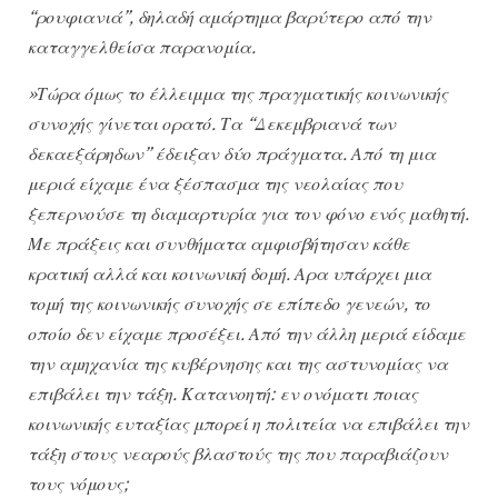
“ρουφιανιά”, δηλαδή αμάρτημα βαρύτερο από την
καταγγελθείσα παρανομία.
»Τώρα όμως το έλλειμμα της πραγματικής κοινωνικής
συνοχής γίνεται ορατό. Τα “Δεκεμβριανά των
δεκαεξάρηδων” έδειξαν δύο πράγματα. Από τη μια
μεριά είχαμε ένα ξέσπασμα της νεολαίας που
ξεπερνούσε τη διαμαρτυρία για τον φόνο ενός μαθητή.
Με πράξεις και συνθήματα αμφισβήτησαν κάθε
κρατική αλλά και κοινωνική δομή. Αρα υπάρχει μια
τομή της κοινωνικής συνοχής σε επίπεδο γενεών, το
οποίο δεν είχαμε προσέξει. Από την άλλη μεριά είδαμε
την αμηχανία της κυβέρνησης και της αστυνομίας να
επιβάλει την τάξη. Κατανοητή: εν ονόματι ποιας
κοινωνικής ευταξίας μπορεί η πολιτεία να επιβάλει την
τάξη στους νεαρούς βλαστούς της που παραβιάζουν
τους νόμους;