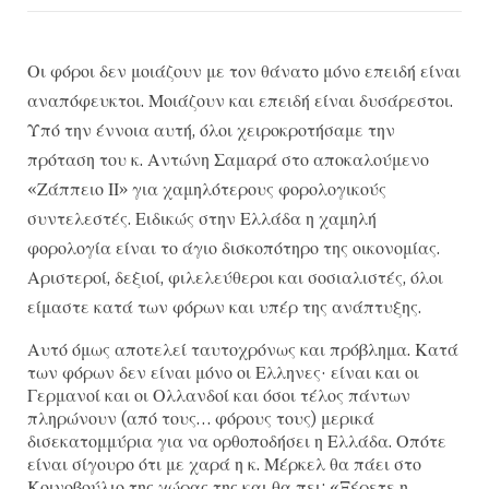
Οι φόροι δεν μοιάζουν με τον θάνατο μόνο επειδή είναι
αναπόφευκτοι. Μοιάζουν και επειδή είναι δυσάρεστοι.
Υπό την έννοια αυτή, όλοι χειροκροτήσαμε την
πρόταση του κ. Αντώνη Σαμαρά στο αποκαλούμενο
«Ζάππειο ΙΙ» για χαμηλότερους φορολογικούς
συντελεστές. Ειδικώς στην Ελλάδα η χαμηλή
φορολογία είναι το άγιο δισκοπότηρο της οικονομίας.
Αριστεροί, δεξιοί, φιλελεύθεροι και σοσιαλιστές, όλοι
είμαστε κατά των φόρων και υπέρ της ανάπτυξης.
Αυτό όμως αποτελεί ταυτοχρόνως και πρόβλημα. Κατά
των φόρων δεν είναι μόνο οι Ελληνες· είναι και οι
Γερμανοί και οι Ολλανδοί και όσοι τέλος πάντων
πληρώνουν (από τους… φόρους τους) μερικά
δισεκατομμύρια για να ορθοποδήσει η Ελλάδα. Οπότε
είναι σίγουρο ότι με χαρά η κ. Μέρκελ θα πάει στο
Κοινοβούλιο της χώρας της και θα πει: «Ξέρετε η