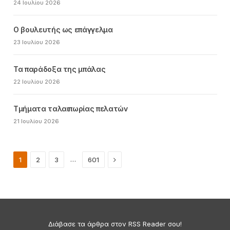
24 Ιουλίου 2026
Ο βουλευτής ως επάγγελμα
23 Ιουλίου 2026
Τα παράδοξα της μπάλας
22 Ιουλίου 2026
Τμήματα ταλαιπωρίας πελατών
21 Ιουλίου 2026
Next
…
1
2
3
601
Διάβασε τα άρθρα στον RSS Reader σου!