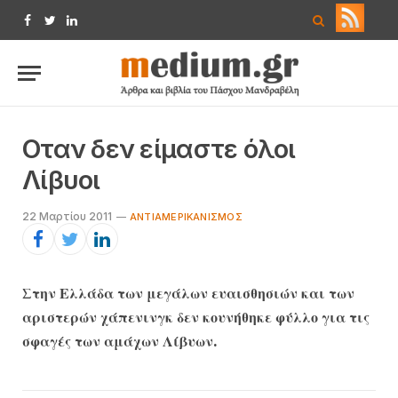
Facebook
Twitter
LinkedIn
Οταν δεν είμαστε όλοι
Λίβυοι
22 Μαρτίου 2011
ΑΝΤΙΑΜΕΡΙΚΑΝΙΣΜΌΣ
Στην Ελλάδα των μεγάλων ευαισθησιών και των
αριστερών χάπενινγκ δεν κουνήθηκε φύλλο για τις
σφαγές των αμάχων Λίβυων.