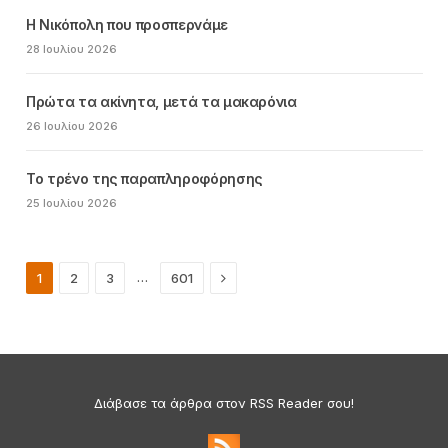
Η Νικόπολη που προσπερνάμε
28 Ιουλίου 2026
Πρώτα τα ακίνητα, μετά τα μακαρόνια
26 Ιουλίου 2026
Το τρένο της παραπληροφόρησης
25 Ιουλίου 2026
Next
…
1
2
3
601
Διάβασε τα άρθρα στον RSS Reader σου!