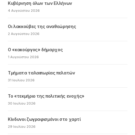
Κυβέρνηση όλων των Ελλήνων
4 Αυγούστου 2026
Οι λακκούβες της αναθεώρησης
2 Αυγούστου 2026
Ο «κακούργος» δήμαρχος
1 Αυγούστου 2026
Τμήματα ταλαιπωρίας πελατών
31 Ιουλίου 2026
Το «τεκμήριο της πολιτικής ενοχής»
30 Ιουλίου 2026
Κίνδυνοι ζωγραφισμένοι στο χαρτί
29 Ιουλίου 2026