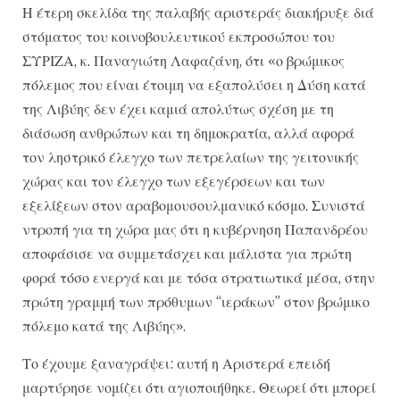
Η έτερη σκελίδα της παλαβής αριστεράς διακήρυξε διά
στόματος του κοινοβουλευτικού εκπροσώπου του
ΣΥΡΙΖΑ, κ. Παναγιώτη Λαφαζάνη, ότι «ο βρώμικος
πόλεμος που είναι έτοιμη να εξαπολύσει η Δύση κατά
της Λιβύης δεν έχει καμιά απολύτως σχέση με τη
διάσωση ανθρώπων και τη δημοκρατία, αλλά αφορά
τον ληστρικό έλεγχο των πετρελαίων της γειτονικής
χώρας και τον έλεγχο των εξεγέρσεων και των
εξελίξεων στον αραβομουσουλμανικό κόσμο. Συνιστά
ντροπή για τη χώρα μας ότι η κυβέρνηση Παπανδρέου
αποφάσισε να συμμετάσχει και μάλιστα για πρώτη
φορά τόσο ενεργά και με τόσα στρατιωτικά μέσα, στην
πρώτη γραμμή των πρόθυμων “ιεράκων” στον βρώμικο
πόλεμο κατά της Λιβύης».
Το έχουμε ξαναγράψει: αυτή η Αριστερά επειδή
μαρτύρησε νομίζει ότι αγιοποιήθηκε. Θεωρεί ότι μπορεί