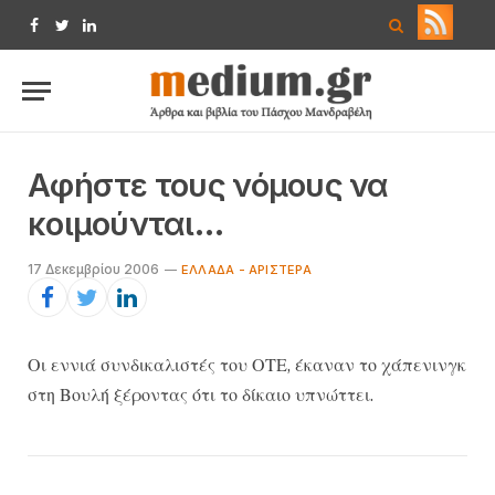
Facebook
Twitter
LinkedIn
Αφήστε τους νόμους να
κοιμούνται…
17 Δεκεμβρίου 2006
ΕΛΛΆΔΑ - ΑΡΙΣΤΕΡΆ
Οι εννιά συνδικαλιστές του ΟΤΕ, έκαναν το χάπενινγκ
στη Βουλή ξέροντας ότι το δίκαιο υπνώττει.