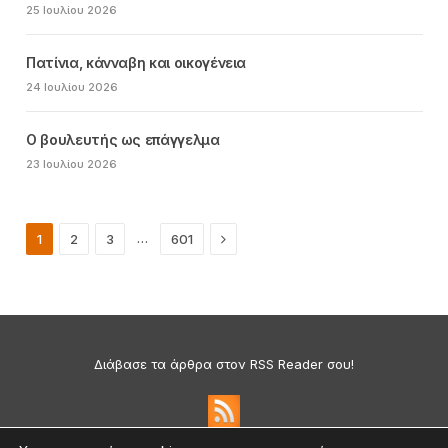
25 Ιουλίου 2026
Πατίνια, κάνναβη και οικογένεια
24 Ιουλίου 2026
Ο βουλευτής ως επάγγελμα
23 Ιουλίου 2026
Next
…
1
2
3
601
Διάβασε τα άρθρα στον RSS Reader σου!