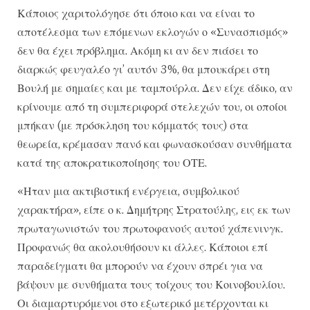
Κάποιος χαριτολόγησε ότι όποιο και να είναι το
αποτέλεσμα των επόμενων εκλογών ο «Συνασπισμός»
δεν θα έχει πρόβλημα. Ακόμη κι αν δεν πιάσει το
διαρκώς φευγαλέο γι’ αυτόν 3%, θα μπουκάρει στη
Βουλή με σημαίες και με ταμπούρλα. Δεν είχε άδικο, αν
κρίνουμε από τη συμπεριφορά στελεχών του, οι οποίοι
μπήκαν (με πρόσκληση του κόμματός τους) στα
θεωρεία, κρέμασαν πανό και φωνασκούσαν συνθήματα
κατά της αποκρατικοποίησης του ΟΤΕ.
«Ηταν μια ακτιβιστική ενέργεια, συμβολικού
χαρακτήρα», είπε ο κ. Δημήτρης Στρατούλης, εις εκ των
πρωταγωνιστών του πρωτοφανούς αυτού χάπενινγκ.
Προφανώς θα ακολουθήσουν κι άλλες. Κάποιοι επί
παραδείγματι θα μπορούν να έχουν σπρέι για να
βάψουν με συνθήματα τους τοίχους του Κοινοβουλίου.
Οι διαμαρτυρόμενοι στο εξωτερικό μετέρχονται κι