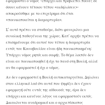
εφαρμοστεί ο νόμος -υπάρχει και προβλέπει ποινές σε
όσους κάνουν τέτοιου τύπου «εκδηλώσεις»-
αποκρούσθηκε με το επιχείρημα ότι έτσι
«ποινικοποιείται η διαμαρτυρία».
Σ’ αυτό πρέπει να σταθούμε, διότι φανερώνει μια
συνολική παθογένεια της χώρας. Κατ’ αρχήν πρέπει να
επισημάνουμε ότι αυτού του τύπου η διαμαρτυρία
εντός του Κοινοβουλίου είναι ήδη ποινικοποιημένη:
Υπάρχει νόμος ρητός και σαφής. Το θέμα λοιπόν δεν
είναι αν ποινικοποιηθεί ή όχι το πανό στη Βουλή, αλλά
αν θα εφαρμοστεί ή όχι ο νόμος.
Αν δεν εφαρμοστεί η Βουλή αυτοκαταργείται. Δηλώνει
στον ελληνικό λαό ότι αυτά που ψηφίζει δεν έχουν
εφαρμογή ούτε εντός της αίθουσάς της, άρα δεν
υπάρχει και κανένας λόγος να εφαρμοστούν εκτός.
Δικαιώνεται αναδρομικά και ο αρχιεπίσκοπος