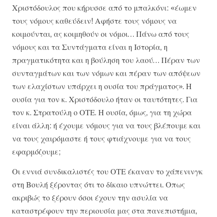
Χριστόδουλος που κήρυσσε από το μπαλκόνι: «έωμεν
τους νόμους καθεύδειν! Αφήστε τους νόμους να
κοιμούνται, ας κοιμηθούν οι νόμοι… Πάνω από τους
νόμους και τα Συντάγματα είναι η Ιστορία, η
πραγματικότητα και η βούληση του λαού… Πέραν των
συνταγμάτων και των νόμων και πέραν των απόψεων
των ελαχίστων υπάρχει η ουσία του πράγματος». Η
ουσία για τον κ. Χριστόδουλο ήταν οι ταυτότητες. Για
τον κ. Στρατούλη ο ΟΤΕ. Η ουσία, όμως, για τη χώρα
είναι άλλη: ή έχουμε νόμους για να τους βλέπουμε και
να τους χαιρόμαστε ή τους φτιάχνουμε για να τους
εφαρμόζουμε;
Οι εννιά συνδικαλιστές του ΟΤΕ έκαναν το χάπενινγκ
στη Βουλή ξέροντας ότι το δίκαιο υπνώττει. Οπως
ακριβώς το ξέρουν όσοι έχουν την ασυλία να
καταστρέφουν την περιουσία μας στα πανεπιστήμια,