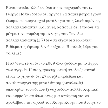
Είναι αστείο, αλλά εκείνοι που κατηγορούν τον κ.
Γιώργο Παπανδρέου ότι άργησε να πάρει μέτρα έχουν
ξεσηκώσει κουρνιαχτό μεγάλο για τους λανθασμένους
πολλαπλασιαστές. Και άντε, ας πούμε ότι έπαιρνε τα
μέτρα την επομένη της εκλογής του. Τον ίδιο
πολλαπλασιαστή (1,7) δεν θα είχαν οι περικοπές;
Βάθεμα της ύφεσης δεν θα είχαμε; Ή απλώς λέμε για
να λέμε;
Η αλήθεια είναι ότι το 2009 όλοι ζούσαν με το άγχος
των αγορών. Η πιο χαρακτηριστική απόδειξη αυτού
είναι το γεγονός ότι 27 κοτζάμ πρόεδροι και
πρωθυπουργοί της μεγαλύτερης (συνολικώς)
οικονομίας του κόσμου ξενυχτούσαν πολλές Κυριακές
και συμμάζευαν όπως όπως μια απόφαση για να
προλάβουν την αγορά του Χονγκ Κονγκ που άνοιγε το