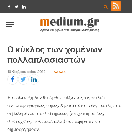
Facebook
Twitter
LinkedIn
Ο κύκλος των χαμένων
πολλαπλασιαστών
16 Φεβρουαρίου 2013
EΛΛΆΔΑ
Η ανάπτυξη δεν θα έρθει ταΐζοντας τις παλιές
αντιπαραγωγικές δομές. Χρειάζονται νέες, αυτές που
οι βολεμένοι του συστήματος (επιχειρηματίες,
συντεχνίες, πολιτικοί κ.λπ.) δεν αφήνουν να
δημιουργηθούν.