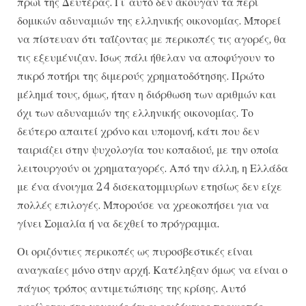
πρωί της Δευτέρας. Γι’ αυτό δεν άκουγαν τα περί
δομικών αδυναμιών της ελληνικής οικονομίας. Μπορεί
να πίστευαν ότι ταΐζοντας με περικοπές τις αγορές, θα
τις εξευμένιζαν. Ισως πάλι ήθελαν να αποφύγουν το
πικρό ποτήρι της διμερούς χρηματοδότησης. Πρώτο
μέλημά τους, όμως, ήταν η διόρθωση των αριθμών και
όχι των αδυναμιών της ελληνικής οικονομίας. Το
δεύτερο απαιτεί χρόνο και υπομονή, κάτι που δεν
ταιριάζει στην ψυχολογία του κοπαδιού, με την οποία
λειτουργούν οι χρηματαγορές. Από την άλλη, η Ελλάδα
με ένα άνοιγμα 24 δισεκατομμυρίων ετησίως δεν είχε
πολλές επιλογές. Μπορούσε να χρεοκοπήσει για να
γίνει Σομαλία ή να δεχθεί το πρόγραμμα.
Οι οριζόντιες περικοπές ως πυροσβεστικές είναι
αναγκαίες μόνο στην αρχή. Κατέληξαν όμως να είναι ο
πάγιος τρόπος αντιμετώπισης της κρίσης. Αυτό